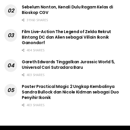
Sebelum Nonton, Kenali Dulu Ragam Kelas di
Bioskop CGV
31960 SHARES
Film Live-Action The Legend of Zelda Rekrut
Bintang DC dan Alien sebagai Villain Ikonik
Ganondorf
404 SHARES
Gareth Edwards Tinggalkan Jurassic World 5,
Universal Cari Sutradara Baru
403 SHARES
Poster Practical Magic 2 Ungkap Kembalinya
Sandra Bullock dan Nicole Kidman sebagai Duo
Penyihir Ikonik
403 SHARES