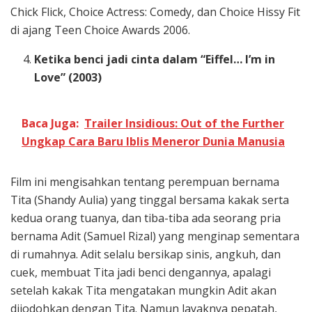
Chick Flick, Choice Actress: Comedy, dan Choice Hissy Fit
di ajang Teen Choice Awards 2006.
Ketika benci jadi cinta dalam “Eiffel… I’m in
Love” (2003)
Baca Juga:
Trailer Insidious: Out of the Further
Ungkap Cara Baru Iblis Meneror Dunia Manusia
Film ini mengisahkan tentang perempuan bernama
Tita (Shandy Aulia) yang tinggal bersama kakak serta
kedua orang tuanya, dan tiba-tiba ada seorang pria
bernama Adit (Samuel Rizal) yang menginap sementara
di rumahnya. Adit selalu bersikap sinis, angkuh, dan
cuek, membuat Tita jadi benci dengannya, apalagi
setelah kakak Tita mengatakan mungkin Adit akan
dijodohkan dengan Tita. Namun layaknya pepatah,