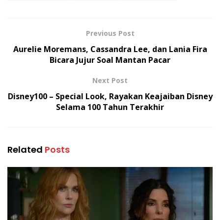
Previous Post
Aurelie Moremans, Cassandra Lee, dan Lania Fira
Bicara Jujur Soal Mantan Pacar
Next Post
Disney100 – Special Look, Rayakan Keajaiban Disney
Selama 100 Tahun Terakhir
Related
Posts