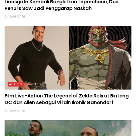
Lionsgate Kembali Bangkitkan Leprechaun, Duo
Penulis Saw Jadi Penggarap Naskah
10/08/2026
ACTION
Film Live-Action The Legend of Zelda Rekrut Bintang
DC dan Alien sebagai Villain Ikonik Ganondorf
10/08/2026