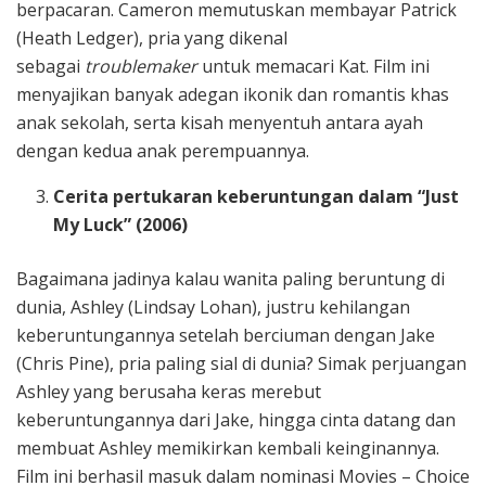
berpacaran. Cameron memutuskan membayar Patrick
(Heath Ledger), pria yang dikenal
sebagai
troublemaker
untuk memacari Kat. Film ini
menyajikan banyak adegan ikonik dan romantis khas
anak sekolah, serta kisah menyentuh antara ayah
dengan kedua anak perempuannya.
Cerita pertukaran keberuntungan dalam “Just
My Luck” (2006)
Bagaimana jadinya kalau wanita paling beruntung di
dunia, Ashley (Lindsay Lohan), justru kehilangan
keberuntungannya setelah berciuman dengan Jake
(Chris Pine), pria paling sial di dunia? Simak perjuangan
Ashley yang berusaha keras merebut
keberuntungannya dari Jake, hingga cinta datang dan
membuat Ashley memikirkan kembali keinginannya.
Film ini berhasil masuk dalam nominasi Movies – Choice