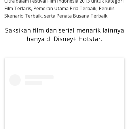
Citra dalam Festival Film Indonesia 2013 untuk kategori
Film Terlaris, Pemeran Utama Pria Terbaik, Penulis
Skenario Terbaik, serta Penata Busana Terbaik.
Saksikan film dan serial menarik lainnya
hanya di Disney+ Hotstar.