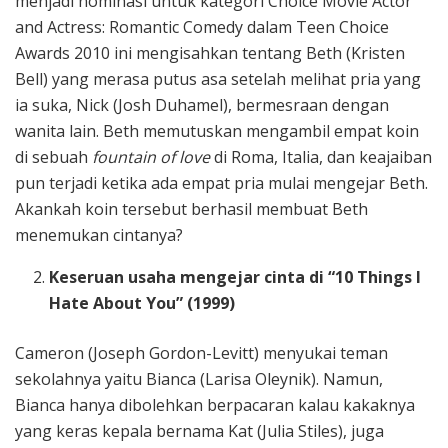
menjadi nominasi untuk kategori Choice Movie Actor
and Actress: Romantic Comedy dalam Teen Choice
Awards 2010 ini mengisahkan tentang Beth (Kristen
Bell) yang merasa putus asa setelah melihat pria yang
ia suka, Nick (Josh Duhamel), bermesraan dengan
wanita lain. Beth memutuskan mengambil empat koin
di sebuah
fountain of love
di Roma, Italia, dan keajaiban
pun terjadi ketika ada empat pria mulai mengejar Beth.
Akankah koin tersebut berhasil membuat Beth
menemukan cintanya?
Keseruan usaha mengejar cinta di “10 Things I
Hate About You” (1999)
Cameron (Joseph Gordon-Levitt) menyukai teman
sekolahnya yaitu Bianca (Larisa Oleynik). Namun,
Bianca hanya dibolehkan berpacaran kalau kakaknya
yang keras kepala bernama Kat (Julia Stiles), juga