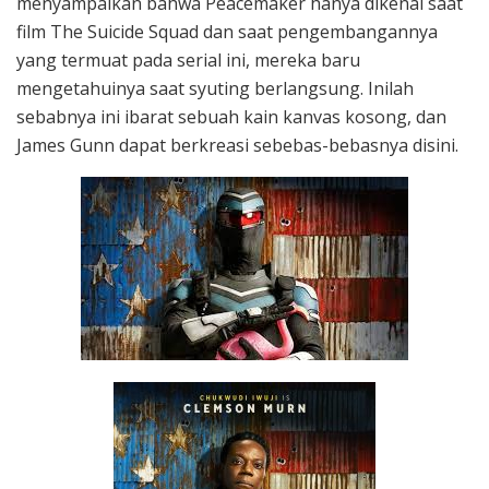
menyampaikan bahwa Peacemaker hanya dikenal saat
film The Suicide Squad dan saat pengembangannya
yang termuat pada serial ini, mereka baru
mengetahuinya saat syuting berlangsung. Inilah
sebabnya ini ibarat sebuah kain kanvas kosong, dan
James Gunn dapat berkreasi sebebas-bebasnya disini.