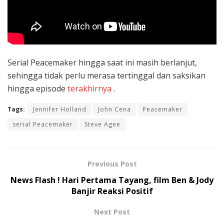
Serial Peacemaker hingga saat ini masih berlanjut,
sehingga tidak perlu merasa tertinggal dan saksikan
hingga episode
terakhirnya
.
Tags:
Jennifer Holland
John Cena
Peacemaker
serial Peacemaker
Steve Agee
Previous Post
News Flash ! Hari Pertama Tayang, film Ben & Jody
Banjir Reaksi Positif
Next Post