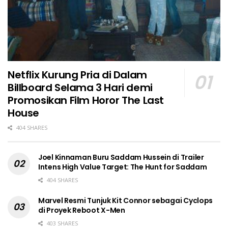
Netflix Kurung Pria di Dalam
Billboard Selama 3 Hari demi
Promosikan Film Horor The Last
House
404 SHARES
Joel Kinnaman Buru Saddam Hussein di Trailer
Intens High Value Target: The Hunt for Saddam
404 SHARES
Marvel Resmi Tunjuk Kit Connor sebagai Cyclops
di Proyek Reboot X-Men
403 SHARES