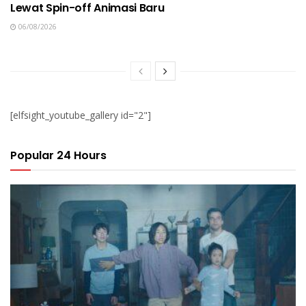
Lewat Spin-off Animasi Baru
06/08/2026
[elfsight_youtube_gallery id="2"]
Popular 24 Hours