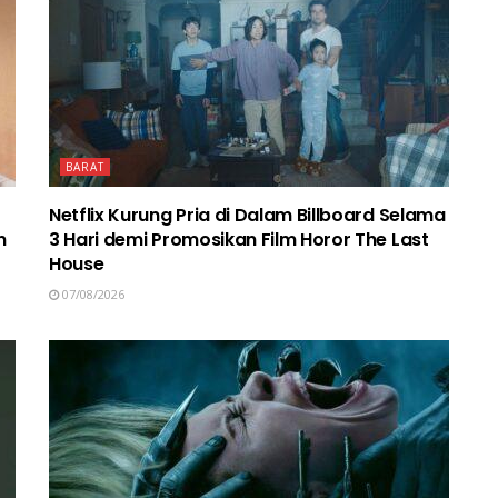
BARAT
Netflix Kurung Pria di Dalam Billboard Selama
n
3 Hari demi Promosikan Film Horor The Last
House
07/08/2026