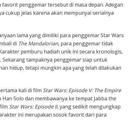
h favorit penggemar tersebut di masa depan. Adegan
a cukup jelas karena akan mempunyai serialnya
nyaan lama yang dimiliki para penggemar Star Wars
mbali di
The Mandalorian
, para penggemar tidak
 Karakter pemburu hadiah unik ini secara kronologis,
acc. Sekarang tampaknya penggemar siap untuk
han hidup, tetapi mungkin apa yang telah dilakukan
rtama kali di film
Star Wars: Episode V: The Empire
p Han Solo dan membawanya ke tempat Jabba the
film
Star Wars: Episode II
, yang sedikit mengungkap
karakter ini merupakan sosok favorit dari para