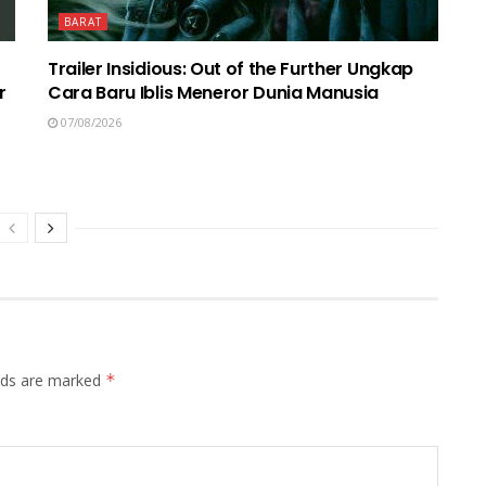
BARAT
Trailer Insidious: Out of the Further Ungkap
r
Cara Baru Iblis Meneror Dunia Manusia
07/08/2026
elds are marked
*