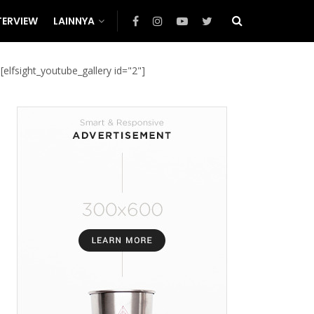
TERVIEW
LAINNYA
[elfsight_youtube_gallery id="2"]