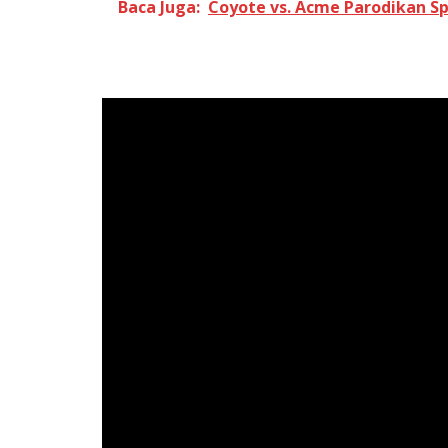
Baca Juga:
Coyote vs. Acme Parodikan S