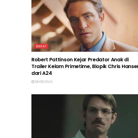
BARAT
Robert Pattinson Kejar Predator Anak di
Trailer Kelam Primetime, Biopik Chris Hanse
dari A24
08/08/2026