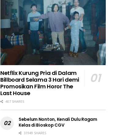
Netflix Kurung Pria di Dalam
Billboard Selama 3 Hari demi
Promosikan Film Horor The
Last House
407 SHARES
Sebelum Nonton, Kenali Dulu Ragam
Kelas di Bioskop CGV
31949 SHARES