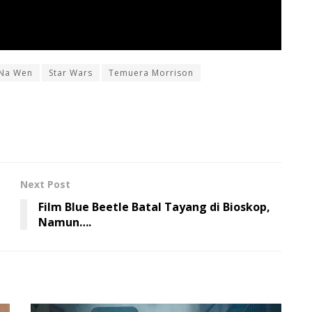
-Na Wen
Star Wars
Temuera Morrison
Next Post
Film Blue Beetle Batal Tayang di Bioskop,
Namun….