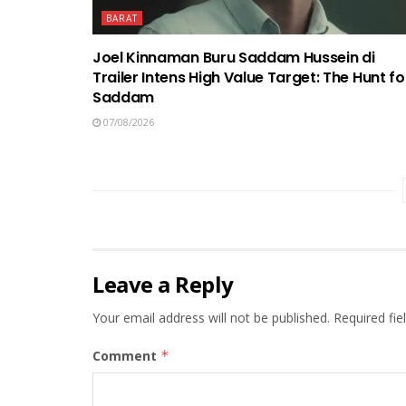
BARAT
Joel Kinnaman Buru Saddam Hussein di
Trailer Intens High Value Target: The Hunt fo
Saddam
07/08/2026
Leave a Reply
Your email address will not be published.
Required fi
Comment
*