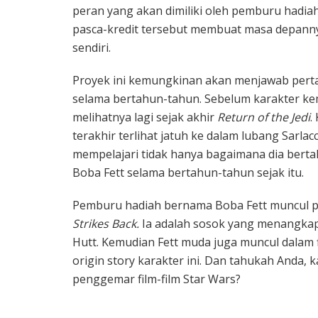
peran yang akan dimiliki oleh pemburu hadia
pasca-kredit tersebut membuat masa depanny
sendiri.
Proyek ini kemungkinan akan menjawab perta
selama bertahun-tahun. Sebelum karakter ke
melihatnya lagi sejak akhir
Return of the Jedi
.
terakhir terlihat jatuh ke dalam lubang Sarl
mempelajari tidak hanya bagaimana dia berta
Boba Fett selama bertahun-tahun sejak itu.
Pemburu hadiah bernama Boba Fett muncul pe
Strikes Back.
Ia adalah sosok yang menangka
Hutt. Kemudian Fett muda juga muncul dalam 
origin story karakter ini. Dan tahukah Anda, 
penggemar film-film Star Wars?