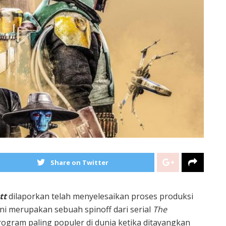
Share on Twitter
tt
dilaporkan telah menyelesaikan proses produksi
i merupakan sebuah spinoff dari serial
The
program paling populer di dunia ketika ditayangkan