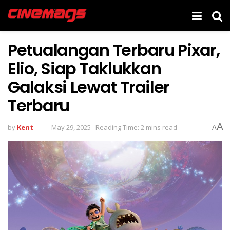
Petualangan Terbaru Pixar,
Elio, Siap Taklukkan
Galaksi Lewat Trailer
Terbaru
A
by
Kent
May 29, 2025
Reading Time: 2 mins read
A