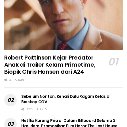
Robert Pattinson Kejar Predator
Anak di Trailer Kelam Primetime,
Biopik Chris Hansen dari A24
406 SHARES
Sebelum Nonton, Kenali Dulu Ragam Kelas di
Bioskop CGV
31953 SHARES
Netflix Kurung Pria di Dalam Billboard Selama 3
Hari demi Promosikan Film Horor The Last House