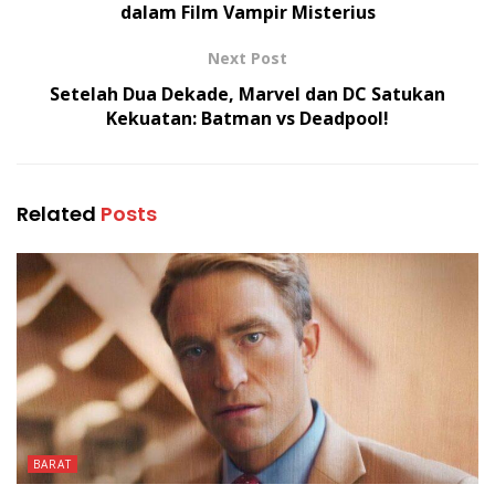
dalam Film Vampir Misterius
Next Post
Setelah Dua Dekade, Marvel dan DC Satukan
Kekuatan: Batman vs Deadpool!
Related
Posts
BARAT