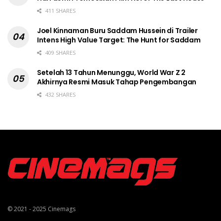
411 SHARES
Joel Kinnaman Buru Saddam Hussein di Trailer
Intens High Value Target: The Hunt for Saddam
409 SHARES
Setelah 13 Tahun Menunggu, World War Z 2
Akhirnya Resmi Masuk Tahap Pengembangan
432 SHARES
© 2021 - 2025
Cinemags