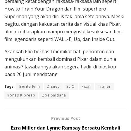
bersaing ketat dengan raksasa-raksasa lain seperti
How to Train Your Dragon dan film superhero
Superman yang akan dirilis tak lama setelahnya. Meski
begitu, dengan kekuatan cerita dan visual khas Pixar,
film ini diharapkan mampu menyusul kesuksesan film-
film legendaris seperti WALL-E, Up, dan Inside Out.
Akankah Elio berhasil memikat hati penonton dan
mengukuhkan kembali dominasi Pixar dalam dunia
animasi? Jawabannya akan segera hadir di bioskop
pada 20 Juni mendatang.
Tags:
Berita Film
Disney
ELIO
Pixar
Trailer
Yonas Kibreab
Zoe Saldana
Previous Post
Ezra Miller dan Lynne Ramsay Bersatu Kembali