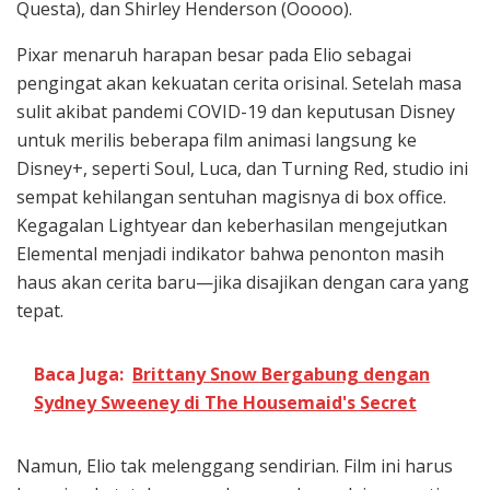
Questa), dan Shirley Henderson (Ooooo).
Pixar menaruh harapan besar pada Elio sebagai
pengingat akan kekuatan cerita orisinal. Setelah masa
sulit akibat pandemi COVID-19 dan keputusan Disney
untuk merilis beberapa film animasi langsung ke
Disney+, seperti Soul, Luca, dan Turning Red, studio ini
sempat kehilangan sentuhan magisnya di box office.
Kegagalan Lightyear dan keberhasilan mengejutkan
Elemental menjadi indikator bahwa penonton masih
haus akan cerita baru—jika disajikan dengan cara yang
tepat.
Baca Juga:
Brittany Snow Bergabung dengan
Sydney Sweeney di The Housemaid's Secret
Namun, Elio tak melenggang sendirian. Film ini harus