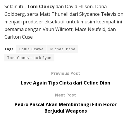
Selain itu,
Tom Clancy
dan David Ellison, Dana
Goldberg, serta Matt Thunell dari Skydance Television
menjadi produser eksekutif untuk musim keempat ini
bersama dengan Vaun Wilmott, Mace Neufeld, dan
Carlton Cuse.
Tags:
Louis Ozawa
Michael Pena
Tom Clancy’s Jack Ryan
Previous Post
Love Again Tips Cinta dari Celine Dion
Next Post
Pedro Pascal Akan Membintangi Film Horor
Berjudul Weapons