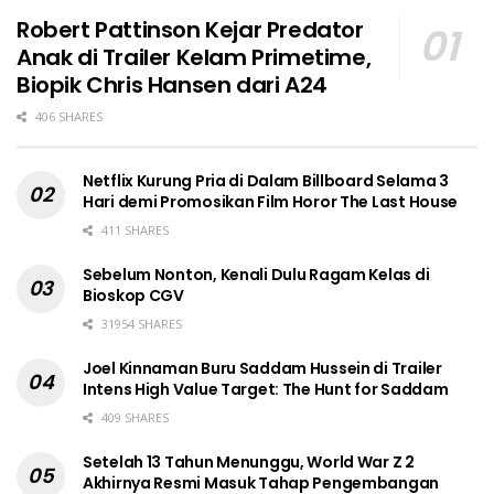
Robert Pattinson Kejar Predator
Anak di Trailer Kelam Primetime,
Biopik Chris Hansen dari A24
406 SHARES
Netflix Kurung Pria di Dalam Billboard Selama 3
Hari demi Promosikan Film Horor The Last House
411 SHARES
Sebelum Nonton, Kenali Dulu Ragam Kelas di
Bioskop CGV
31954 SHARES
Joel Kinnaman Buru Saddam Hussein di Trailer
Intens High Value Target: The Hunt for Saddam
409 SHARES
Setelah 13 Tahun Menunggu, World War Z 2
Akhirnya Resmi Masuk Tahap Pengembangan