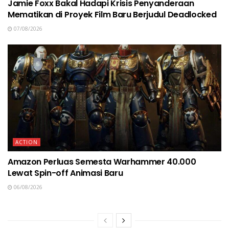
Jamie Foxx Bakal Hadapi Krisis Penyanderaan
Mematikan di Proyek Film Baru Berjudul Deadlocked
07/08/2026
ACTION
Amazon Perluas Semesta Warhammer 40.000
Lewat Spin-off Animasi Baru
06/08/2026