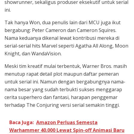
showrunner, sekaligus produser eksekutif untuk serial
ini.
Tak hanya Won, dua penulis lain dari MCU juga ikut
bergabung: Peter Cameron dan Cameron Squires.
Nama keduanya dikenal lewat kontribusi mereka di
serial-serial hits Marvel seperti Agatha All Along, Moon
Knight, dan WandaVision.
Meski tim kreatif mulai terbentuk, Warner Bros. masih
menutup rapat detail plot maupun daftar pemeran
untuk serial ini. Namun dengan bergabungnya nama-
nama besar yang sudah terbukti sukses menggarap
cerita superhero dan fantasi, harapan penggemar
terhadap The Conjuring versi serial semakin tinggi.
Baca Juga:
Amazon Perluas Semesta
Warhammer 40.000 Lewat Spin-off Animasi Baru