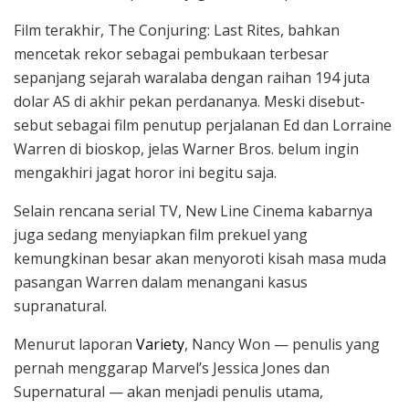
Film terakhir, The Conjuring: Last Rites, bahkan
mencetak rekor sebagai pembukaan terbesar
sepanjang sejarah waralaba dengan raihan 194 juta
dolar AS di akhir pekan perdananya. Meski disebut-
sebut sebagai film penutup perjalanan Ed dan Lorraine
Warren di bioskop, jelas Warner Bros. belum ingin
mengakhiri jagat horor ini begitu saja.
Selain rencana serial TV, New Line Cinema kabarnya
juga sedang menyiapkan film prekuel yang
kemungkinan besar akan menyoroti kisah masa muda
pasangan Warren dalam menangani kasus
supranatural.
Menurut laporan
Variety
, Nancy Won — penulis yang
pernah menggarap Marvel’s Jessica Jones dan
Supernatural — akan menjadi penulis utama,