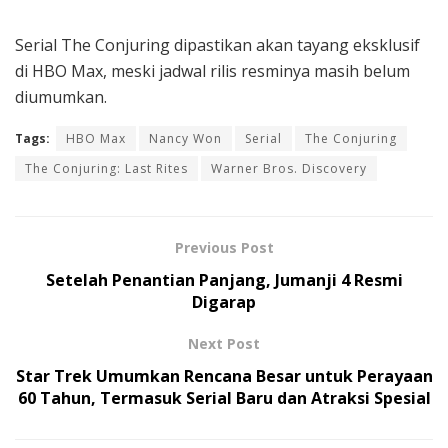
Serial The Conjuring dipastikan akan tayang eksklusif
di HBO Max, meski jadwal rilis resminya masih belum
diumumkan.
Tags:
HBO Max
Nancy Won
Serial
The Conjuring
The Conjuring: Last Rites
Warner Bros. Discovery
Previous Post
Setelah Penantian Panjang, Jumanji 4 Resmi
Digarap
Next Post
Star Trek Umumkan Rencana Besar untuk Perayaan
60 Tahun, Termasuk Serial Baru dan Atraksi Spesial