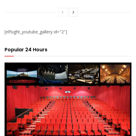
[elfsight_youtube_gallery id="2"]
Popular 24 Hours