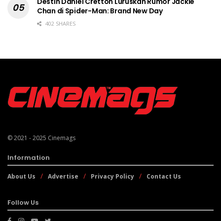
Destin Daniel Cretton Luruskan Rumor Jackie
Chan di Spider-Man: Brand New Day
402 SHARES
© 2021 - 2025
Cinemags
Information
About Us
Advertise
Privacy Policy
Contact Us
Follow Us