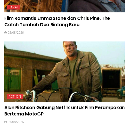
BARAT
Film Romantis Emma Stone dan Chris Pine, The
Catch Tambah Dua Bintang Baru
05/08/2026
ACTION
Alan Ritchson Gabung Netflix untuk Film Perampokan
Bertema MotoGP
05/08/2026