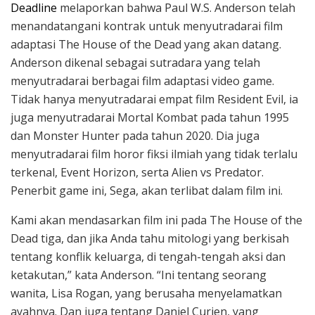
Deadline
melaporkan bahwa Paul W.S. Anderson telah
menandatangani kontrak untuk menyutradarai film
adaptasi The House of the Dead yang akan datang.
Anderson dikenal sebagai sutradara yang telah
menyutradarai berbagai film adaptasi video game.
Tidak hanya menyutradarai empat film Resident Evil, ia
juga menyutradarai Mortal Kombat pada tahun 1995
dan Monster Hunter pada tahun 2020. Dia juga
menyutradarai film horor fiksi ilmiah yang tidak terlalu
terkenal, Event Horizon, serta Alien vs Predator.
Penerbit game ini, Sega, akan terlibat dalam film ini.
Kami akan mendasarkan film ini pada The House of the
Dead tiga, dan jika Anda tahu mitologi yang berkisah
tentang konflik keluarga, di tengah-tengah aksi dan
ketakutan,” kata Anderson. “Ini tentang seorang
wanita, Lisa Rogan, yang berusaha menyelamatkan
ayahnya. Dan juga tentang Daniel Curien, yang