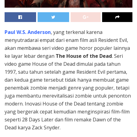
Paul W.S. Anderson
, yang terkenal karena
menyutradarai empat dari enam film asli Resident Evil,
akan membawa seri video game horor populer lainnya
ke layar lebar dengan
The
House of the Dead
. Seri
video game House of the Dead dimulai pada tahun
1997, satu tahun setelah game Resident Evil pertama,
dan kedua game tersebut tidak hanya membuat game
penembak zombie menjadi genre yang populer, tetapi
juga membantu merevitalisasi zombie untuk penonton
modern. Inovasi House of the Dead tentang zombie
yang bergerak cepat kemudian menginspirasi film-film
seperti 28 Days Later dan film remake Dawn of the
Dead karya Zack Snyder.