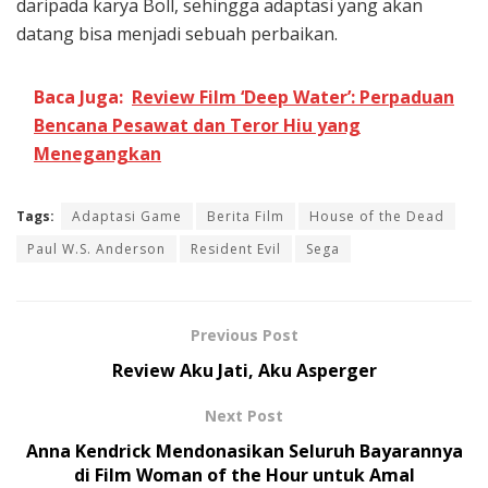
daripada karya Boll, sehingga adaptasi yang akan
datang bisa menjadi sebuah perbaikan.
Baca Juga:
Review Film ‘Deep Water’: Perpaduan
Bencana Pesawat dan Teror Hiu yang
Menegangkan
Tags:
Adaptasi Game
Berita Film
House of the Dead
Paul W.S. Anderson
Resident Evil
Sega
Previous Post
Review Aku Jati, Aku Asperger
Next Post
Anna Kendrick Mendonasikan Seluruh Bayarannya
di Film Woman of the Hour untuk Amal