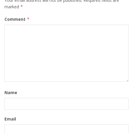
Your email address will not be published.
Required fields are
marked
*
Comment
*
Name
Email