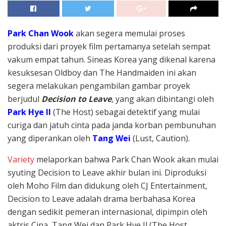
Park Chan Wook
akan segera memulai proses
produksi dari proyek film pertamanya setelah sempat
vakum empat tahun. Sineas Korea yang dikenal karena
kesuksesan Oldboy dan The Handmaiden ini akan
segera melakukan pengambilan gambar proyek
berjudul
Decision to Leave
, yang akan dibintangi oleh
Park Hye Il
(The Host) sebagai detektif yang mulai
curiga dan jatuh cinta pada janda korban pembunuhan
yang diperankan oleh
Tang Wei
(Lust, Caution).
Variety
melaporkan bahwa Park Chan Wook akan mulai
syuting Decision to Leave akhir bulan ini. Diproduksi
oleh Moho Film dan didukung oleh CJ Entertainment,
Decision to Leave adalah drama berbahasa Korea
dengan sedikit pemeran internasional, dipimpin oleh
aktris Cina, Tang Wei dan Park Hye Il (The Host,