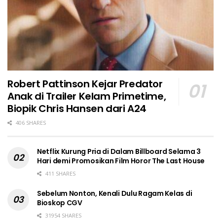
Robert Pattinson Kejar Predator
Anak di Trailer Kelam Primetime,
Biopik Chris Hansen dari A24
406 SHARES
Netflix Kurung Pria di Dalam Billboard Selama 3
Hari demi Promosikan Film Horor The Last House
411 SHARES
Sebelum Nonton, Kenali Dulu Ragam Kelas di
Bioskop CGV
31954 SHARES