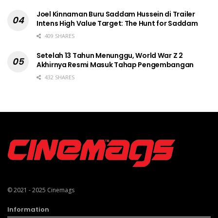
Joel Kinnaman Buru Saddam Hussein di Trailer
Intens High Value Target: The Hunt for Saddam
409 SHARES
Setelah 13 Tahun Menunggu, World War Z 2
Akhirnya Resmi Masuk Tahap Pengembangan
432 SHARES
© 2021 - 2025
Cinemags
Information