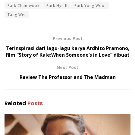
Park Chan-wook
Park Hye Il
Park Yong Woo.
Tang Wei
Previous Post
Terinspirasi dari lagu-lagu karya Ardhito Pramono,
film “Story of Kale:When Someone’s in Love” dibuat
Next Post
Review The Professor and The Madman
Related
Posts