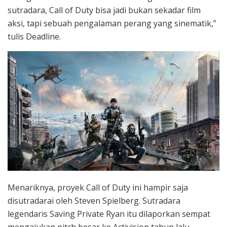
sutradara, Call of Duty bisa jadi bukan sekadar film
aksi, tapi sebuah pengalaman perang yang sinematik,”
tulis Deadline.
Menariknya, proyek Call of Duty ini hampir saja
disutradarai oleh Steven Spielberg. Sutradara
legendaris Saving Private Ryan itu dilaporkan sempat
mengajukan pitch besar ke Activision tahun lalu,