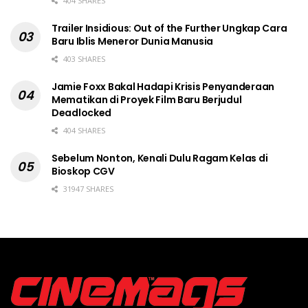
404 SHARES
Trailer Insidious: Out of the Further Ungkap Cara
Baru Iblis Meneror Dunia Manusia
403 SHARES
Jamie Foxx Bakal Hadapi Krisis Penyanderaan
Mematikan di Proyek Film Baru Berjudul
Deadlocked
404 SHARES
Sebelum Nonton, Kenali Dulu Ragam Kelas di
Bioskop CGV
31947 SHARES