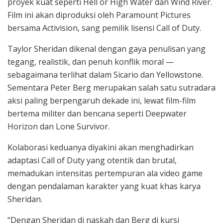
proyek kuat seperti Hell or High Water dan Wind River.
Film ini akan diproduksi oleh Paramount Pictures
bersama Activision, sang pemilik lisensi Call of Duty.
Taylor Sheridan dikenal dengan gaya penulisan yang
tegang, realistik, dan penuh konflik moral —
sebagaimana terlihat dalam Sicario dan Yellowstone.
Sementara Peter Berg merupakan salah satu sutradara
aksi paling berpengaruh dekade ini, lewat film-film
bertema militer dan bencana seperti Deepwater
Horizon dan Lone Survivor.
Kolaborasi keduanya diyakini akan menghadirkan
adaptasi Call of Duty yang otentik dan brutal,
memadukan intensitas pertempuran ala video game
dengan pendalaman karakter yang kuat khas karya
Sheridan.
“Dengan Sheridan di naskah dan Berg di kursi