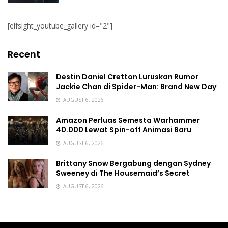
[elfsight_youtube_gallery id="2"]
Recent
Destin Daniel Cretton Luruskan Rumor
Jackie Chan di Spider-Man: Brand New Day
AUGUST 6, 2026
Amazon Perluas Semesta Warhammer
40.000 Lewat Spin-off Animasi Baru
AUGUST 6, 2026
Brittany Snow Bergabung dengan Sydney
Sweeney di The Housemaid’s Secret
AUGUST 6, 2026