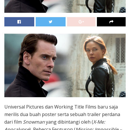
Universal Pictures dan Working Title Films baru saja
merilis dua buah poster serta sebuah trailer perdana
dari film
Snowman
yang dibintangi oleh (
X-Me:
Apocalypse
), Rebecca Ferguson (
Mission: Impossible –