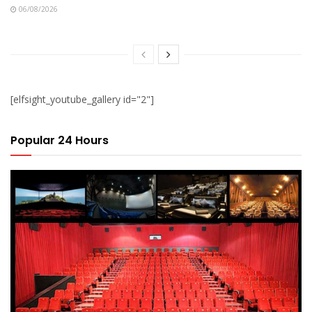
06/08/2026
[elfsight_youtube_gallery id="2"]
Popular 24 Hours