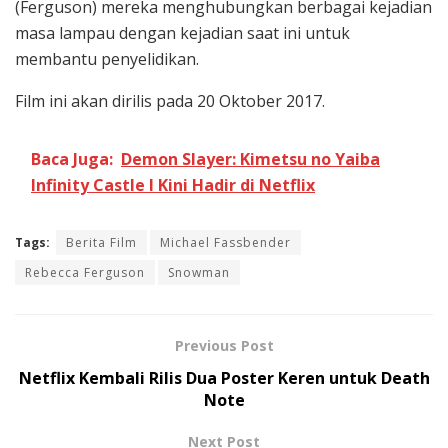
(Ferguson) mereka menghubungkan berbagai kejadian
masa lampau dengan kejadian saat ini untuk
membantu penyelidikan.
Film ini akan dirilis pada 20 Oktober 2017.
Baca Juga:
Demon Slayer: Kimetsu no Yaiba
Infinity Castle I Kini Hadir di Netflix
Tags:
Berita Film
Michael Fassbender
Rebecca Ferguson
Snowman
Previous Post
Netflix Kembali Rilis Dua Poster Keren untuk Death
Note
Next Post