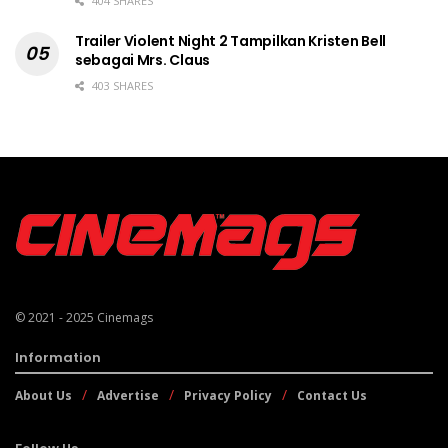
404 SHARES
Trailer Violent Night 2 Tampilkan Kristen Bell
sebagai Mrs. Claus
403 SHARES
© 2021 - 2025
Cinemags
Information
About Us
Advertise
Privacy Policy
Contact Us