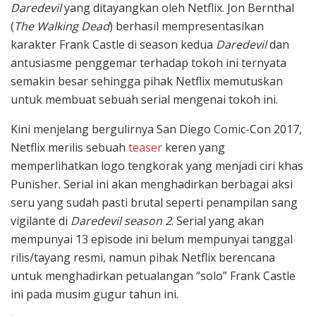
Daredevil
yang ditayangkan oleh Netflix. Jon Bernthal
(
The Walking Dead
) berhasil mempresentasikan
karakter Frank Castle di season kedua
Daredevil
dan
antusiasme penggemar terhadap tokoh ini ternyata
semakin besar sehingga pihak Netflix memutuskan
untuk membuat sebuah serial mengenai tokoh ini.
Kini menjelang bergulirnya San Diego Comic-Con 2017,
Netflix merilis sebuah
teaser
keren yang
memperlihatkan logo tengkorak yang menjadi ciri khas
Punisher. Serial ini akan menghadirkan berbagai aksi
seru yang sudah pasti brutal seperti penampilan sang
vigilante di
Daredevil season 2
. Serial yang akan
mempunyai 13 episode ini belum mempunyai tanggal
rilis/tayang resmi, namun pihak Netflix berencana
untuk menghadirkan petualangan “solo” Frank Castle
ini pada musim gugur tahun ini.