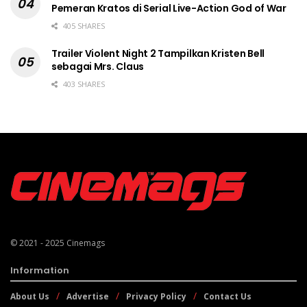
Pemeran Kratos di Serial Live-Action God of War
405 SHARES
Trailer Violent Night 2 Tampilkan Kristen Bell
sebagai Mrs. Claus
403 SHARES
© 2021 - 2025
Cinemags
Information
About Us
Advertise
Privacy Policy
Contact Us