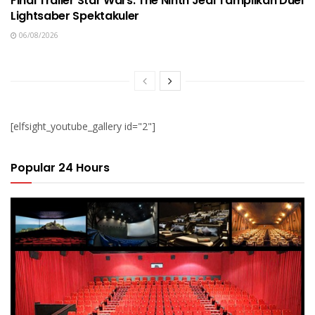
Final Trailer Star Wars: The Ninth Jedi Tampilkan Duel
Lightsaber Spektakuler
06/08/2026
[elfsight_youtube_gallery id="2"]
Popular 24 Hours