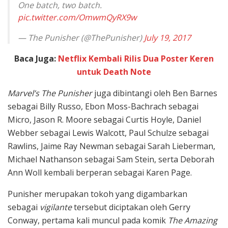
One batch, two batch.
pic.twitter.com/OmwmQyRX9w
— The Punisher (@ThePunisher)
July 19, 2017
Baca Juga:
Netflix Kembali Rilis Dua Poster Keren
untuk Death Note
Marvel’s The Punisher
juga dibintangi oleh Ben Barnes
sebagai Billy Russo, Ebon Moss-Bachrach sebagai
Micro, Jason R. Moore sebagai Curtis Hoyle, Daniel
Webber sebagai Lewis Walcott, Paul Schulze sebagai
Rawlins, Jaime Ray Newman sebagai Sarah Lieberman,
Michael Nathanson sebagai Sam Stein, serta Deborah
Ann Woll kembali berperan sebagai Karen Page.
Punisher merupakan tokoh yang digambarkan
sebagai
vigilante
tersebut diciptakan oleh Gerry
Conway, pertama kali muncul pada komik
The Amazing