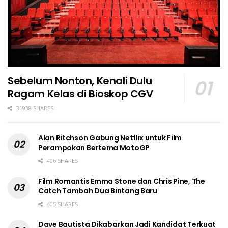
Sebelum Nonton, Kenali Dulu
Ragam Kelas di Bioskop CGV
31938 SHARES
Alan Ritchson Gabung Netflix untuk Film
Perampokan Bertema MotoGP
406 SHARES
Film Romantis Emma Stone dan Chris Pine, The
Catch Tambah Dua Bintang Baru
405 SHARES
Dave Bautista Dikabarkan Jadi Kandidat Terkuat