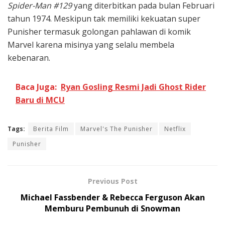
Spider-Man #129
yang diterbitkan pada bulan Februari
tahun 1974. Meskipun tak memiliki kekuatan super
Punisher termasuk golongan pahlawan di komik
Marvel karena misinya yang selalu membela
kebenaran.
Baca Juga:
Ryan Gosling Resmi Jadi Ghost Rider
Baru di MCU
Tags:
Berita Film
Marvel's The Punisher
Netflix
Punisher
Previous Post
Michael Fassbender & Rebecca Ferguson Akan
Memburu Pembunuh di Snowman