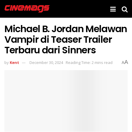
Michael B. Jordan Melawan
Vampir di Teaser Trailer
Terbaru dari Sinners
A
by
Kent
December 30, 2024
Reading Time: 2 mins read
A