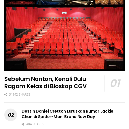
Sebelum Nonton, Kenali Dulu
Ragam Kelas di Bioskop CGV
31942 SHARES
Destin Daniel Cretton Luruskan Rumor Jackie
Chan di Spider-Man: Brand New Day
404 SHARES