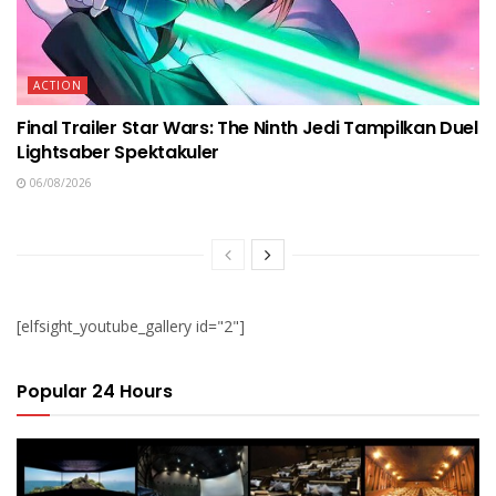
ACTION
Final Trailer Star Wars: The Ninth Jedi Tampilkan Duel
Lightsaber Spektakuler
06/08/2026
[elfsight_youtube_gallery id="2"]
Popular 24 Hours