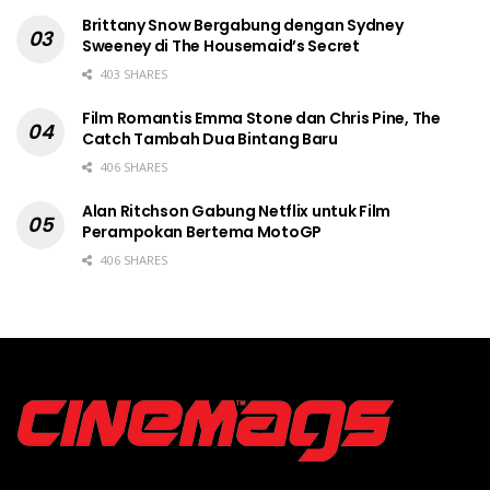
Brittany Snow Bergabung dengan Sydney
Sweeney di The Housemaid’s Secret
403 SHARES
Film Romantis Emma Stone dan Chris Pine, The
Catch Tambah Dua Bintang Baru
406 SHARES
Alan Ritchson Gabung Netflix untuk Film
Perampokan Bertema MotoGP
406 SHARES