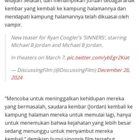
wilayah Selatan, dan menampilkan Jordan sebagai anak
kembar yang kembali ke kampung halamannya dan
mendapati kampung halamannya telah dikuasai oleh
vampir.
New teaser for Ryan Coogler’s ‘SINNERS’, starring
Michael B Jordan and Michael B Jordan.
In theaters on March 7.
pic.twitter.com/ybEgr2Kiat
— DiscussingFilm (@DiscussingFilm)
December 26,
2024
“Mencoba untuk meninggalkan kehidupan mereka
yang bermasalah, saudara kembar (Jordan) kembali ke
kampung halaman mereka untuk memulai lagi, hanya
untuk menemukan bahwa kejahatan yang lebih besar
sedang menunggu untuk menyambut mereka
kembali,” demikian bunyi sinopsis film tersebut.