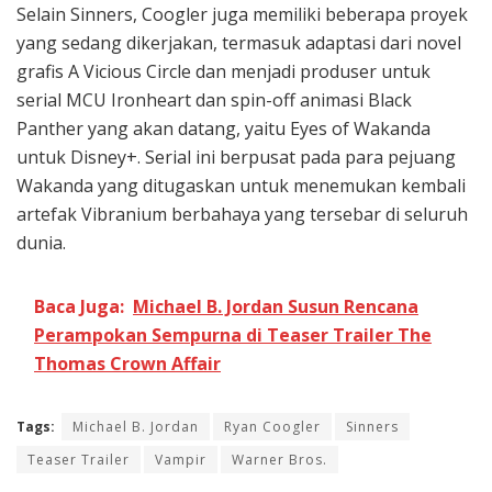
Selain Sinners, Coogler juga memiliki beberapa proyek
yang sedang dikerjakan, termasuk adaptasi dari novel
grafis A Vicious Circle dan menjadi produser untuk
serial MCU Ironheart dan spin-off animasi Black
Panther yang akan datang, yaitu Eyes of Wakanda
untuk Disney+. Serial ini berpusat pada para pejuang
Wakanda yang ditugaskan untuk menemukan kembali
artefak Vibranium berbahaya yang tersebar di seluruh
dunia.
Baca Juga:
Michael B. Jordan Susun Rencana
Perampokan Sempurna di Teaser Trailer The
Thomas Crown Affair
Tags:
Michael B. Jordan
Ryan Coogler
Sinners
Teaser Trailer
Vampir
Warner Bros.