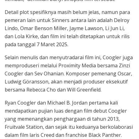
Detail plot spesifiknya masih belum jelas, namun para
pemeran lain untuk Sinners antara lain adalah Delroy
Lindo, Omar Benson Miller, Jayme Lawson, Li Jun Li,
dan Lola Kirke, dan film ini telah ditetapkan untuk rilis
pada tanggal 7 Maret 2025.
Selain menulis dan menyutradarai film ini, Coogler juga
memproduseri melalui Proximity Media bersama Zinzi
Coogler dan Sev Ohanian. Komposer pemenang Oscar,
Ludwig Göransson, akan menjadi produser eksekutif
bersama Rebecca Cho dan Will Greenfield.
Ryan Coogler dan Michael B. Jordan pertama kali
mendapatkan pujian luas dengan film debut Coogler
yang memenangkan penghargaan di tahun 2013,
Fruitvale Station, dan sejak itu keduanya berkolaborasi
dalam film laris Creed dan franchise Black Panther.