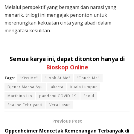
Melalui perspektif yang beragam dan narasi yang
menarik, trilogi ini mengajak penonton untuk
merenungkan kekuatan cinta yang abadi dalam
mengatasi kesulitan.
Semua karya ini, dapat ditonton hanya di
Bioskop Online
Tags:
"Kiss Me"
"Look At Me"
"Touch Me"
Djenar Maesa Ayu
Jakarta
Kuala Lumpur
Marthino Lio
pandemi COVID-19
Seoul
Sha Ine Febriyanti
Vera Lasut
Previous Post
Oppenheimer Mencetak Kemenangan Terbanyak di