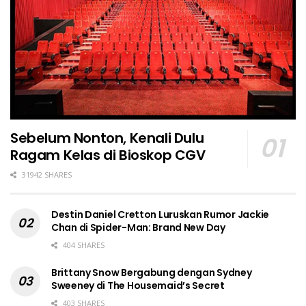
Sebelum Nonton, Kenali Dulu
Ragam Kelas di Bioskop CGV
31942 SHARES
Destin Daniel Cretton Luruskan Rumor Jackie
Chan di Spider-Man: Brand New Day
404 SHARES
Brittany Snow Bergabung dengan Sydney
Sweeney di The Housemaid’s Secret
403 SHARES