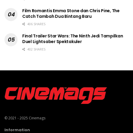
Film Romantis Emma Stone dan Chris Pine, The
Catch Tambah Dua Bintang Baru
406 SHARES
Final Trailer Star Wars: The Ninth Jedi Tampilkan
Duel Lightsaber Spektakuler
402 SHARES
© 2021 - 2025
Cinemags
Information