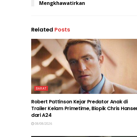
Mengkhawatirkan
Related
Posts
BARAT
Robert Pattinson Kejar Predator Anak di
Trailer Kelam Primetime, Biopik Chris Hanse
dari A24
08/08/2026