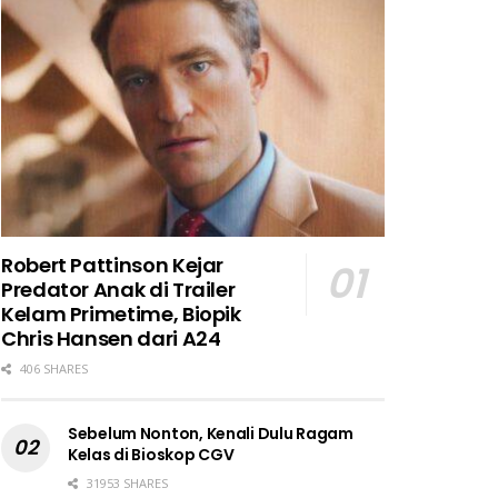
Robert Pattinson Kejar
Predator Anak di Trailer
Kelam Primetime, Biopik
Chris Hansen dari A24
406 SHARES
Sebelum Nonton, Kenali Dulu Ragam
Kelas di Bioskop CGV
31953 SHARES