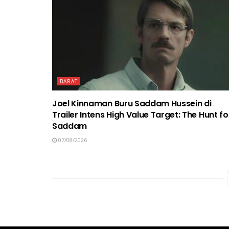
BARAT
Joel Kinnaman Buru Saddam Hussein di
Trailer Intens High Value Target: The Hunt fo
Saddam
07/08/2026