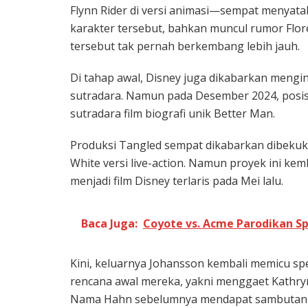
Flynn Rider di versi animasi—sempat menyat
karakter tersebut, bahkan muncul rumor Flo
tersebut tak pernah berkembang lebih jauh.
Di tahap awal, Disney juga dikabarkan mengin
sutradara. Namun pada Desember 2024, posisi 
sutradara film biografi unik Better Man.
Produksi Tangled sempat dikabarkan dibeku
White versi live-action. Namun proyek ini kemb
menjadi film Disney terlaris pada Mei lalu.
Baca Juga:
Coyote vs. Acme Parodikan S
Kini, keluarnya Johansson kembali memicu s
rencana awal mereka, yakni menggaet Kathryn
Nama Hahn sebelumnya mendapat sambutan po