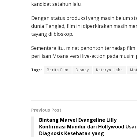
kandidat setahun lalu.
Dengan status produksi yang masih belum st
dunia Tangled, film ini diperkirakan masih 
tayang di bioskop.
Sementara itu, minat penonton terhadap film l
perilisan Moana versi live-action pada musim 
Tags:
Berita Film
Disney
Kathryn Hahn
Mot
Previous Post
Bintang Marvel Evangeline Lilly
Konfirmasi Mundur dari Hollywood Usai
Diagnosis Kesehatan yang