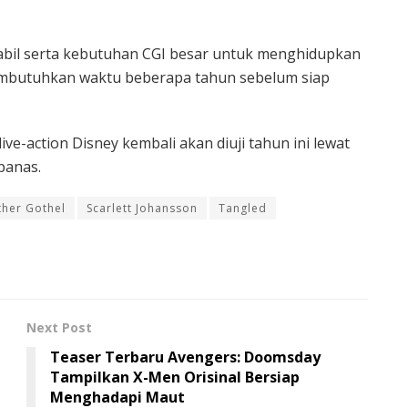
abil serta kebutuhan CGI besar untuk menghidupkan
membutuhkan waktu beberapa tahun sebelum siap
ive-action Disney kembali akan diuji tahun ini lewat
panas.
her Gothel
Scarlett Johansson
Tangled
Next Post
Teaser Terbaru Avengers: Doomsday
Tampilkan X-Men Orisinal Bersiap
Menghadapi Maut