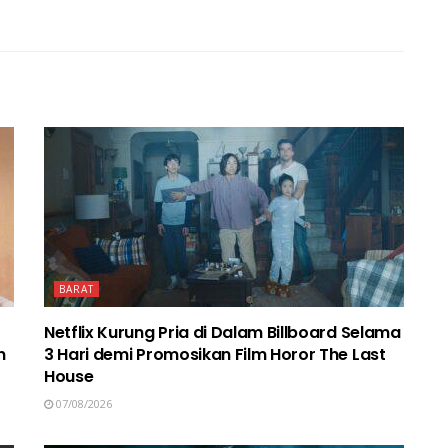
BARAT
Netflix Kurung Pria di Dalam Billboard Selama
n
3 Hari demi Promosikan Film Horor The Last
House
07/08/2026