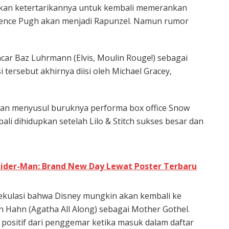
akan ketertarikannya untuk kembali memerankan
rence Pugh akan menjadi Rapunzel. Namun rumor
car Baz Luhrmann (Elvis, Moulin Rouge!) sebagai
tersebut akhirnya diisi oleh Michael Gracey,
kan menyusul buruknya performa box office Snow
ali dihidupkan setelah Lilo & Stitch sukses besar dan
pider-Man: Brand New Day Lewat Poster Terbaru
pekulasi bahwa Disney mungkin akan kembali ke
 Hahn (Agatha All Along) sebagai Mother Gothel.
sitif dari penggemar ketika masuk dalam daftar