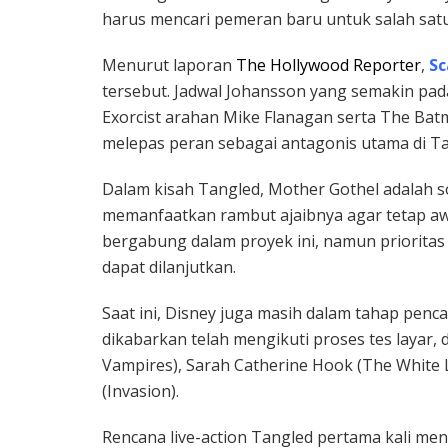
harus mencari pemeran baru untuk salah satu
Menurut laporan
The Hollywood Reporter
,
Sc
tersebut. Jadwal Johansson yang semakin pa
Exorcist arahan Mike Flanagan serta The Ba
melepas peran sebagai antagonis utama di Ta
Dalam kisah Tangled, Mother Gothel adalah 
memanfaatkan rambut ajaibnya agar tetap aw
bergabung dalam proyek ini, namun prioritas 
dapat dilanjutkan.
Saat ini, Disney juga masih dalam tahap pen
dikabarkan telah mengikuti proses tes layar, 
Vampires), Sarah Catherine Hook (The White Lo
(Invasion).
Rencana live-action Tangled pertama kali men