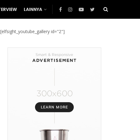
TERVIEW
LAINNYA
[elfsight_youtube_gallery id="2"]