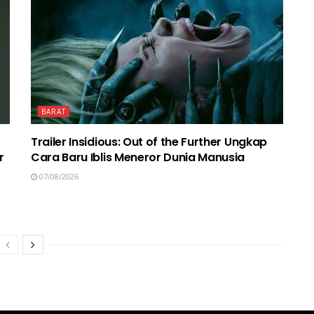
BARAT
Trailer Insidious: Out of the Further Ungkap
r
Cara Baru Iblis Meneror Dunia Manusia
07/08/2026