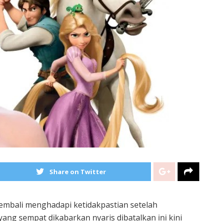
Share on Twitter
kembali menghadapi ketidakpastian setelah
yang sempat dikabarkan nyaris dibatalkan ini kini