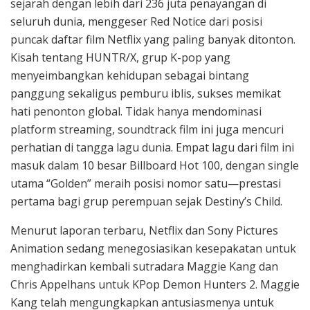
sejarah dengan lebih dari 236 juta penayangan di
seluruh dunia, menggeser Red Notice dari posisi
puncak daftar film Netflix yang paling banyak ditonton.
Kisah tentang HUNTR/X, grup K-pop yang
menyeimbangkan kehidupan sebagai bintang
panggung sekaligus pemburu iblis, sukses memikat
hati penonton global. Tidak hanya mendominasi
platform streaming, soundtrack film ini juga mencuri
perhatian di tangga lagu dunia. Empat lagu dari film ini
masuk dalam 10 besar Billboard Hot 100, dengan single
utama “Golden” meraih posisi nomor satu—prestasi
pertama bagi grup perempuan sejak Destiny’s Child.
Menurut laporan terbaru, Netflix dan Sony Pictures
Animation sedang menegosiasikan kesepakatan untuk
menghadirkan kembali sutradara Maggie Kang dan
Chris Appelhans untuk KPop Demon Hunters 2. Maggie
Kang telah mengungkapkan antusiasmenya untuk