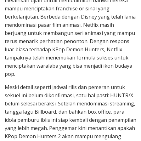
melainkan ujian untuk membuktikan bahwa mereka
mampu menciptakan franchise orisinal yang
berkelanjutan. Berbeda dengan Disney yang telah lama
mendominasi pasar film animasi, Netflix masih
berjuang untuk membangun seri animasi yang mampu
terus menarik perhatian penonton. Dengan respons
luar biasa terhadap KPop Demon Hunters, Netflix
tampaknya telah menemukan formula sukses untuk
menciptakan waralaba yang bisa menjadi ikon budaya
pop.
Meski detail seperti jadwal rilis dan pemeran untuk
sekuel ini belum dikonfirmasi, satu hal pasti: HUNTR/X
belum selesai beraksi. Setelah mendominasi streaming,
tangga lagu Billboard, dan bahkan box office, para
idola pemburu iblis ini siap kembali dengan penampilan
yang lebih megah. Penggemar kini menantikan apakah
KPop Demon Hunters 2 akan mampu mengulang