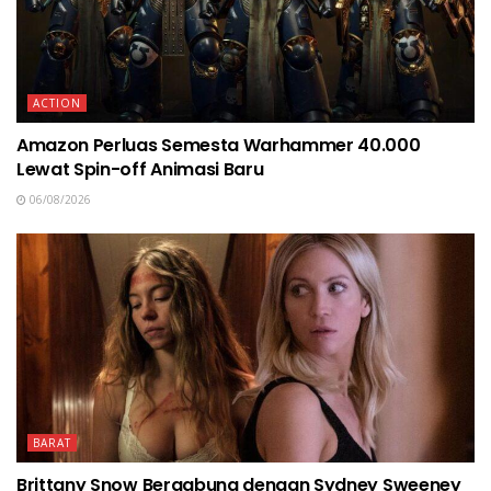
ACTION
Amazon Perluas Semesta Warhammer 40.000
Lewat Spin-off Animasi Baru
06/08/2026
BARAT
Brittany Snow Bergabung dengan Sydney Sweeney