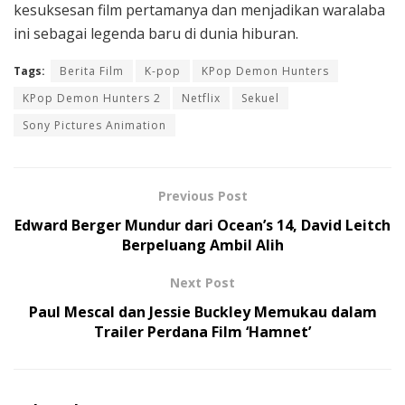
kesuksesan film pertamanya dan menjadikan waralaba
ini sebagai legenda baru di dunia hiburan.
Tags:
Berita Film
K-pop
KPop Demon Hunters
KPop Demon Hunters 2
Netflix
Sekuel
Sony Pictures Animation
Previous Post
Edward Berger Mundur dari Ocean’s 14, David Leitch
Berpeluang Ambil Alih
Next Post
Paul Mescal dan Jessie Buckley Memukau dalam
Trailer Perdana Film ‘Hamnet’