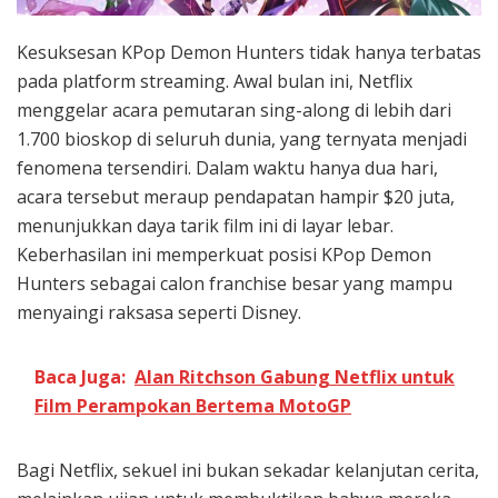
Kesuksesan KPop Demon Hunters tidak hanya terbatas
pada platform streaming. Awal bulan ini, Netflix
menggelar acara pemutaran sing-along di lebih dari
1.700 bioskop di seluruh dunia, yang ternyata menjadi
fenomena tersendiri. Dalam waktu hanya dua hari,
acara tersebut meraup pendapatan hampir $20 juta,
menunjukkan daya tarik film ini di layar lebar.
Keberhasilan ini memperkuat posisi KPop Demon
Hunters sebagai calon franchise besar yang mampu
menyaingi raksasa seperti Disney.
Baca Juga:
Alan Ritchson Gabung Netflix untuk
Film Perampokan Bertema MotoGP
Bagi Netflix, sekuel ini bukan sekadar kelanjutan cerita,