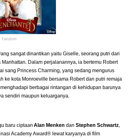
Fandom
ng sangat dinantikan yaitu Giselle, seorang putri dari
a Manhattan. Dalam perjalanannya, ia bertemu Robert
gai sang Princess Charming, yang sedang mengurus
h ke kota Monroeville bersama Robert dan putri remaja
 menghadapi berbagai rintangan di kehidupan barunya
nya sendiri maupun keluarganya.
u baru ciptaan
Alan Menken
dan
Stephen Schwartz
,
inasi Academy Award® lewat karyanya di film