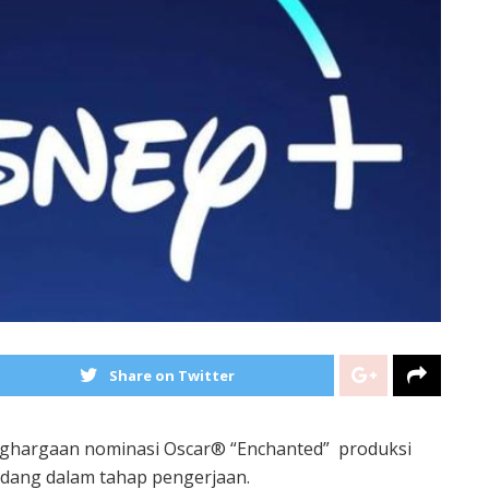
Share on Twitter
enghargaan nominasi Oscar® “Enchanted” produksi
 sedang dalam tahap pengerjaan.