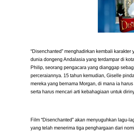
“Disenchanted” menghadirkan kembali karakter ya
dunia dongeng Andalasia yang terdampar di kot
Philip, seorang pengacara yang dianggap seba
perceraiannya. 15 tahun kemudian, Giselle pinda
mereka yang bernama Morgan, di mana ia harus
serta harus mencari arti kebahagiaan untuk diri
Film “Disenchanted” akan menyuguhkan lagu-lag
yang telah menerima tiga penghargaan dari nom