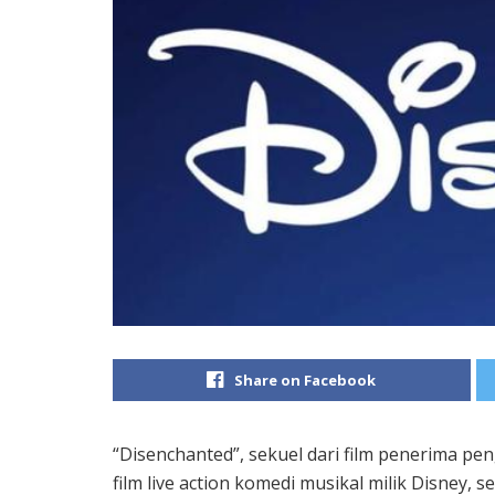
Share on Facebook
“Disenchanted”, sekuel dari film penerima p
film live action komedi musikal milik Disney,