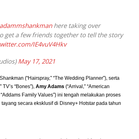
adammshankman
here taking over
o get a few friends together to tell the story
twitter.com/IE4vuV4Hkv
udios)
May 17, 2021
Shankman (“Hairspray,” “The Wedding Planner”), serta
” TV’s “Bones”),
Amy Adams
(“Arrival,” “American
” “Addams Family Values”) ini tengah melakukan proses
n tayang secara eksklusif di Disney+ Hotstar pada tahun