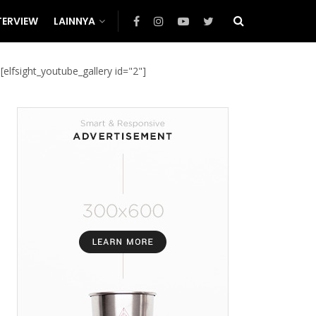
TERVIEW
LAINNYA
[elfsight_youtube_gallery id="2"]