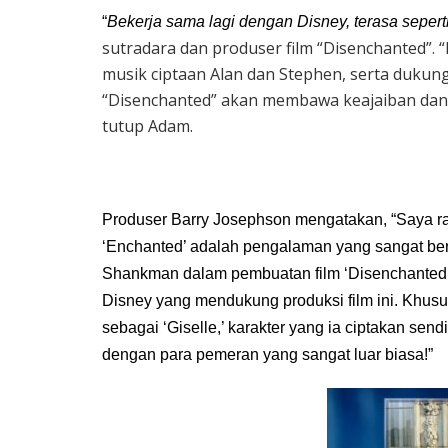
“
Bekerja sama lagi dengan Disney, terasa sepert
sutradara dan produser film “Disenchanted”.
musik ciptaan Alan dan Stephen, serta dukung
“Disenchanted” akan membawa keajaiban dan 
tutup Adam.
Produser Barry Josephson mengatakan, “Saya ra
‘Enchanted’ adalah pengalaman yang sangat ber
Shankman dalam pembuatan film ‘Disenchanted’.
Disney yang mendukung produksi film ini. Khu
sebagai ‘Giselle,’ karakter yang ia ciptakan se
dengan para pemeran yang sangat luar biasa!”