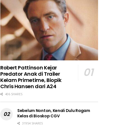
Robert Pattinson Kejar
Predator Anak di Trailer
Kelam Primetime, Biopik
Chris Hansen dari A24
406 SHARES
Sebelum Nonton, Kenali Dulu Ragam
Kelas di Bioskop CGV
31954 SHARES