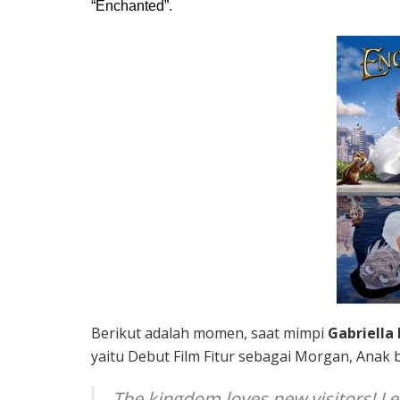
“Enchanted”.
Berikut adalah momen, saat mimpi
Gabriella
yaitu Debut Film Fitur sebagai Morgan, Anak
The kingdom loves new visitors! Le