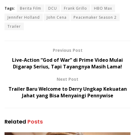
Tags:
Berita Film
DCU
Frank Grillo
HBO Max
Jennifer Holland
John Cena
Peacemaker Season 2
Trailer
Previous Post
Live-Action “God of War” di Prime Video Mulai
Digarap Serius, Tapi Tayangnya Masih Lama!
Next Post
Trailer Baru Welcome to Derry Ungkap Kekuatan
Jahat yang Bisa Menyaingi Pennywise
Related
Posts