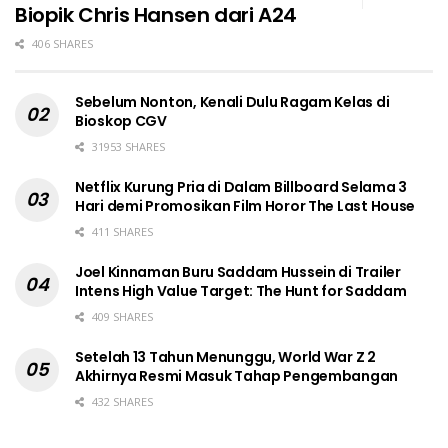
Biopik Chris Hansen dari A24
406 SHARES
Sebelum Nonton, Kenali Dulu Ragam Kelas di
Bioskop CGV
31953 SHARES
Netflix Kurung Pria di Dalam Billboard Selama 3
Hari demi Promosikan Film Horor The Last House
411 SHARES
Joel Kinnaman Buru Saddam Hussein di Trailer
Intens High Value Target: The Hunt for Saddam
409 SHARES
Setelah 13 Tahun Menunggu, World War Z 2
Akhirnya Resmi Masuk Tahap Pengembangan
432 SHARES