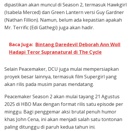
dipastikan akan muncul di Season 2, termasuk Hawkgirl
(Isabela Merced) dan Green Lantern versi Guy Gardner
(Nathan Fillion). Namun, belum ada kepastian apakah
Mr. Terrific (Edi Gathegi) juga akan hadir.
Baca Juga:
Bintang Daredevil Deborah Ann Woll
Hadapi Teror Supranatural di The Cycle
Selain Peacemaker, DCU juga mulai mempersiapkan
proyek besar lainnya, termasuk film Supergirl yang
akan rilis pada musim panas mendatang.
Peacemaker Season 2 akan mulai tayang 21 Agustus
2025 di HBO Max dengan format rilis satu episode per
minggu. Bagi penggemar aksi brutal penuh humor
khas John Cena, ini akan menjadi salah satu tontonan
paling ditunggu di paruh kedua tahun ini.