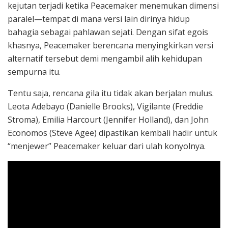
kejutan terjadi ketika Peacemaker menemukan dimensi
paralel—tempat di mana versi lain dirinya hidup
bahagia sebagai pahlawan sejati. Dengan sifat egois
khasnya, Peacemaker berencana menyingkirkan versi
alternatif tersebut demi mengambil alih kehidupan
sempurna itu.
Tentu saja, rencana gila itu tidak akan berjalan mulus.
Leota Adebayo (Danielle Brooks), Vigilante (Freddie
Stroma), Emilia Harcourt (Jennifer Holland), dan John
Economos (Steve Agee) dipastikan kembali hadir untuk
“menjewer” Peacemaker keluar dari ulah konyolnya.