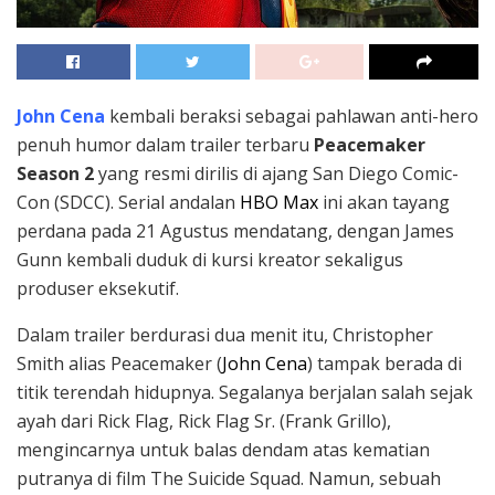
John Cen
a
kembali beraksi sebagai pahlawan anti-hero
penuh humor dalam trailer terbaru
Peacemaker
Season 2
yang resmi dirilis di ajang San Diego Comic-
Con (SDCC). Serial andalan
HBO Max
ini akan tayang
perdana pada 21 Agustus mendatang, dengan James
Gunn kembali duduk di kursi kreator sekaligus
produser eksekutif.
Dalam trailer berdurasi dua menit itu, Christopher
Smith alias Peacemaker (
John Cena
) tampak berada di
titik terendah hidupnya. Segalanya berjalan salah sejak
ayah dari Rick Flag, Rick Flag Sr. (Frank Grillo),
mengincarnya untuk balas dendam atas kematian
putranya di film The Suicide Squad. Namun, sebuah