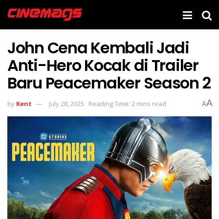
John Cena Kembali Jadi
Anti-Hero Kocak di Trailer
Baru Peacemaker Season 2
A
by
Kent
July 28, 2025
Reading Time: 2 mins read
A