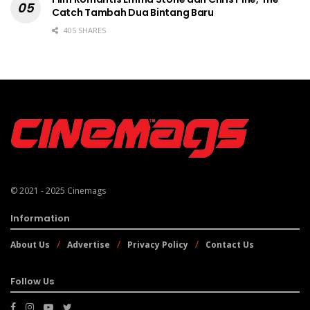
Catch Tambah Dua Bintang Baru
405 SHARES
© 2021 - 2025
Cinemags
Information
About Us
Advertise
Privacy Policy
Contact Us
Follow Us