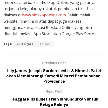
Indonesia terbaik di Bioskop Online, yang pastinya
terjamin kelegalannya. Untuk pembelian tiket bisa
diakses di
www.bioskoponline.com
. Selain melalui
website, film-film di atas dapat juga diakses
menggunakan aplikasi Bioskop Online yang bisa
diunduh melalui App Store atau Google Play Store.
Tags:
Nostalgia Film Terbaik
Previous Post
Lily James, Joseph Gordon-Levitt & Himesh Patel
akan Membintangi Komedi Misteri Pembunuhan,
Providence
Next Post
Tanggal Rilis Bullet Train dimundurkan untuk
Ketiga Kalinya