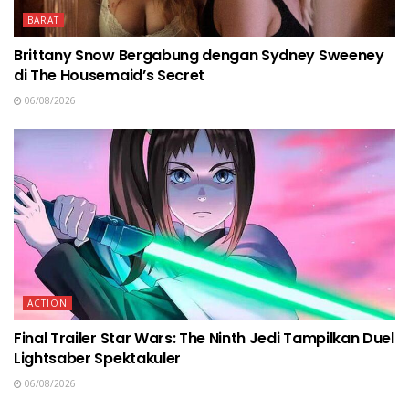
BARAT
Brittany Snow Bergabung dengan Sydney Sweeney
di The Housemaid’s Secret
06/08/2026
ACTION
Final Trailer Star Wars: The Ninth Jedi Tampilkan Duel
Lightsaber Spektakuler
06/08/2026