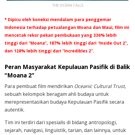
THE OCEAN CALLS
* Dipicu oleh koneksi mendalam para penggemar
Indonesia terhadap petualangan Moana dan Maui, film ini
mencetak rekor pekan pembukaan yang 336% lebih
tinggi dari “Moana”, 187% lebih tinggi dari
“
Inside Out 2”,
dan 128% lebih tinggi dari “Incredibles 2”.
Peran Masyarakat Kepulauan Pasifik di Balik
“Moana 2”
Para pembuat film mendirikan
Oceanic Cultural Trust
,
sebuah kelompok beragam ahli budaya untuk
merepresentasikan budaya Kepulauan Pasifik secara
autentik.
Tim ini terdiri dari spesialis di bidang antropologi,
sejarah, navigasi, linguistik, tarian, dan lainnya, untuk