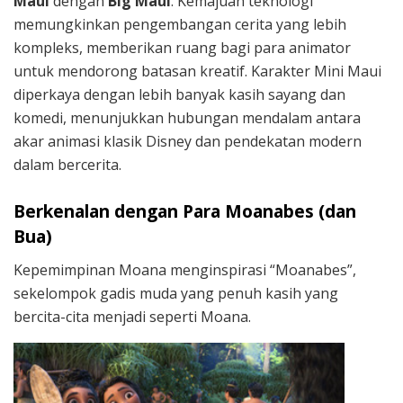
Maui
dengan
Big Maui
. Kemajuan teknologi
memungkinkan pengembangan cerita yang lebih
kompleks, memberikan ruang bagi para animator
untuk mendorong batasan kreatif. Karakter Mini Maui
diperkaya dengan lebih banyak kasih sayang dan
komedi, menunjukkan hubungan mendalam antara
akar animasi klasik Disney dan pendekatan modern
dalam bercerita.
Berkenalan dengan Para Moanabes (dan
Bua)
Kepemimpinan Moana menginspirasi “Moanabes”,
sekelompok gadis muda yang penuh kasih yang
bercita-cita menjadi seperti Moana.