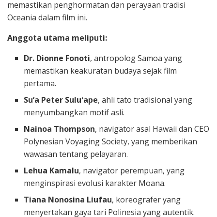
memastikan penghormatan dan perayaan tradisi
Oceania dalam film ini.
Anggota utama meliputi:
Dr. Dionne Fonoti
, antropolog Samoa yang
memastikan keakuratan budaya sejak film
pertama.
Su’a Peter Suluʻape
, ahli tato tradisional yang
menyumbangkan motif asli.
Nainoa Thompson
, navigator asal Hawaii dan CEO
Polynesian Voyaging Society, yang memberikan
wawasan tentang pelayaran.
Lehua Kamalu
, navigator perempuan, yang
menginspirasi evolusi karakter Moana.
Tiana Nonosina Liufau
, koreografer yang
menyertakan gaya tari Polinesia yang autentik.