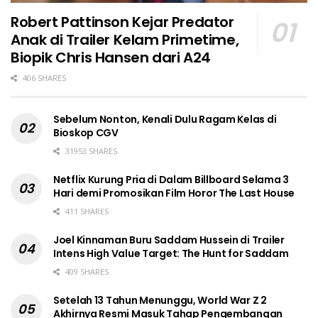
Robert Pattinson Kejar Predator
Anak di Trailer Kelam Primetime,
Biopik Chris Hansen dari A24
406 SHARES
Sebelum Nonton, Kenali Dulu Ragam Kelas di
Bioskop CGV
31953 SHARES
Netflix Kurung Pria di Dalam Billboard Selama 3
Hari demi Promosikan Film Horor The Last House
411 SHARES
Joel Kinnaman Buru Saddam Hussein di Trailer
Intens High Value Target: The Hunt for Saddam
409 SHARES
Setelah 13 Tahun Menunggu, World War Z 2
Akhirnya Resmi Masuk Tahap Pengembangan