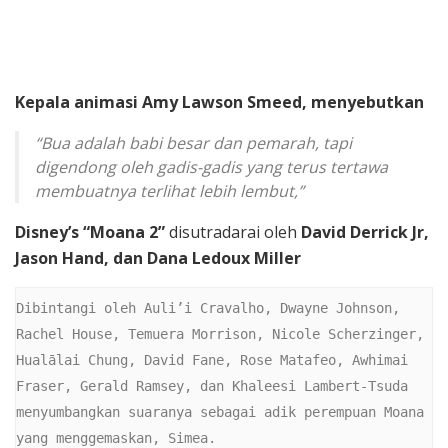
Kepala animasi Amy Lawson Smeed, menyebutkan
“Bua adalah babi besar dan pemarah, tapi
digendong oleh gadis-gadis yang terus tertawa
membuatnya terlihat lebih lembut,”
Disney’s “Moana 2”
disutradarai oleh
David Derrick Jr,
Jason Hand, dan Dana Ledoux Miller
Dibintangi oleh Auli’i Cravalho, Dwayne Johnson, 
Rachel House, Temuera Morrison, Nicole Scherzinger, 
Hualālai Chung, David Fane, Rose Matafeo, Awhimai 
Fraser, Gerald Ramsey, dan Khaleesi Lambert-Tsuda 
menyumbangkan suaranya sebagai adik perempuan Moana 
yang menggemaskan, Simea.