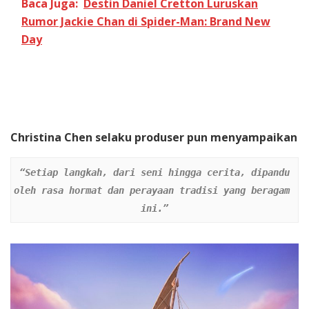
Baca Juga:
Destin Daniel Cretton Luruskan
Rumor Jackie Chan di Spider-Man: Brand New
Day
Christina Chen selaku produser pun menyampaikan
“Setiap langkah, dari seni hingga cerita, dipandu 
oleh rasa hormat dan perayaan tradisi yang beragam 
ini.”