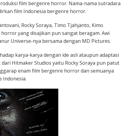
roduksi film bergenre horror. Nama-nama sutradara
rkan film Indonesia bergenre horror.
Mantovani, Rocky Soraya, Timo Tjahjanto, Kimo
a horror yang disajikan pun sangat beragam. Awi
anur Universe-nya bersama dengan MD Pictures.
hadap karya-karya dengan ide asli ataupun adaptasi
ik dari Hitmaker Studios yaitu Rocky Soraya pun patut
menggarap enam film bergenre horror dan semuanya
e Indonesia.