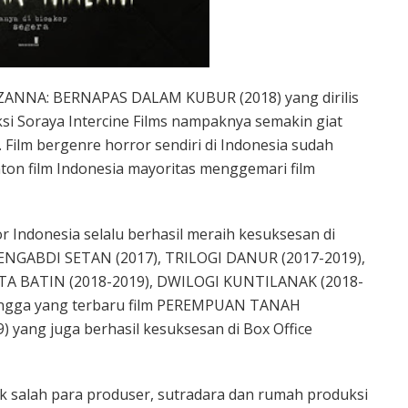
ZZANNA: BERNAPAS DALAM KUBUR (2018) yang dirilis
si Soraya Intercine Films nampaknya semakin giat
 Film bergenre horror sendiri di Indonesia sudah
on film Indonesia mayoritas menggemari film
r Indonesia selalu berhasil meraih kesuksesan di
m PENGABDI SETAN (2017), TRILOGI DANUR (2017-2019),
TA BATIN (2018-2019), DWILOGI KUNTILANAK (2018-
ingga yang terbaru film PEREMPUAN TANAH
yang juga berhasil kesuksesan di Box Office
tak salah para produser, sutradara dan rumah produksi