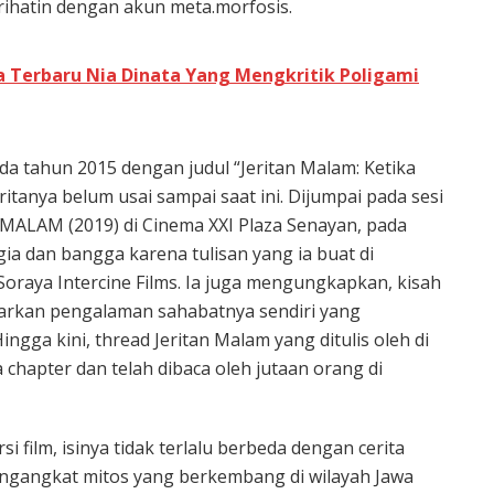
Prihatin dengan akun meta.morfosis.
ya Terbaru Nia Dinata Yang Mengkritik Poligami
ada tahun 2015 dengan judul “Jeritan Malam: Ketika
tanya belum usai sampai saat ini. Dijumpai pada sesi
 MALAM (2019) di Cinema XXI Plaza Senayan, pada
ia dan bangga karena tulisan yang ia buat di
 Soraya Intercine Films. Ia juga mengungkapkan, kisah
arkan pengalaman sahabatnya sendiri yang
gga kini, thread Jeritan Malam yang ditulis oleh di
chapter dan telah dibaca oleh jutaan orang di
i film, isinya tidak terlalu berbeda dengan cerita
engangkat mitos yang berkembang di wilayah Jawa