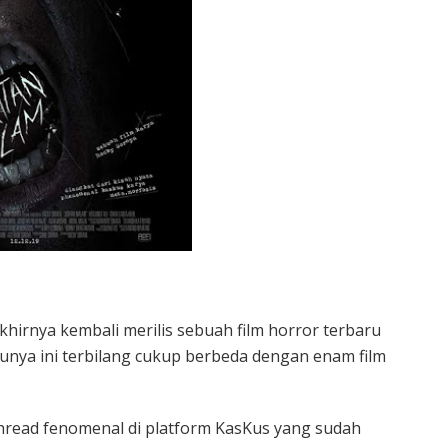
khirnya kembali merilis sebuah film horror terbaru
unya ini terbilang cukup berbeda dengan enam film
thread fenomenal di platform KasKus yang sudah