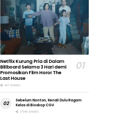
Netflix Kurung Pria di Dalam
Billboard Selama 3 Hari demi
Promosikan Film Horor The
Last House
407 SHARES
Sebelum Nonton, Kenali Dulu Ragam
Kelas di Bioskop CGV
31949 SHARES