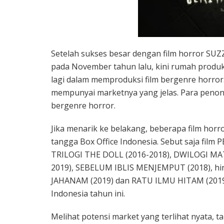
Setelah sukses besar dengan film horror SU
pada November tahun lalu, kini rumah produk
lagi dalam memproduksi film bergenre horror.
mempunyai marketnya yang jelas. Para penont
bergenre horror.
Jika menarik ke belakang, beberapa film horro
tangga Box Office Indonesia. Sebut saja fil
TRILOGI THE DOLL (2016-2018), DWILOGI MA
2019), SEBELUM IBLIS MENJEMPUT (2018), h
JAHANAM (2019) dan RATU ILMU HITAM (2019) 
Indonesia tahun ini.
Melihat potensi market yang terlihat nyata, 