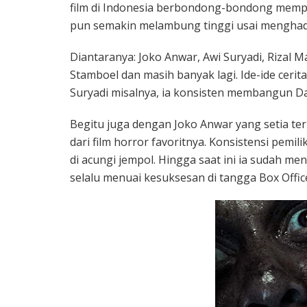
film di Indonesia berbondong-bondong memp
pun semakin melambung tinggi usai menghadi
Diantaranya: Joko Anwar, Awi Suryadi, Rizal 
Stamboel dan masih banyak lagi. Ide-ide cerit
Suryadi misalnya, ia konsisten membangun D
Begitu juga dengan Joko Anwar yang setia ter
dari film horror favoritnya. Konsistensi pemil
di acungi jempol. Hingga saat ini ia sudah 
selalu menuai kesuksesan di tangga Box Offic