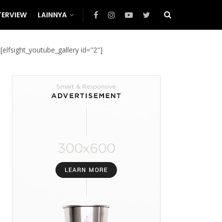
TERVIEW
LAINNYA
[elfsight_youtube_gallery id="2"]