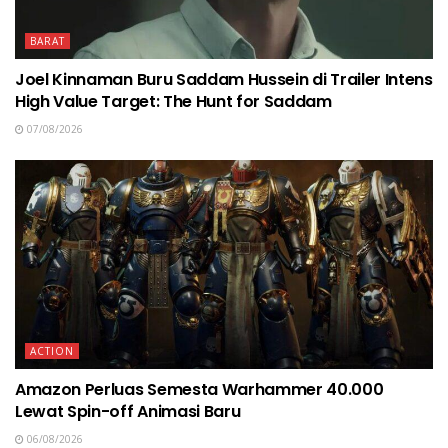
BARAT
Joel Kinnaman Buru Saddam Hussein di Trailer Intens
High Value Target: The Hunt for Saddam
07/08/2026
ACTION
Amazon Perluas Semesta Warhammer 40.000
Lewat Spin-off Animasi Baru
06/08/2026