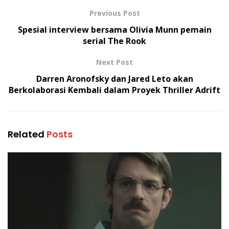
Previous Post
Spesial interview bersama Olivia Munn pemain
serial The Rook
Next Post
Darren Aronofsky dan Jared Leto akan
Berkolaborasi Kembali dalam Proyek Thriller Adrift
Related
Posts