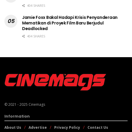
404 SHARES
Jamie Foxx Bakal Hadapi Krisis Penyanderaan
Mematikan di Proyek Film Baru Berjudul
Deadlocked
404 SHARES
© 2021 - 2025
Cinemags
Information
About Us
Advertise
Privacy Policy
Contact Us