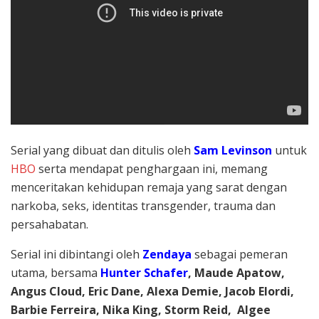
Serial yang
dibuat dan ditulis oleh
Sam Levinson
untuk
HBO
serta
mendapat penghargaan ini, memang
menceritakan kehidupan remaja yang sarat dengan
narkoba, seks, identitas transgender, trauma dan
persahabatan.
Serial ini dibintangi oleh
Zendaya
sebagai pemeran
utama, bersama
Hunter Schafer
,
Maude Apatow,
Angus Cloud, Eric Dane, Alexa Demie, Jacob Elordi,
Barbie Ferreira, Nika King, Storm Reid, Algee