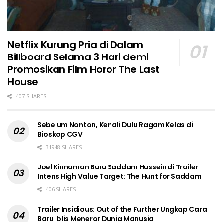
Netflix Kurung Pria di Dalam
Billboard Selama 3 Hari demi
Promosikan Film Horor The Last
House
407 SHARES
Sebelum Nonton, Kenali Dulu Ragam Kelas di
Bioskop CGV
31948 SHARES
Joel Kinnaman Buru Saddam Hussein di Trailer
Intens High Value Target: The Hunt for Saddam
406 SHARES
Trailer Insidious: Out of the Further Ungkap Cara
Baru Iblis Meneror Dunia Manusia