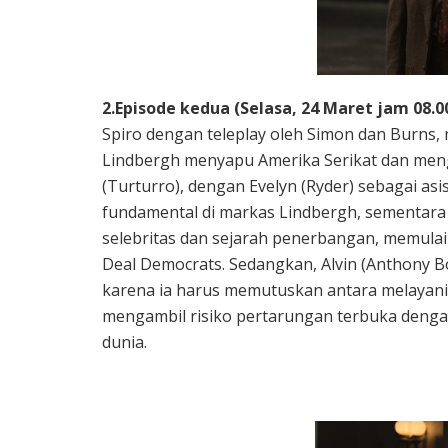
2.Episode kedua (Selasa, 24 Maret jam 08.
Spiro dengan teleplay oleh Simon dan Burns,
Lindbergh menyapu Amerika Serikat dan meng
(Turturro), dengan Evelyn (Ryder) sebagai as
fundamental di markas Lindbergh, sementara S
selebritas dan sejarah penerbangan, memula
Deal Democrats. Sedangkan, Alvin (Anthony 
karena ia harus memutuskan antara melayani 
mengambil risiko pertarungan terbuka dengan
dunia.