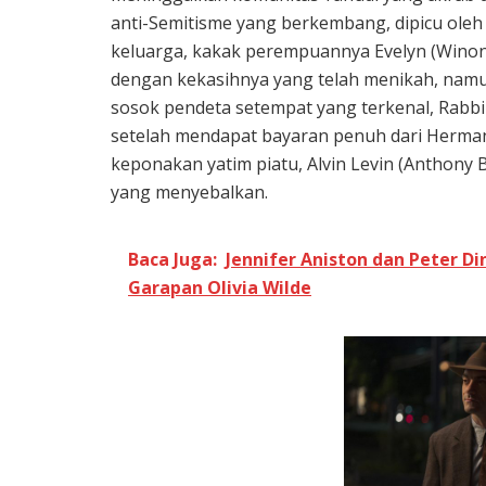
anti-Semitisme yang berkembang, dipicu ole
keluarga, kakak perempuannya Evelyn (Wino
dengan kekasihnya yang telah menikah, nam
sosok pendeta setempat yang terkenal, Rabbi 
setelah mendapat bayaran penuh dari Herman 
keponakan yatim piatu, Alvin Levin (Anthony
yang menyebalkan.
Baca Juga:
Jennifer Aniston dan Peter D
Garapan Olivia Wilde