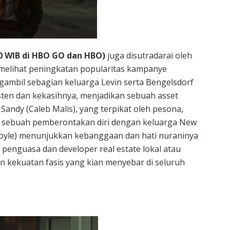
00 WIB di HBO GO dan HBO)
juga disutradarai oleh
 melihat peningkatan popularitas kampanye
ambil sebagian keluarga Levin serta Bengelsdorf
isten dan kekasihnya, menjadikan sebuah asset
andy (Caleb Malis), yang terpikat oleh pesona,
i sebuah pemberontakan diri dengan keluarga New
Boyle) menunjukkan kebanggaan dan hati nuraninya
penguasa dan developer real estate lokal atau
 kekuatan fasis yang kian menyebar di seluruh