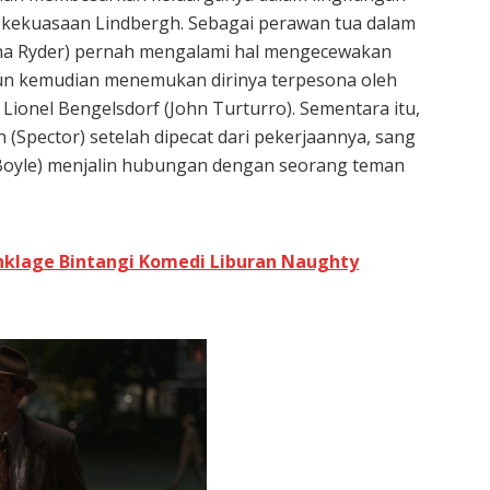
h kekuasaan Lindbergh. Sebagai perawan tua dalam
na Ryder) pernah mengalami hal mengecewakan
un kemudian menemukan dirinya terpesona oleh
Lionel Bengelsdorf (John Turturro). Sementara itu,
(Spector) setelah dipecat dari pekerjaannya, sang
 Boyle) menjalin hubungan dengan seorang teman
inklage Bintangi Komedi Liburan Naughty