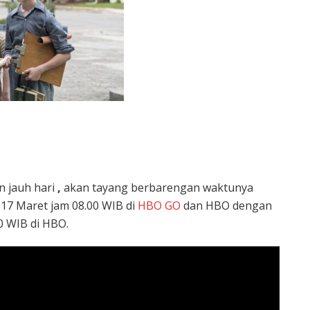
n jauh hari
,
akan tayang berbarengan waktunya
 17 Maret jam 08.00 WIB di
HBO GO
dan HBO dengan
0 WIB di HBO.