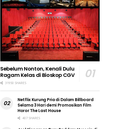
Sebelum Nonton, Kenali Dulu
Ragam Kelas di Bioskop CGV
31950 SHARES
Netflix Kurung Pria di Dalam Billboard
Selama 3 Hari demi Promosikan Film
Horor The Last House
407 SHARES