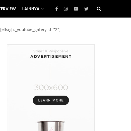
TERVIEW
LAINNYA
[elfsight_youtube_gallery id="2"]