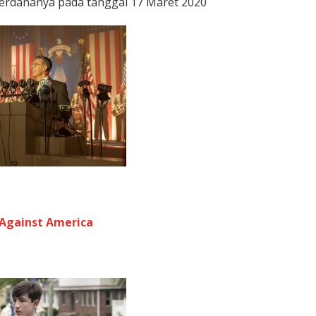
perdananya pada tanggal 17 Maret 2020
 Against America