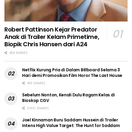
Robert Pattinson Kejar Predator
Anak di Trailer Kelam Primetime,
Biopik Chris Hansen dari A24
404 SHARES
Netflix Kurung Pria di Dalam Billboard Selama 3
Hari demi Promosikan Film Horor The Last House
409 SHARES
Sebelum Nonton, Kenali Dulu Ragam Kelas di
Bioskop CGV
31951 SHARES
Joel Kinnaman Buru Saddam Hussein di Trailer
Intens High Value Target: The Hunt for Saddam