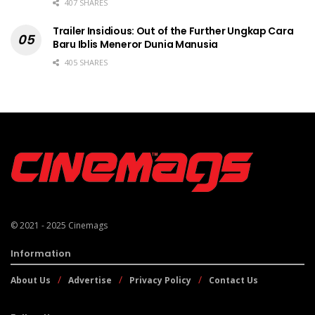
407 SHARES
Trailer Insidious: Out of the Further Ungkap Cara
Baru Iblis Meneror Dunia Manusia
405 SHARES
© 2021 - 2025
Cinemags
Information
About Us
Advertise
Privacy Policy
Contact Us