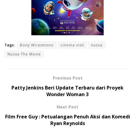
Tags:
Bony Wirasmono
cinema visit
nussa
Nussa The Movie
Previous Post
Patty Jenkins Beri Update Terbaru dari Proyek
Wonder Woman 3
Next Post
Film Free Guy : Petualangan Penuh Aksi dan Komedi
Ryan Reynolds