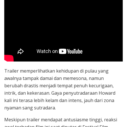
Trailer memperlihatkan kehidupan di pulau yang
awalnya tampak damai dan memesona, namun
berubah drastis menjadi tempat penuh kecurigaan,
intrik, dan kekerasan. Gaya penyutradaraan Howard
kali ini terasa lebih kelam dan intens, jauh dari zona
nyaman sang sutradara.
Meskipun trailer mendapat antusiasme tinggi, reaksi
awal terhadap film ini saat diputar di Festival Film