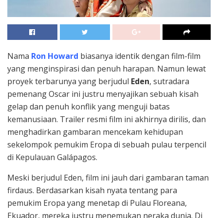
Nama
Ron Howard
biasanya identik dengan film-film
yang menginspirasi dan penuh harapan. Namun lewat
proyek terbarunya yang berjudul
Eden
, sutradara
pemenang Oscar ini justru menyajikan sebuah kisah
gelap dan penuh konflik yang menguji batas
kemanusiaan. Trailer resmi film ini akhirnya dirilis, dan
menghadirkan gambaran mencekam kehidupan
sekelompok pemukim Eropa di sebuah pulau terpencil
di Kepulauan Galápagos.
Meski berjudul Eden, film ini jauh dari gambaran taman
firdaus. Berdasarkan kisah nyata tentang para
pemukim Eropa yang menetap di Pulau Floreana,
Ekuador, mereka justru menemukan neraka dunia. Di