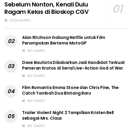
Sebelum Nonton, Kenali Dulu
Ragam Kelas di Bioskop CGV
31936 SHARES
Alan Ritchson Gabung Netflix untuk Film
Perampokan Bertema MotoGP
405 SHARES
Dave Bautista Dikabarkan Jadi Kandidat Terkuat
Pemeran Kratos di Serial Live-Action God of War
405 SHARES
Film Romantis Emma Stone dan Chris Pine, The
Catch Tambah Dua Bintang Baru
404 SHARES
Trailer Violent Night 2 Tampilkan Kristen Bell
sebagai Mrs. Claus
403 SHARES