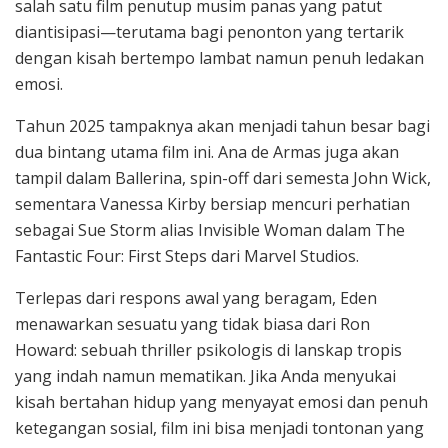
salah satu film penutup musim panas yang patut
diantisipasi—terutama bagi penonton yang tertarik
dengan kisah bertempo lambat namun penuh ledakan
emosi.
Tahun 2025 tampaknya akan menjadi tahun besar bagi
dua bintang utama film ini. Ana de Armas juga akan
tampil dalam Ballerina, spin-off dari semesta John Wick,
sementara Vanessa Kirby bersiap mencuri perhatian
sebagai Sue Storm alias Invisible Woman dalam The
Fantastic Four: First Steps dari Marvel Studios.
Terlepas dari respons awal yang beragam, Eden
menawarkan sesuatu yang tidak biasa dari Ron
Howard: sebuah thriller psikologis di lanskap tropis
yang indah namun mematikan. Jika Anda menyukai
kisah bertahan hidup yang menyayat emosi dan penuh
ketegangan sosial, film ini bisa menjadi tontonan yang