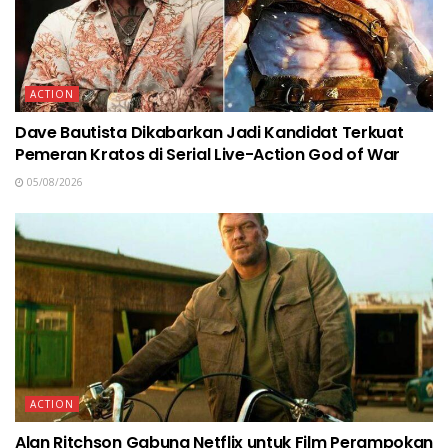
ACTION
Dave Bautista Dikabarkan Jadi Kandidat Terkuat
Pemeran Kratos di Serial Live-Action God of War
05/08/2026
ACTION
Alan Ritchson Gabung Netflix untuk Film Perampokan