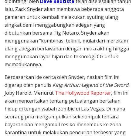
dibintangi oleh
Dave Bautista
telah diselesaikan tahun
lalu, Zack Snyder akan membawa beberapa anggota
pemeran untuk kembali melakukan syuting ulang
singkat demi menggabungkan adegan yang
dibutuhkan bersama Tig Notaro. Snyder akan
menggunakan “kombinasi teknik, mulai dari merekam
ulang adegan berlawanan dengan mitra akting hingga
menggunakan layar hijau dan teknologi CG untuk
memadukannya.
Berdasarkan ide cerita oleh Snyder, naskah film ini
digarap oleh penulis
King Arthur: Legend of the Sword
,
Joby Harold. Menurut
The Hollywood Reporter
, film ini
akan menceritakan tentang petualangan bertahan
hidup di tengah wabah zombie di Las Vegas. Di mana
seorang pria mengumpulkan sekelompok tentara
bayaran dan mengambil resiko menembus ke zona
karantina untuk melakukan pencurian terbesar yang