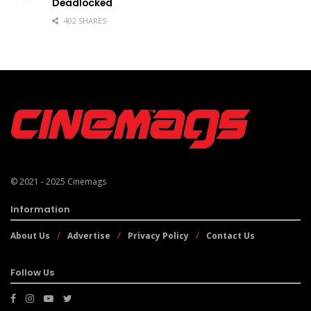
Deadlocked
402 SHARES
© 2021 - 2025
Cinemags
Information
About Us
Advertise
Privacy Policy
Contact Us
Follow Us