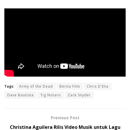
Tags:
Army of the Dead
Berita Film
Chris D'Elia
Dave Bautista
Tig Notaro
Zack Snyder
Previous Post
Christina Aguilera Rilis Video Musik untuk Lagu