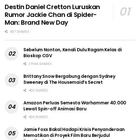
Destin Daniel Cretton Luruskan
Rumor Jackie Chan di Spider-
Man: Brand New Day
407 SHARES
Sebelum Nonton, Kenali Dulu Ragam Kelas di
Bioskop CGV
31944 SHARES
Brittany Snow Bergabung dengan Sydney
Sweeney di The Housemaid’s Secret
406 SHARES
Amazon Perluas Semesta Warhammer 40.000
Lewat Spin-off Animasi Baru
404 SHARES
Jamie Foxx Bakal Hadapi Krisis Penyanderaan
Mematikan di Proyek Film Baru Berjudul