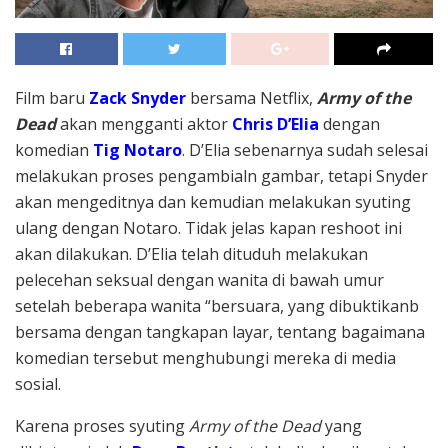
Film baru
Zack Snyder
bersama Netflix,
Army of the
Dead
akan mengganti aktor
Chris D’Elia
dengan
komedian
Tig Notaro
. D’Elia sebenarnya sudah selesai
melakukan proses pengambialn gambar, tetapi Snyder
akan mengeditnya dan kemudian melakukan syuting
ulang dengan Notaro. Tidak jelas kapan reshoot ini
akan dilakukan. D’Elia telah dituduh melakukan
pelecehan seksual dengan wanita di bawah umur
setelah beberapa wanita “bersuara, yang dibuktikanb
bersama dengan tangkapan layar, tentang bagaimana
komedian tersebut menghubungi mereka di media
sosial.
Karena proses syuting
Army of the Dead
yang