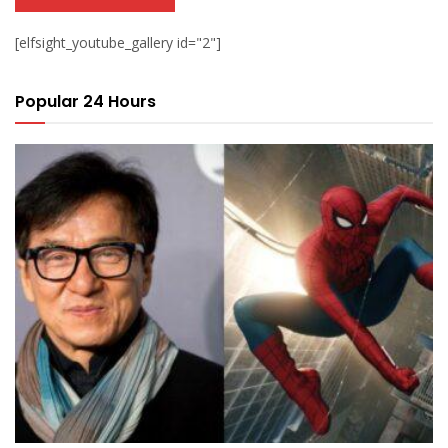
[elfsight_youtube_gallery id="2"]
Popular 24 Hours