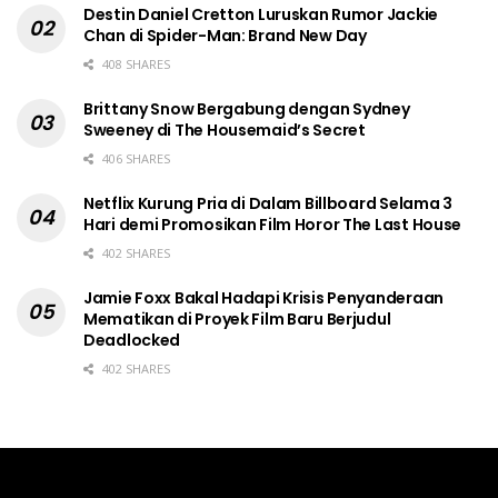
Destin Daniel Cretton Luruskan Rumor Jackie
Chan di Spider-Man: Brand New Day
408 SHARES
Brittany Snow Bergabung dengan Sydney
Sweeney di The Housemaid’s Secret
406 SHARES
Netflix Kurung Pria di Dalam Billboard Selama 3
Hari demi Promosikan Film Horor The Last House
402 SHARES
Jamie Foxx Bakal Hadapi Krisis Penyanderaan
Mematikan di Proyek Film Baru Berjudul
Deadlocked
402 SHARES