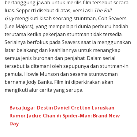
bertanggung jawab untuk merilis film tersebut secara
luas. Sepperti disebut di atas, versi asli
The Fall
Guy
mengikuti kisah seorang stuntman, Colt Seavers
(Lee Majors), yang mempelajari dunia perburu hadiah
terutama ketika pekerjaan stuntman tidak tersedia.
Serialnya berfokus pada Seavers saat ia menggunakan
latar belakang dan keahliannya untuk menangkap
semua jenis buronan dan penjahat. Dalam serial
tersebut ia ditemani oleh sepupunya dan stuntman-in
pemula, Howie Munson dan sesama stuntwoman
bernama Jody Banks. Film ini diperkirakan akan
mengikuti alur cerita yang serupa.
Baca Juga:
Destin Daniel Cretton Luruskan
Rumor Jackie Chan di Spider-Man: Brand New
Day