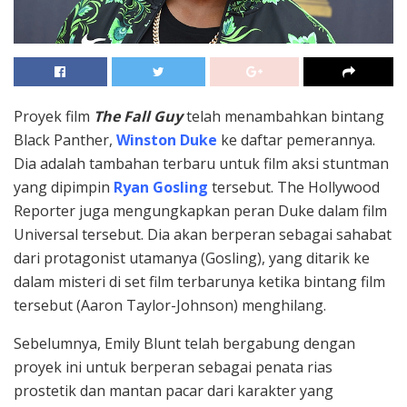
Proyek film
The Fall Guy
telah menambahkan bintang
Black Panther,
Winston Duke
ke daftar pemerannya.
Dia adalah tambahan terbaru untuk film aksi stuntman
yang dipimpin
Ryan Gosling
tersebut.
The Hollywood
Reporter
juga mengungkapkan peran Duke dalam film
Universal tersebut. Dia akan berperan sebagai sahabat
dari protagonist utamanya (Gosling), yang ditarik ke
dalam misteri di set film terbarunya ketika bintang film
tersebut (Aaron Taylor-Johnson) menghilang.
Sebelumnya, Emily Blunt telah bergabung dengan
proyek ini untuk berperan sebagai penata rias
prostetik dan mantan pacar dari karakter yang