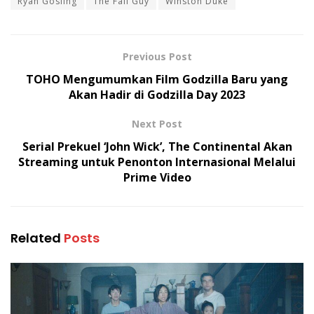
Ryan Gosling
The Fall Guy
Winston Duke
Previous Post
TOHO Mengumumkan Film Godzilla Baru yang
Akan Hadir di Godzilla Day 2023
Next Post
Serial Prekuel ‘John Wick’, The Continental Akan
Streaming untuk Penonton Internasional Melalui
Prime Video
Related
Posts