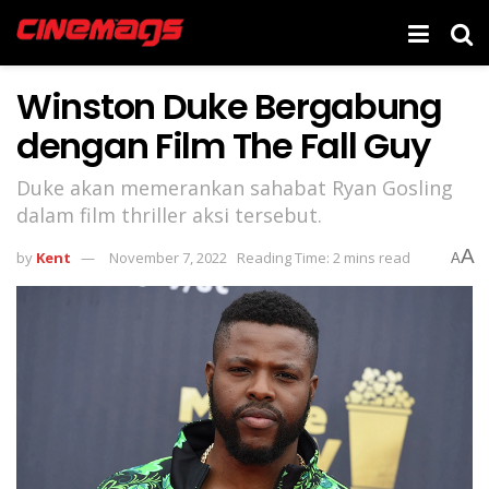
Winston Duke Bergabung
dengan Film The Fall Guy
Duke akan memerankan sahabat Ryan Gosling
dalam film thriller aksi tersebut.
A
by
Kent
November 7, 2022
Reading Time: 2 mins read
A