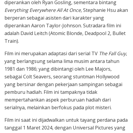
diperankan oleh Ryan Gosling, sementara bintang
Everything Everywhere All At Once
, Stephanie Hsu akan
berperan sebagai asisten dari karakter yang
diperankan Aaron Taylor-Johnson. Sutradara film ini
adalah David Leitch (Atomic Blonde, Deadpool 2, Bullet
Train).
Film ini merupakan adaptasi dari serial TV
The Fall Guy
,
yang berlangsung selama lima musim antara tahun
1981 dan 1986; yang dibintangi oleh Lee Majors,
sebagai Colt Seavers, seorang stuntman Hollywood
yang bersinar dengan pekerjaan sampingan sebagai
pemburu hadiah. Film ini tampaknya tidak
mempertahankan aspek perburuan hadiah dari
serialnya, melainkan berfokus pada plot misteri.
Film ini saat ini dijadwalkan untuk tayang perdana pada
tanggal 1 Maret 2024, dengan Universal Pictures yang