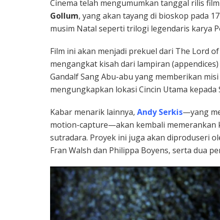
Cinema telah mengumumkan tanggal rilis film
Gollum
, yang akan tayang di bioskop pada 1
musim Natal seperti trilogi legendaris karya P
Film ini akan menjadi prekuel dari The Lord of
mengangkat kisah dari lampiran (appendices) 
Gandalf Sang Abu-abu yang memberikan misi 
mengungkapkan lokasi Cincin Utama kepada 
Kabar menarik lainnya,
Andy Serkis
—yang mem
motion-capture—akan kembali memerankan kar
sutradara. Proyek ini juga akan diproduseri o
Fran Walsh dan Philippa Boyens, serta dua pe