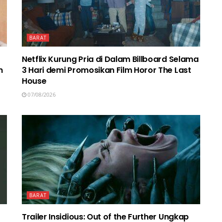
BARAT
Netflix Kurung Pria di Dalam Billboard Selama
n
3 Hari demi Promosikan Film Horor The Last
House
07/08/2026
BARAT
Trailer Insidious: Out of the Further Ungkap