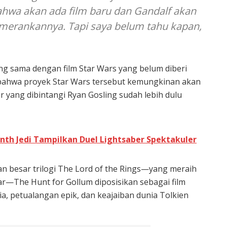
hwa akan ada film baru dan Gandalf akan
emerankannya. Tapi saya belum tahu kapan,
 yang sama dengan film Star Wars yang belum diberi
 bahwa proyek Star Wars tersebut kemungkinan akan
er yang dibintangi Ryan Gosling sudah lebih dulu
Ninth Jedi Tampilkan Duel Lightsaber Spektakuler
 besar trilogi The Lord of the Rings—yang meraih
r—The Hunt for Gollum diposisikan sebagai film
a, petualangan epik, dan keajaiban dunia Tolkien