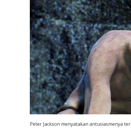
Peter Jackson menyatakan antusiasmenya terh