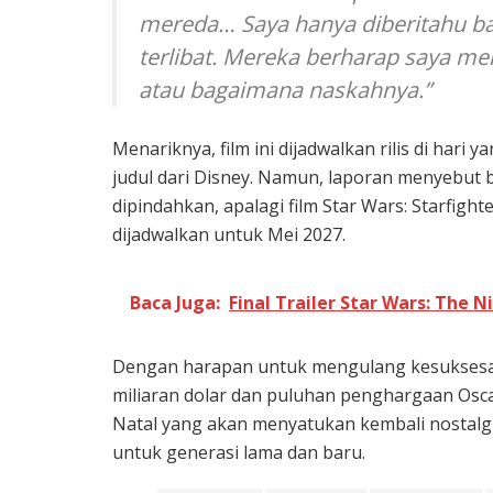
mereda… Saya hanya diberitahu ba
terlibat. Mereka berharap saya m
atau bagaimana naskahnya.”
Menariknya, film ini dijadwalkan rilis di hari
judul dari Disney. Namun, laporan menyebut
dipindahkan, apalagi film Star Wars: Starfight
dijadwalkan untuk Mei 2027.
Baca Juga:
Final Trailer Star Wars: The 
Dengan harapan untuk mengulang kesuksesan
miliaran dolar dan puluhan penghargaan Osca
Natal yang akan menyatukan kembali nostalgi
untuk generasi lama dan baru.