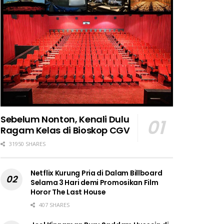
Sebelum Nonton, Kenali Dulu
Ragam Kelas di Bioskop CGV
31950 SHARES
Netflix Kurung Pria di Dalam Billboard
Selama 3 Hari demi Promosikan Film
Horor The Last House
407 SHARES