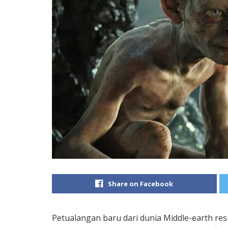
Share on Facebook
Petualangan baru dari dunia Middle-earth res