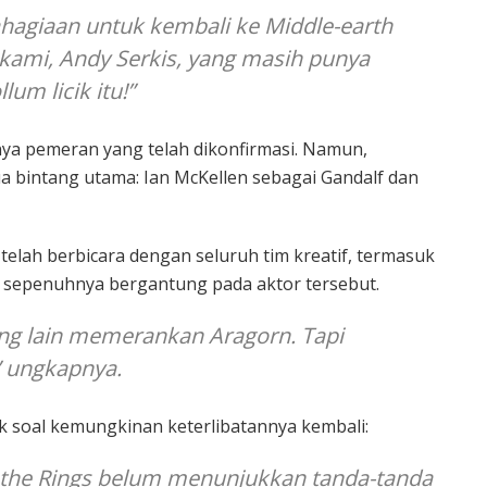
agiaan untuk kembali ke Middle-earth
kami, Andy Serkis, yang masih punya
um licik itu!”
unya pemeran yang telah dikonfirmasi. Namun,
 bintang utama: Ian McKellen sebagai Gandalf dan
lah berbicara dengan seluruh tim kreatif, termasuk
n sepenuhnya bergantung pada aktor tersebut.
ng lain memerankan Aragorn. Tapi
” ungkapnya.
k soal kemungkinan keterlibatannya kembali:
 the Rings belum menunjukkan tanda-tanda