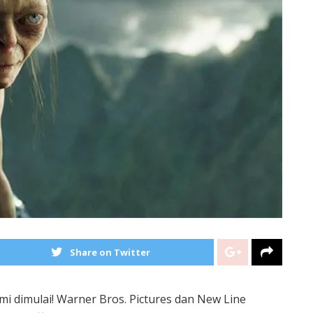
Share on Twitter
mi dimulai! Warner Bros. Pictures dan New Line