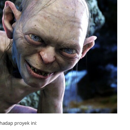
adap proyek ini: