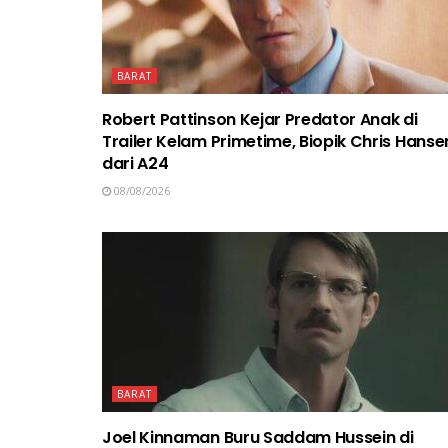
BARAT
Robert Pattinson Kejar Predator Anak di
Trailer Kelam Primetime, Biopik Chris Hanse
dari A24
08/08/2026
BARAT
Joel Kinnaman Buru Saddam Hussein di