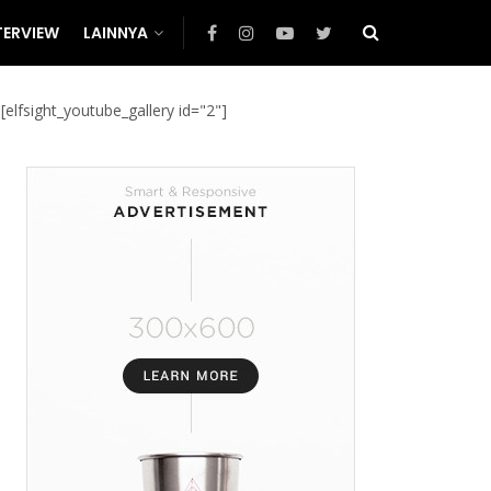
TERVIEW
LAINNYA
[elfsight_youtube_gallery id="2"]