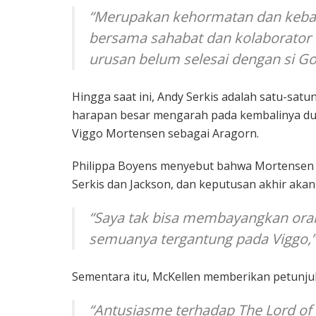
“Merupakan kehormatan dan kebah
bersama sahabat dan kolaborator 
urusan belum selesai dengan si Goll
Hingga saat ini, Andy Serkis adalah satu-sat
harapan besar mengarah pada kembalinya dua
Viggo Mortensen sebagai Aragorn.
Philippa Boyens menyebut bahwa Mortensen te
Serkis dan Jackson, dan keputusan akhir aka
“Saya tak bisa membayangkan ora
semuanya tergantung pada Viggo,
Sementara itu, McKellen memberikan petunju
“Antusiasme terhadap The Lord of