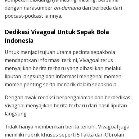
dengan narasumber
on-demand
dan berbeda dari
podcast-podcast lainnya.
Dedikasi Vivagoal Untuk Sepak Bola
Indonesia
Untuk menjadi tujuan utama pecinta sepakbola
mendapatkan informasi terkini, Vivagoal terus
menyajikan berita terbaru yang dihasilkan melalui
liputan langsung dan informasi mengenai momen-
momen penting serta menarik dalam sepakbola.
Dengan awak redaksi berpengalaman dan berdedikasi,
Vivagoal menyajikan berita terbaru dari hasil liputan
langsung.
Tidak hanya memberikan berita terkini, Vivagoal juga
memiliki rubrik khusus seperti 5 Fakta dan Obrolan