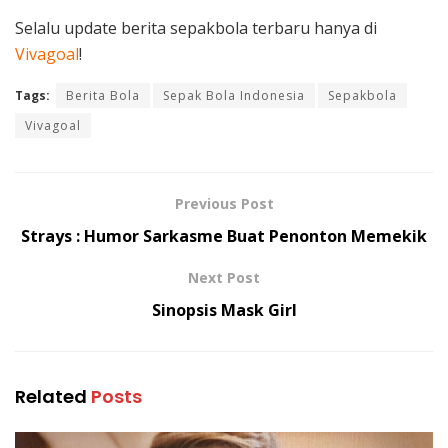
Selalu update berita sepakbola terbaru hanya di
Vivagoal
!
Tags:
Berita Bola
Sepak Bola Indonesia
Sepakbola
Vivagoal
Previous Post
Strays : Humor Sarkasme Buat Penonton Memekik
Next Post
Sinopsis Mask Girl
Related
Posts