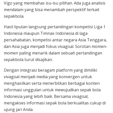
Vigo yang membahas isu-isu pilihan. Ada juga analisis
mendalam yang bisa menambah perspektif terkait
sepakbola.
Hasil liputan langsung pertandingan kompetisi Liga 1
Indonesia maupun Timnas Indonesia di laga
persahabatan, kompetisi antar negara Asia Tenggara,
dan Asia juga menjadi fokus vivagoal. Sorotan momen-
momen paling menarik dalam sebuah pertandingan
sepakbola turut disajikan.
Dengan integrasi beragam platform yang dimiliki
vivagoal menjadi media yang konvergen untuk
menghasilkan serta menerbitkan berbagai konten
informasi unggulan untuk mewujudkan sepak bola
Indonesia yang lebih baik. Bersama vivagoal,
mengakses informasi sepak bola berkualitas cukup di
ujung jari Anda.