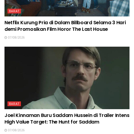
BARAT
Netflix Kurung Pria di Dalam Billboard Selama 3 Hari
demi Promosikan Film Horor The Last House
07/08/2026
BARAT
Joel Kinnaman Buru Saddam Hussein di Trailer Intens
High Value Target: The Hunt for Saddam
07/08/2026