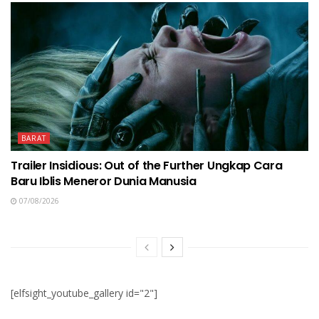
BARAT
Trailer Insidious: Out of the Further Ungkap Cara
Baru Iblis Meneror Dunia Manusia
07/08/2026
[elfsight_youtube_gallery id="2"]