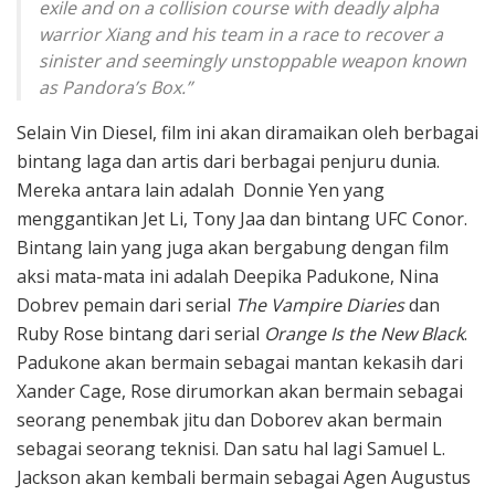
exile and on a collision course with deadly alpha
warrior Xiang and his team in a race to recover a
sinister and seemingly unstoppable weapon known
as Pandora’s Box.”
Selain Vin Diesel, film ini akan diramaikan oleh berbagai
bintang laga dan artis dari berbagai penjuru dunia.
Mereka antara lain adalah Donnie Yen yang
menggantikan Jet Li, Tony Jaa dan bintang UFC Conor.
Bintang lain yang juga akan bergabung dengan film
aksi mata-mata ini adalah Deepika Padukone, Nina
Dobrev pemain dari serial
The Vampire Diaries
dan
Ruby Rose bintang dari serial
Orange Is the New Black
.
Padukone akan bermain sebagai mantan kekasih dari
Xander Cage, Rose dirumorkan akan bermain sebagai
seorang penembak jitu dan Doborev akan bermain
sebagai seorang teknisi. Dan satu hal lagi Samuel L.
Jackson akan kembali bermain sebagai Agen Augustus