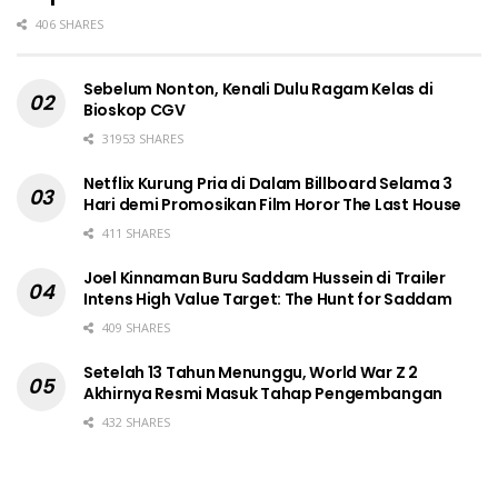
406 SHARES
Sebelum Nonton, Kenali Dulu Ragam Kelas di
Bioskop CGV
31953 SHARES
Netflix Kurung Pria di Dalam Billboard Selama 3
Hari demi Promosikan Film Horor The Last House
411 SHARES
Joel Kinnaman Buru Saddam Hussein di Trailer
Intens High Value Target: The Hunt for Saddam
409 SHARES
Setelah 13 Tahun Menunggu, World War Z 2
Akhirnya Resmi Masuk Tahap Pengembangan
432 SHARES