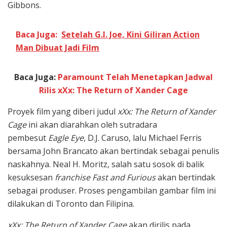
Gibbons.
Baca Juga:
Setelah G.I. Joe, Kini Giliran Action
Man Dibuat Jadi Film
Baca Juga:
Paramount Telah Menetapkan Jadwal
Rilis xXx: The Return of Xander Cage
Proyek film yang diberi judul
xXx: The Return of Xander
Cage
ini akan diarahkan oleh sutradara
pembesut
Eagle Eye
, D.J. Caruso, lalu Michael Ferris
bersama John Brancato akan bertindak sebagai penulis
naskahnya. Neal H. Moritz, salah satu sosok di balik
kesuksesan
franchise Fast and Furious
akan bertindak
sebagai produser. Proses pengambilan gambar film ini
dilakukan di Toronto dan Filipina.
xXx: The Return of Xander Cage
akan dirilis pada