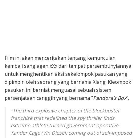
Film ini akan menceritakan tentang kemunculan
kembali sang agen xXx dari tempat persembunyiannya
untuk menghentikan aksi sekelompok pasukan yang
dipimpin oleh seorang yang bernama Xiang. Kleompok
pasukan ini berniat menguasai sebuah sistem
persenjataan canggih yang bernama “
Pandora’s Box
“.
“The third explosive chapter of the blockbuster
franchise that redefined the spy thriller finds
extreme athlete turned government operative
Xander Cage (Vin Diesel) coming out of self-imposed