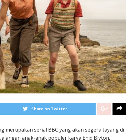
Share on Twitter
g merupakan serial BBC yang akan segera tayang di
tualangan anak-anak populer karya Enid Blyton.