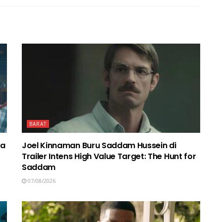
BARAT
ma
Joel Kinnaman Buru Saddam Hussein di
Trailer Intens High Value Target: The Hunt for
Saddam
07/08/2026