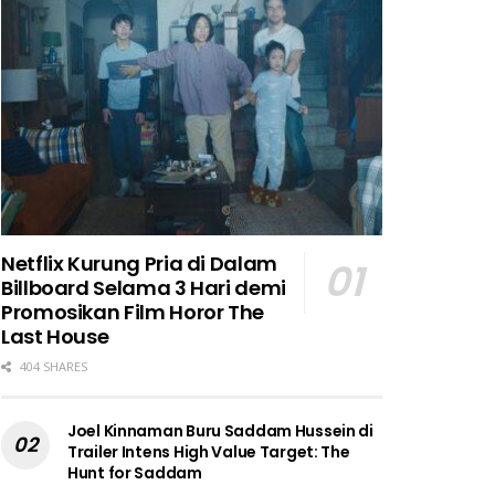
Netflix Kurung Pria di Dalam
Billboard Selama 3 Hari demi
Promosikan Film Horor The
Last House
404 SHARES
Joel Kinnaman Buru Saddam Hussein di
Trailer Intens High Value Target: The
Hunt for Saddam