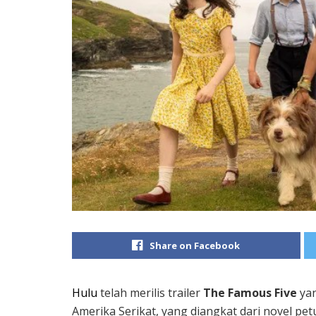
Share on Facebook
Hulu
telah merilis trailer
The Famous Five
yan
Amerika Serikat, yang diangkat dari novel pe