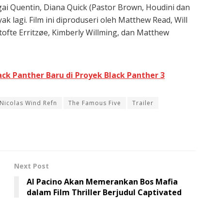
ai Quentin, Diana Quick (Pastor Brown, Houdini dan
 lagi. Film ini diproduseri oleh Matthew Read, Will
stofte Erritzøe, Kimberly Willming, dan Matthew
ck Panther Baru di Proyek Black Panther 3
Nicolas Wind Refn
The Famous Five
Trailer
Next Post
Al Pacino Akan Memerankan Bos Mafia
dalam Film Thriller Berjudul Captivated