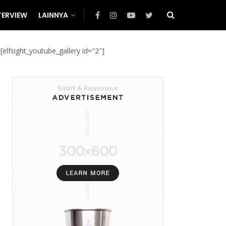
TERVIEW
LAINNYA
[elfsight_youtube_gallery id="2"]