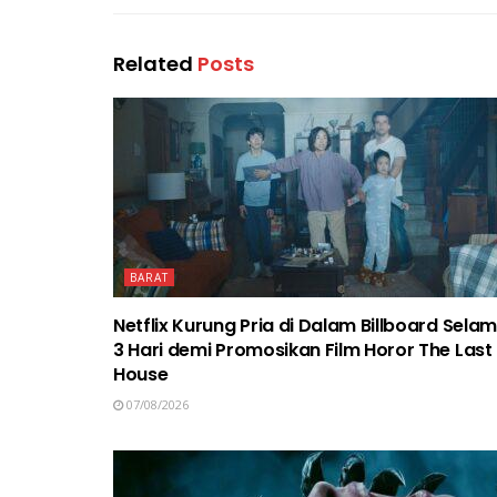
Related
Posts
BARAT
Netflix Kurung Pria di Dalam Billboard Sela
3 Hari demi Promosikan Film Horor The Last
House
07/08/2026