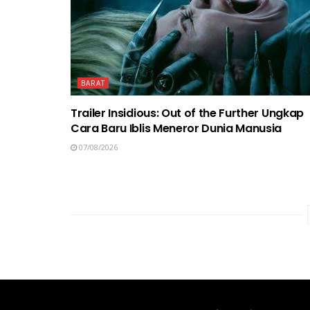
BARAT
Trailer Insidious: Out of the Further Ungkap
Cara Baru Iblis Meneror Dunia Manusia
07/08/2026