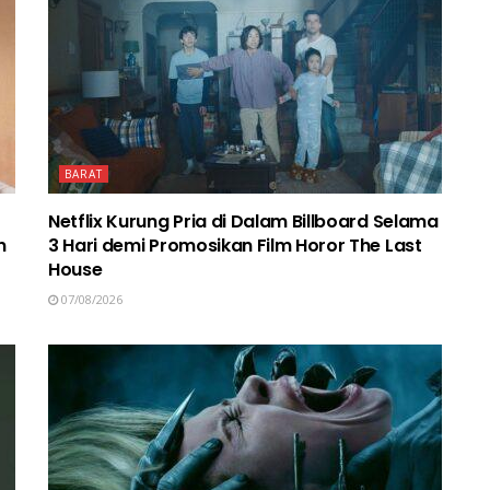
BARAT
Netflix Kurung Pria di Dalam Billboard Selama
n
3 Hari demi Promosikan Film Horor The Last
House
07/08/2026