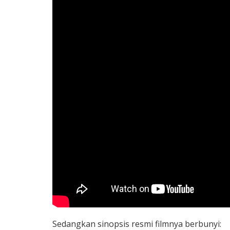
Sedangkan sinopsis resmi filmnya berbunyi: