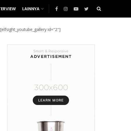
TERVIEW
LAINNYA
[elfsight_youtube_gallery id="2"]