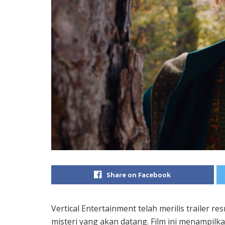
Share on Facebook
Vertical Entertainment
telah merilis trailer re
misteri yang akan datang. Film ini menampilk