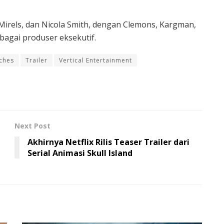
 Mirels, dan Nicola Smith, dengan Clemons, Kargman,
bagai produser eksekutif.
rches
Trailer
Vertical Entertainment
Next Post
Akhirnya Netflix Rilis Teaser Trailer dari
Serial Animasi Skull Island