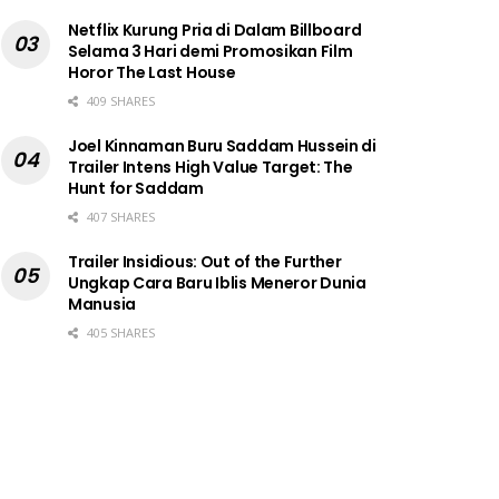
Netflix Kurung Pria di Dalam Billboard
Selama 3 Hari demi Promosikan Film
Horor The Last House
409 SHARES
Joel Kinnaman Buru Saddam Hussein di
Trailer Intens High Value Target: The
Hunt for Saddam
407 SHARES
Trailer Insidious: Out of the Further
Ungkap Cara Baru Iblis Meneror Dunia
Manusia
405 SHARES