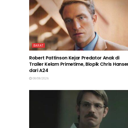
BARAT
Robert Pattinson Kejar Predator Anak di
Trailer Kelam Primetime, Biopik Chris Hanse
dari A24
08/08/2026