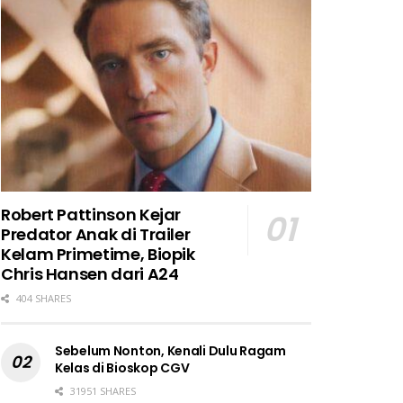
Robert Pattinson Kejar
Predator Anak di Trailer
Kelam Primetime, Biopik
Chris Hansen dari A24
404 SHARES
Sebelum Nonton, Kenali Dulu Ragam
Kelas di Bioskop CGV
31951 SHARES