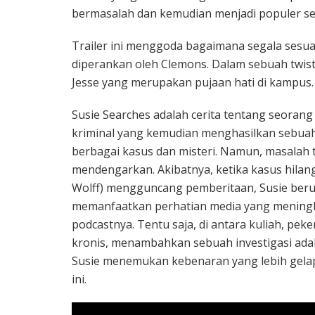
bermasalah dan kemudian menjadi populer se
Trailer ini menggoda bagaimana segala sesuat
diperankan oleh Clemons. Dalam sebuah twis
Jesse yang merupakan pujaan hati di kampus. Fi
Susie Searches adalah cerita tentang seoran
kriminal yang kemudian menghasilkan sebu
berbagai kasus dan misteri. Namun, masalah 
mendengarkan. Akibatnya, ketika kasus hilang
Wolff) mengguncang pemberitaan, Susie ber
memanfaatkan perhatian media yang mening
podcastnya. Tentu saja, di antara kuliah, pe
kronis, menambahkan sebuah investigasi adal
Susie menemukan kebenaran yang lebih gela
ini.