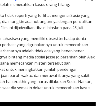
telah memecahkan kasus orang hilang.
u tidak seperti yang terlihat mengenai Susie yang
t, dia mungkin ada hubungannya dengan penculikan
lm ini dijadwalkan tiba di bioskop pada 28 Juli.
g mahasiswa yang memiliki obsesi terhadap dunia
ah podcast yang digunakannya untuk memecahkan
terbesarnya adalah tidak ada yang benar-benar
nya bintang media sosial Jesse (diperankan oleh Alex
usaha memecahkan misteri tersebut dan
kat untuk meningkatkan jumlah pendengar
kerjaan paruh waktu, dan merawat ibunya yang sakit
ah hal terakhir yang harus dilakukan Susie. Namun,
p saat dia semakin dekat untuk memecahkan kasus