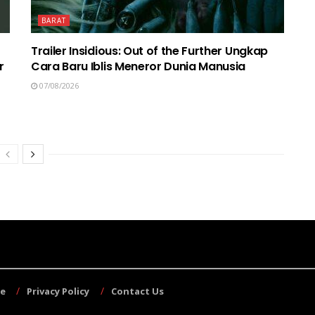
BARAT
Trailer Insidious: Out of the Further Ungkap
r
Cara Baru Iblis Meneror Dunia Manusia
07/08/2026
se
Privacy Policy
Contact Us