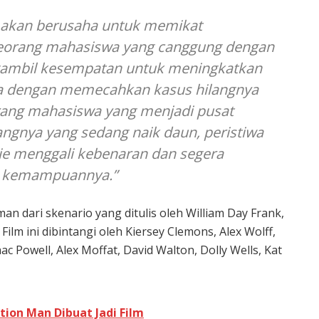
r akan berusaha untuk memikat
seorang mahasiswa yang canggung dengan
ngambil kesempatan untuk meningkatkan
ya dengan memecahkan kasus hilangnya
eorang mahasiswa yang menjadi pusat
ngnya yang sedang naik daun, peristiwa
ie menggali kebenaran dan segera
r kemampuannya.”
an dari skenario yang ditulis oleh William Day Frank,
Film ini dibintangi oleh Kiersey Clemons, Alex Wolff,
ac Powell, Alex Moffat, David Walton, Dolly Wells, Kat
Action Man Dibuat Jadi Film