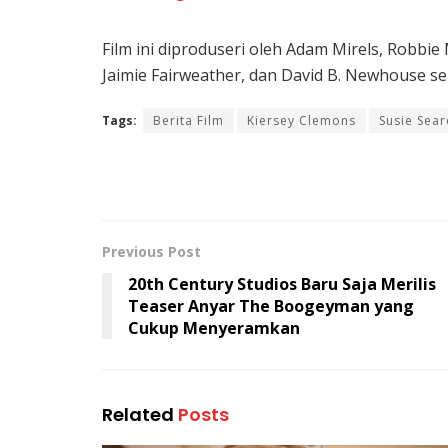
Film ini diproduseri oleh Adam Mirels, Robbie
Jaimie Fairweather, dan David B. Newhouse se
Tags:
Berita Film
Kiersey Clemons
Susie Sea
Previous Post
20th Century Studios Baru Saja Merilis
Teaser Anyar The Boogeyman yang
Cukup Menyeramkan
Related
Posts