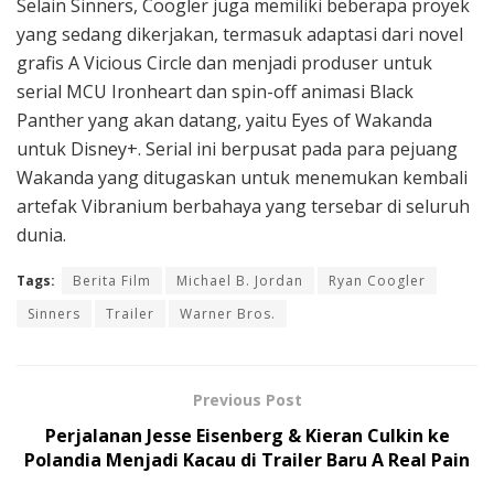
Selain Sinners, Coogler juga memiliki beberapa proyek
yang sedang dikerjakan, termasuk adaptasi dari novel
grafis A Vicious Circle dan menjadi produser untuk
serial MCU Ironheart dan spin-off animasi Black
Panther yang akan datang, yaitu Eyes of Wakanda
untuk Disney+. Serial ini berpusat pada para pejuang
Wakanda yang ditugaskan untuk menemukan kembali
artefak Vibranium berbahaya yang tersebar di seluruh
dunia.
Tags:
Berita Film
Michael B. Jordan
Ryan Coogler
Sinners
Trailer
Warner Bros.
Previous Post
Perjalanan Jesse Eisenberg & Kieran Culkin ke
Polandia Menjadi Kacau di Trailer Baru A Real Pain