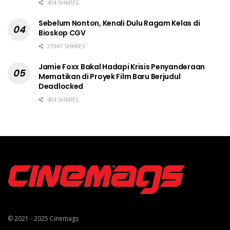
404 SHARES
Sebelum Nonton, Kenali Dulu Ragam Kelas di
Bioskop CGV
31947 SHARES
Jamie Foxx Bakal Hadapi Krisis Penyanderaan
Mematikan di Proyek Film Baru Berjudul
Deadlocked
404 SHARES
© 2021 - 2025
Cinemags