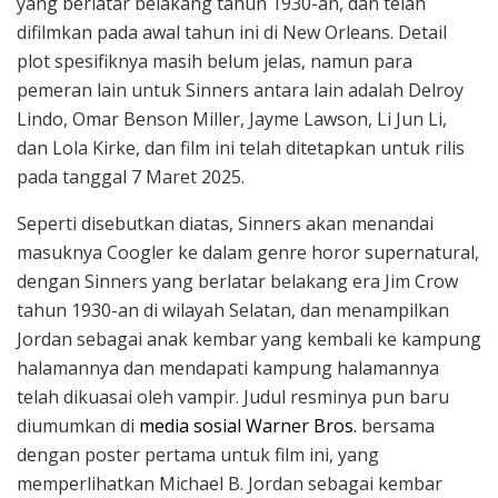
yang berlatar belakang tahun 1930-an, dan telah
difilmkan pada awal tahun ini di New Orleans. Detail
plot spesifiknya masih belum jelas, namun para
pemeran lain untuk Sinners antara lain adalah Delroy
Lindo, Omar Benson Miller, Jayme Lawson, Li Jun Li,
dan Lola Kirke, dan film ini telah ditetapkan untuk rilis
pada tanggal 7 Maret 2025.
Seperti disebutkan diatas, Sinners akan menandai
masuknya Coogler ke dalam genre horor supernatural,
dengan Sinners yang berlatar belakang era Jim Crow
tahun 1930-an di wilayah Selatan, dan menampilkan
Jordan sebagai anak kembar yang kembali ke kampung
halamannya dan mendapati kampung halamannya
telah dikuasai oleh vampir. Judul resminya pun baru
diumumkan di
media sosial Warner Bros.
bersama
dengan poster pertama untuk film ini, yang
memperlihatkan Michael B. Jordan sebagai kembar