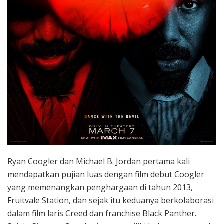
Ryan Coogler dan Michael B. Jordan pertama kali
mendapatkan pujian luas dengan film debut Coogler
yang memenangkan penghargaan di tahun 2013,
Fruitvale Station, dan sejak itu keduanya berkolaborasi
dalam film laris Creed dan franchise Black Panther.