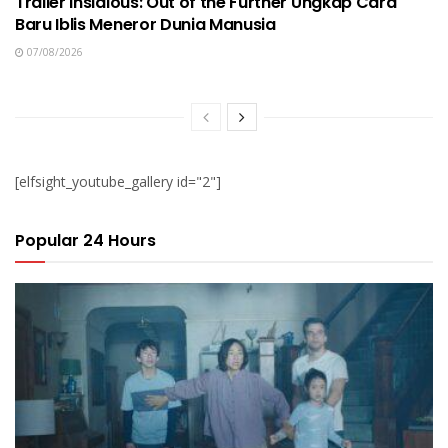
Trailer Insidious: Out of the Further Ungkap Cara
Baru Iblis Meneror Dunia Manusia
07/08/2026
[elfsight_youtube_gallery id="2"]
Popular 24 Hours