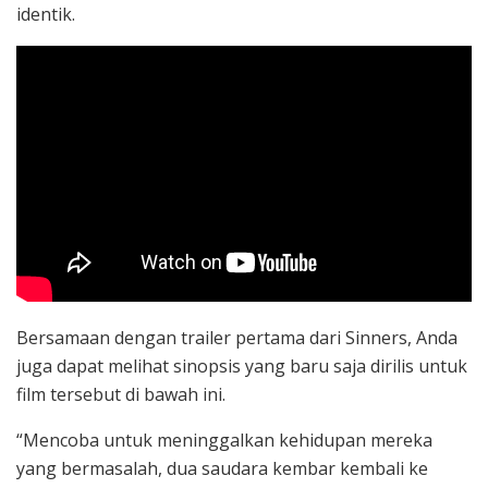
identik.
Bersamaan dengan trailer pertama dari Sinners, Anda
juga dapat melihat sinopsis yang baru saja dirilis untuk
film tersebut di bawah ini.
“Mencoba untuk meninggalkan kehidupan mereka
yang bermasalah, dua saudara kembar kembali ke