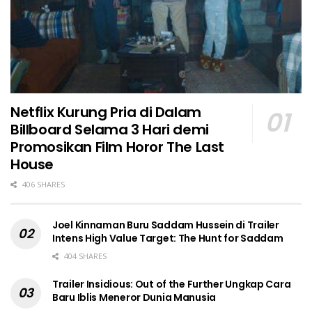
Netflix Kurung Pria di Dalam
Billboard Selama 3 Hari demi
Promosikan Film Horor The Last
House
406 SHARES
Joel Kinnaman Buru Saddam Hussein di Trailer
Intens High Value Target: The Hunt for Saddam
404 SHARES
Trailer Insidious: Out of the Further Ungkap Cara
Baru Iblis Meneror Dunia Manusia