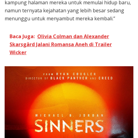
kampung halaman mereka untuk memulai hidup baru,
namun ternyata kejahatan yang lebih besar sedang
menunggu untuk menyambut mereka kembali.”
Baca Juga:
Olivia Colman dan Alexander
Skarsgård Jalani Romansa Aneh di Trailer
Wicker