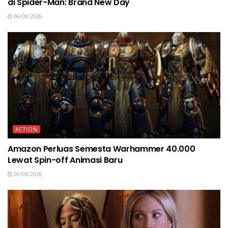
di Spider-Man: Brand New Day
06/08/2026
ACTION
Amazon Perluas Semesta Warhammer 40.000
Lewat Spin-off Animasi Baru
06/08/2026