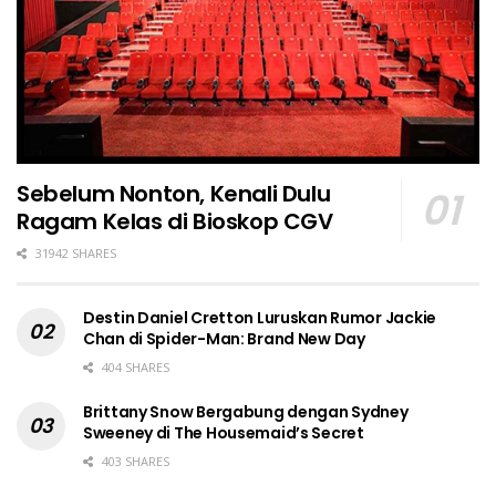
Sebelum Nonton, Kenali Dulu
Ragam Kelas di Bioskop CGV
31942 SHARES
Destin Daniel Cretton Luruskan Rumor Jackie
Chan di Spider-Man: Brand New Day
404 SHARES
Brittany Snow Bergabung dengan Sydney
Sweeney di The Housemaid’s Secret
403 SHARES