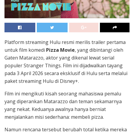
Platform streaming
Hulu
resmi merilis trailer pertama
untuk film komedi
Pizza Movie
, yang dibintangi oleh
Gaten Matarazzo
, aktor yang dikenal lewat serial
populer
Stranger Things
. Film ini dijadwalkan tayang
pada 3 April 2026 secara eksklusif di Hulu serta melalui
paket streaming Hulu di
Disney+
.
Film ini mengikuti kisah seorang mahasiswa pemalu
yang diperankan Matarazzo dan teman sekamarnya
yang nekat. Keduanya awalnya hanya berniat
menjalankan misi sederhana: membeli pizza.
Namun rencana tersebut berubah total ketika mereka