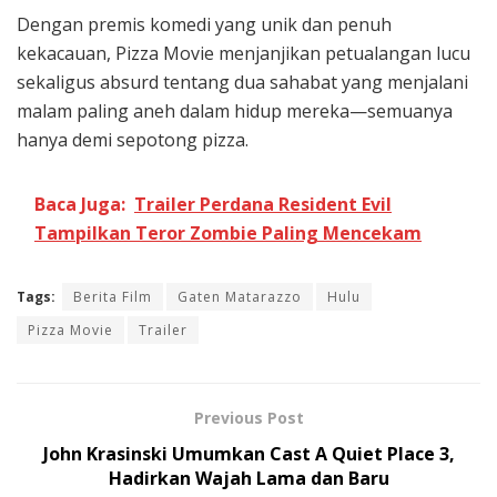
Dengan premis komedi yang unik dan penuh
kekacauan, Pizza Movie menjanjikan petualangan lucu
sekaligus absurd tentang dua sahabat yang menjalani
malam paling aneh dalam hidup mereka—semuanya
hanya demi sepotong pizza.
Baca Juga:
Trailer Perdana Resident Evil
Tampilkan Teror Zombie Paling Mencekam
Tags:
Berita Film
Gaten Matarazzo
Hulu
Pizza Movie
Trailer
Previous Post
John Krasinski Umumkan Cast A Quiet Place 3,
Hadirkan Wajah Lama dan Baru