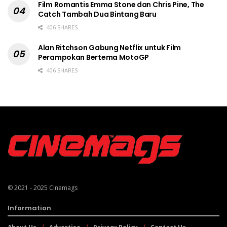
Film Romantis Emma Stone dan Chris Pine, The
Catch Tambah Dua Bintang Baru
406 SHARES
Alan Ritchson Gabung Netflix untuk Film
Perampokan Bertema MotoGP
406 SHARES
© 2021 - 2025
Cinemags
Information