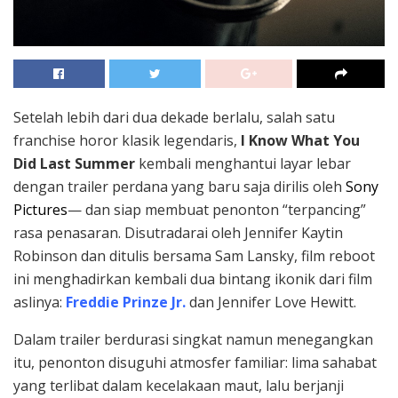
Setelah lebih dari dua dekade berlalu, salah satu
franchise horor klasik legendaris,
I Know What You
Did Last Summer
kembali menghantui layar lebar
dengan trailer perdana yang baru saja dirilis oleh
Sony
Pictures
— dan siap membuat penonton “terpancing”
rasa penasaran. Disutradarai oleh Jennifer Kaytin
Robinson dan ditulis bersama Sam Lansky, film reboot
ini menghadirkan kembali dua bintang ikonik dari film
aslinya:
Freddie Prinze Jr.
dan Jennifer Love Hewitt.
Dalam trailer berdurasi singkat namun menegangkan
itu, penonton disuguhi atmosfer familiar: lima sahabat
yang terlibat dalam kecelakaan maut, lalu berjanji