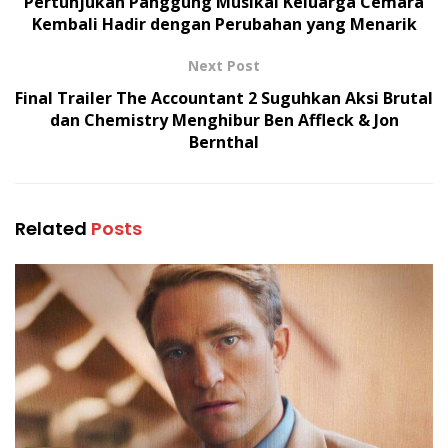
Pertunjukan Panggung Musikal Keluarga Cemara
Kembali Hadir dengan Perubahan yang Menarik
Next Post
Final Trailer The Accountant 2 Suguhkan Aksi Brutal
dan Chemistry Menghibur Ben Affleck & Jon
Bernthal
Related
Posts