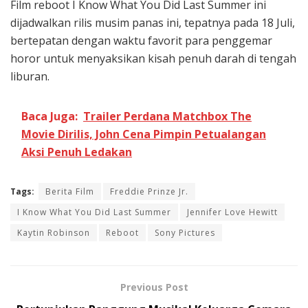
Film reboot I Know What You Did Last Summer ini
dijadwalkan rilis musim panas ini, tepatnya pada 18 Juli,
bertepatan dengan waktu favorit para penggemar
horor untuk menyaksikan kisah penuh darah di tengah
liburan.
Baca Juga:
Trailer Perdana Matchbox The
Movie Dirilis, John Cena Pimpin Petualangan
Aksi Penuh Ledakan
Tags:
Berita Film
Freddie Prinze Jr.
I Know What You Did Last Summer
Jennifer Love Hewitt
Kaytin Robinson
Reboot
Sony Pictures
Previous Post