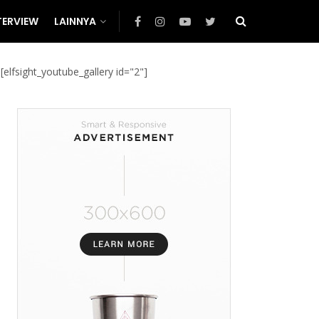
TERVIEW
LAINNYA
[elfsight_youtube_gallery id="2"]