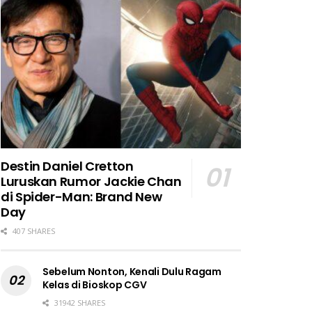
Destin Daniel Cretton
Luruskan Rumor Jackie Chan
di Spider-Man: Brand New
Day
407 SHARES
Sebelum Nonton, Kenali Dulu Ragam
Kelas di Bioskop CGV
31942 SHARES