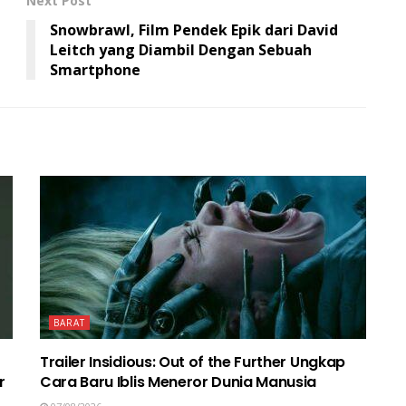
Next Post
Snowbrawl, Film Pendek Epik dari David
Leitch yang Diambil Dengan Sebuah
Smartphone
BARAT
Trailer Insidious: Out of the Further Ungkap
r
Cara Baru Iblis Meneror Dunia Manusia