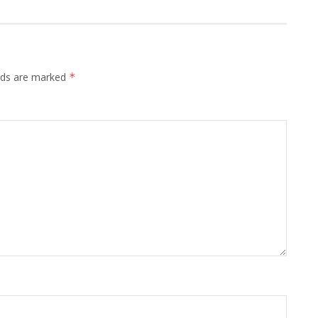
elds are marked
*