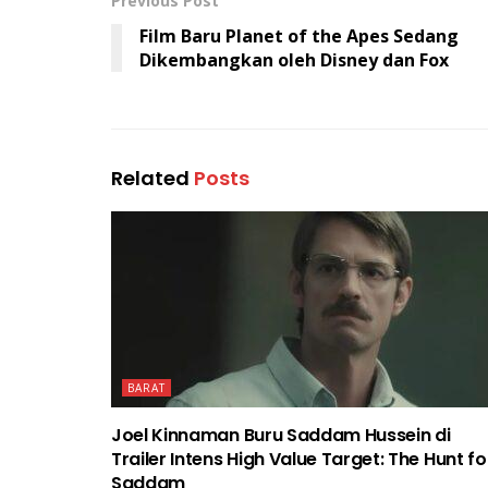
Previous Post
Film Baru Planet of the Apes Sedang
Dikembangkan oleh Disney dan Fox
Related
Posts
BARAT
Joel Kinnaman Buru Saddam Hussein di
Trailer Intens High Value Target: The Hunt fo
Saddam