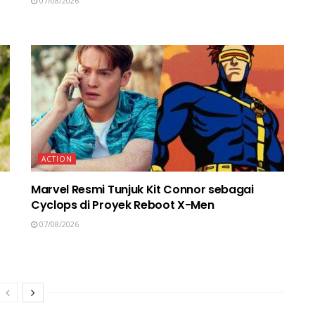
07/08/2026
ACTION
Marvel Resmi Tunjuk Kit Connor sebagai
Cyclops di Proyek Reboot X-Men
07/08/2026