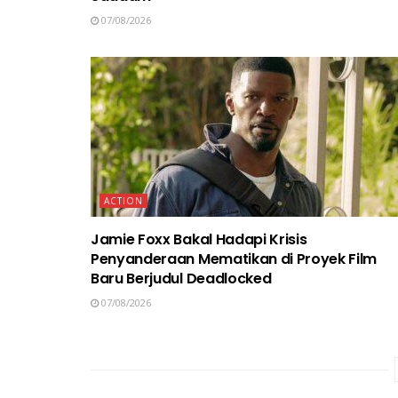
07/08/2026
ACTION
Jamie Foxx Bakal Hadapi Krisis
Penyanderaan Mematikan di Proyek Film
Baru Berjudul Deadlocked
07/08/2026