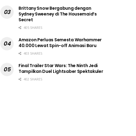
Brittany Snow Bergabung dengan
Sydney Sweeney di The Housemaid’s
Secret
405 SHARES
Amazon Perluas Semesta Warhammer
40.000 Lewat Spin-off Animasi Baru
403 SHARES
Final Trailer Star Wars: The Ninth Jedi
Tampilkan Duel Lightsaber Spektakuler
402 SHARES