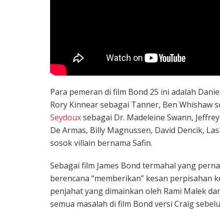
Para pemeran di film Bond 25 ini adalah Danie
Rory Kinnear sebagai Tanner, Ben Whishaw 
Seydoux
sebagai Dr. Madeleine Swann, Jeffrey 
De Armas, Billy Magnussen, David Dencik, La
sosok villain bernama Safin.
Sebagai film James Bond termahal yang perna
berencana “memberikan” kesan perpisahan 
penjahat yang dimainkan oleh Rami Malek d
semua masalah di film Bond versi Craig sebel