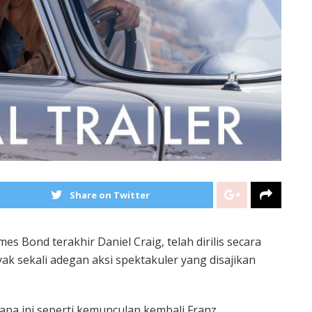
Share on Twitter
ames Bond terakhir Daniel Craig, telah dirilis secara
yak sekali adegan aksi spektakuler yang disajikan
dana ini seperti kemunculan kembali Franz