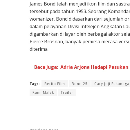
James Bond telah menjadi ikon film dan sastr
tersebut pada tahun 1953. Seorang Komandan d
womanizer, Bond didasarkan dari sejumlah or
dalam pelayanan Divisi Intelejen Angkatan La
digambarkan di layar oleh berbagai aktor se
Pierce Brosnan, banyak pemirsa merasa versi 
diterima.
Baca Juga:
Adria Arjona Hadapi Pasukan 
Tags:
Berita Film
Bond 25
Cary Joji Fukunaga
Rami Malek
Trailer