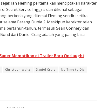
a sejak Ian Fleming pertama kali menciptakan karakter
i Secret Service Inggris dan dikenal sebagai
ang berbeda yang ditemui Fleming sendiri ketika
ut selama Perang Dunia 2. Meskipun karakter telah
lama bertahun-tahun, termasuk Sean Connery dan
Bond dari Daniel Craig adalah yang paling bisa
Super Mematikan di Trailer Baru Onslaught
Christoph Waltz
Daniel Craig
No Time to Die