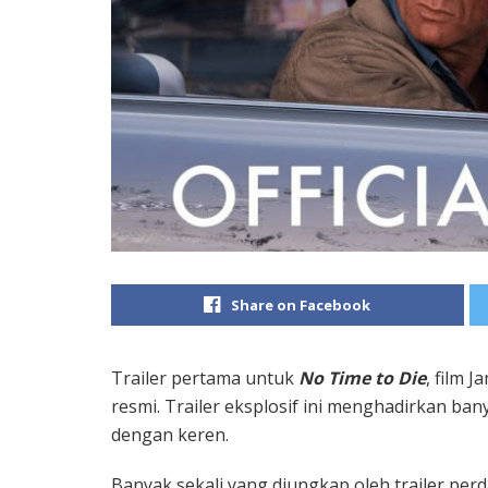
Share on Facebook
Trailer pertama untuk
No Time to Die
, film J
resmi. Trailer eksplosif ini menghadirkan ban
dengan keren.
Banyak sekali yang diungkap oleh trailer per