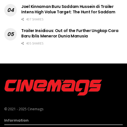
Joel Kinnaman Buru Saddam Hussein di Trailer
Intens High Value Target: The Hunt for Saddam
407 SHARES
Trailer Insidious: Out of the Further Ungkap Cara
Baru Iblis Meneror Dunia Manusia
405 SHARES
© 2021 - 2025
Cinemags
Information