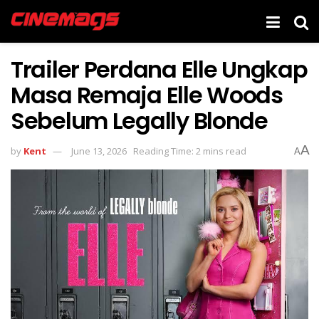
Trailer Perdana Elle Ungkap
Masa Remaja Elle Woods
Sebelum Legally Blonde
A
by
Kent
June 13, 2026
Reading Time: 2 mins read
A