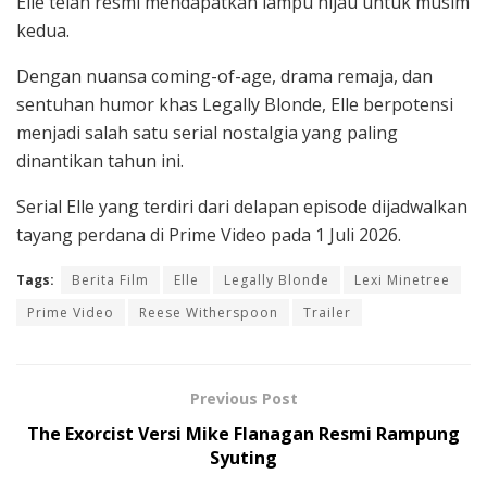
Elle telah resmi mendapatkan lampu hijau untuk musim
kedua.
Dengan nuansa coming-of-age, drama remaja, dan
sentuhan humor khas Legally Blonde, Elle berpotensi
menjadi salah satu serial nostalgia yang paling
dinantikan tahun ini.
Serial Elle yang terdiri dari delapan episode dijadwalkan
tayang perdana di Prime Video pada 1 Juli 2026.
Tags:
Berita Film
Elle
Legally Blonde
Lexi Minetree
Prime Video
Reese Witherspoon
Trailer
Previous Post
The Exorcist Versi Mike Flanagan Resmi Rampung
Syuting