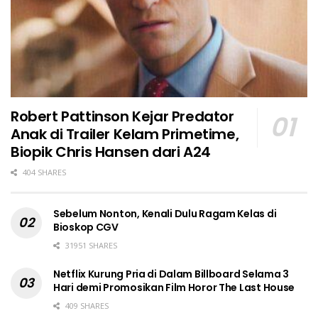
Robert Pattinson Kejar Predator
Anak di Trailer Kelam Primetime,
Biopik Chris Hansen dari A24
404 SHARES
Sebelum Nonton, Kenali Dulu Ragam Kelas di
Bioskop CGV
31951 SHARES
Netflix Kurung Pria di Dalam Billboard Selama 3
Hari demi Promosikan Film Horor The Last House
409 SHARES