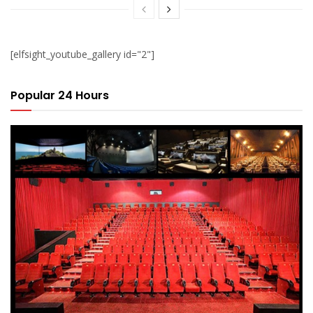
[elfsight_youtube_gallery id="2"]
Popular 24 Hours