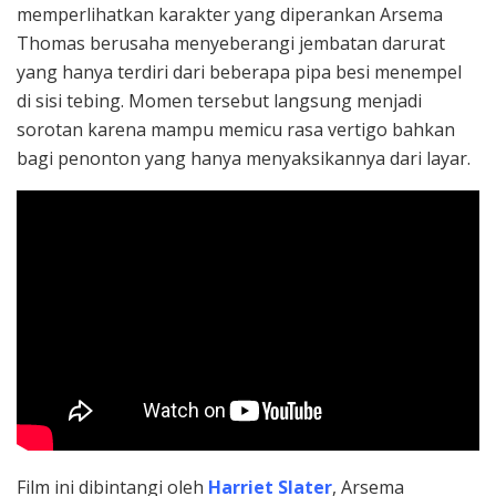
memperlihatkan karakter yang diperankan Arsema
Thomas berusaha menyeberangi jembatan darurat
yang hanya terdiri dari beberapa pipa besi menempel
di sisi tebing. Momen tersebut langsung menjadi
sorotan karena mampu memicu rasa vertigo bahkan
bagi penonton yang hanya menyaksikannya dari layar.
Film ini dibintangi oleh
Harriet Slater
, Arsema