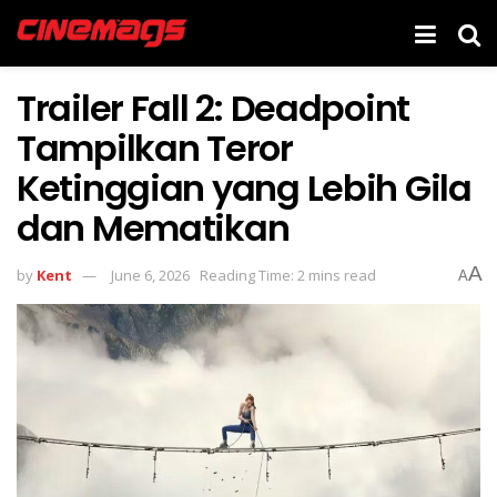
Trailer Fall 2: Deadpoint
Tampilkan Teror
Ketinggian yang Lebih Gila
dan Mematikan
A
by
Kent
June 6, 2026
Reading Time: 2 mins read
A