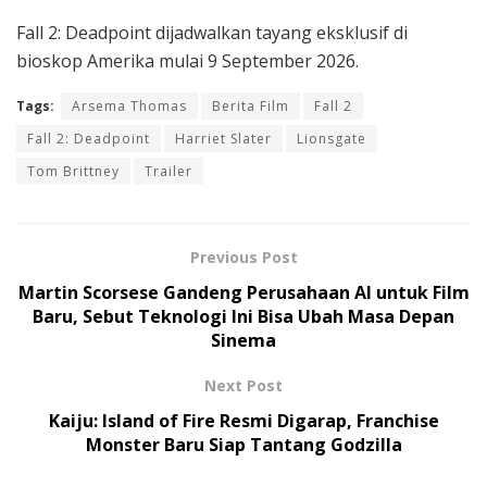
Fall 2: Deadpoint dijadwalkan tayang eksklusif di
bioskop Amerika mulai 9 September 2026.
Tags:
Arsema Thomas
Berita Film
Fall 2
Fall 2: Deadpoint
Harriet Slater
Lionsgate
Tom Brittney
Trailer
Previous Post
Martin Scorsese Gandeng Perusahaan AI untuk Film
Baru, Sebut Teknologi Ini Bisa Ubah Masa Depan
Sinema
Next Post
Kaiju: Island of Fire Resmi Digarap, Franchise
Monster Baru Siap Tantang Godzilla