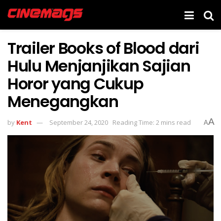
Trailer Books of Blood dari
Hulu Menjanjikan Sajian
Horor yang Cukup
Menegangkan
A
by
Kent
September 24, 2020
Reading Time: 2 mins read
A