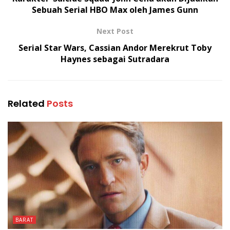
Sebuah Serial HBO Max oleh James Gunn
Next Post
Serial Star Wars, Cassian Andor Merekrut Toby
Haynes sebagai Sutradara
Related
Posts
BARAT