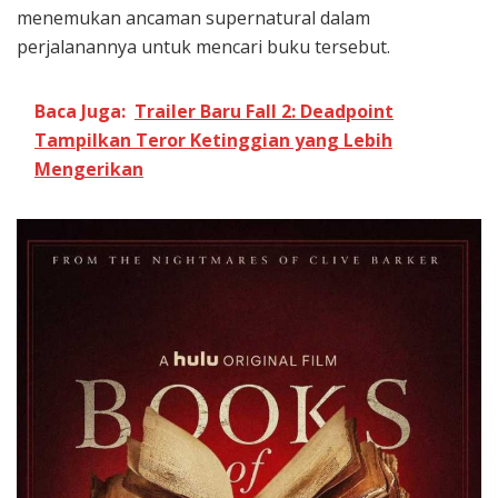
menemukan ancaman supernatural dalam
perjalanannya untuk mencari buku tersebut.
Baca Juga:
Trailer Baru Fall 2: Deadpoint
Tampilkan Teror Ketinggian yang Lebih
Mengerikan