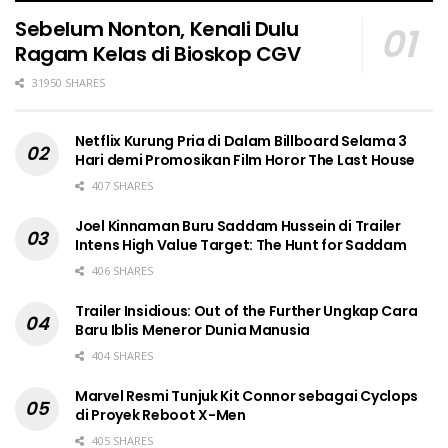
Sebelum Nonton, Kenali Dulu
Ragam Kelas di Bioskop CGV
31950 SHARES
Netflix Kurung Pria di Dalam Billboard Selama 3
Hari demi Promosikan Film Horor The Last House
407 SHARES
Joel Kinnaman Buru Saddam Hussein di Trailer
Intens High Value Target: The Hunt for Saddam
406 SHARES
Trailer Insidious: Out of the Further Ungkap Cara
Baru Iblis Meneror Dunia Manusia
404 SHARES
Marvel Resmi Tunjuk Kit Connor sebagai Cyclops
di Proyek Reboot X-Men
405 SHARES