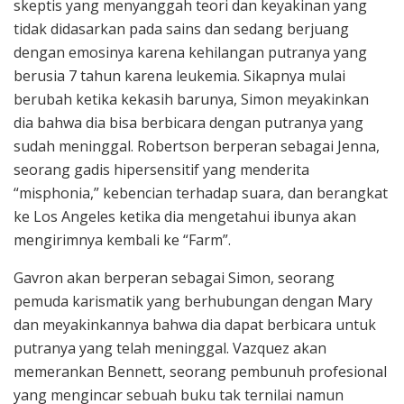
skeptis yang menyanggah teori dan keyakinan yang
tidak didasarkan pada sains dan sedang berjuang
dengan emosinya karena kehilangan putranya yang
berusia 7 tahun karena leukemia. Sikapnya mulai
berubah ketika kekasih barunya, Simon meyakinkan
dia bahwa dia bisa berbicara dengan putranya yang
sudah meninggal. Robertson berperan sebagai Jenna,
seorang gadis hipersensitif yang menderita
“misphonia,” kebencian terhadap suara, dan berangkat
ke Los Angeles ketika dia mengetahui ibunya akan
mengirimnya kembali ke “Farm”.
Gavron akan berperan sebagai Simon, seorang
pemuda karismatik yang berhubungan dengan Mary
dan meyakinkannya bahwa dia dapat berbicara untuk
putranya yang telah meninggal. Vazquez akan
memerankan Bennett, seorang pembunuh profesional
yang mengincar sebuah buku tak ternilai namun