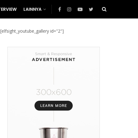
TERVIEW
LAINNYA
[elfsight_youtube_gallery id="2"]