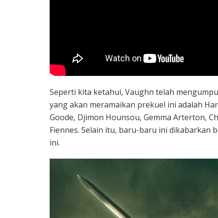
Seperti kita ketahui, Vaughn telah mengumpul
yang akan meramaikan prekuel ini adalah Harr
Goode, Djimon Hounsou, Gemma Arterton, Cha
Fiennes. Selain itu, baru-baru ini dikabarka
ini.