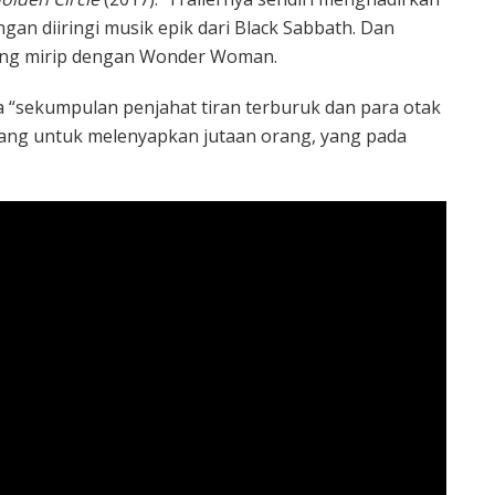
n diiringi musik epik dari Black Sabbath. Dan
yang mirip dengan Wonder Woman.
 “sekumpulan penjahat tiran terburuk dan para otak
ang untuk melenyapkan jutaan orang, yang pada