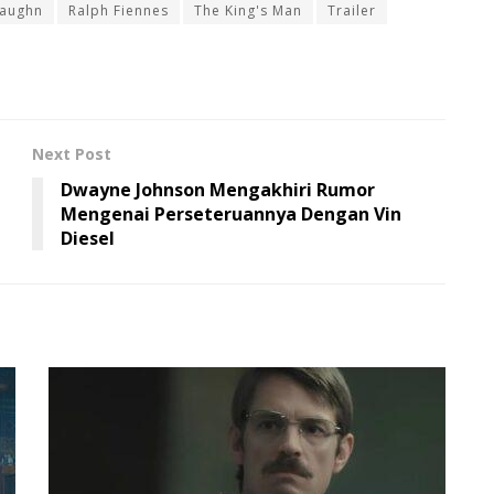
Vaughn
Ralph Fiennes
The King's Man
Trailer
Next Post
Dwayne Johnson Mengakhiri Rumor
Mengenai Perseteruannya Dengan Vin
Diesel