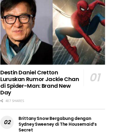
Destin Daniel Cretton
Luruskan Rumor Jackie Chan
di Spider-Man: Brand New
Day
407 SHARES
Brittany Snow Bergabung dengan
Sydney Sweeney di The Housemaid’s
Secret