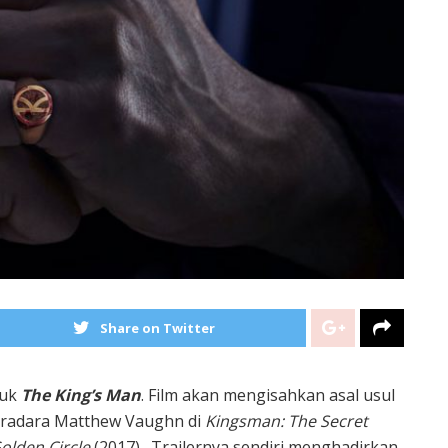
Share on Twitter
tuk
The King’s Man
. Film akan mengisahkan asal usul
tradara Matthew Vaughn di
Kingsman: The Secret
olden Circle
(2017). Trailernya sendiri menghadirkan