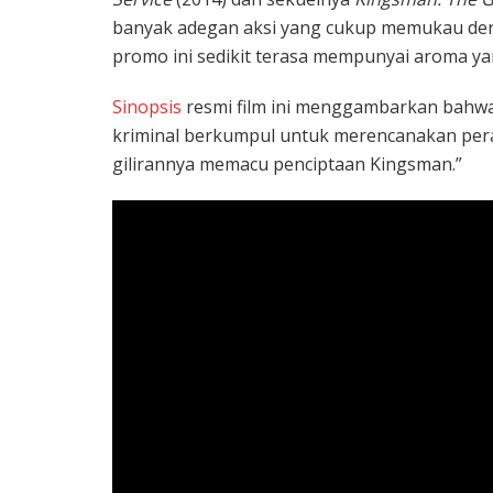
banyak adegan aksi yang cukup memukau denga
promo ini sedikit terasa mempunyai aroma 
Sinopsis
resmi film ini menggambarkan bahwa
kriminal berkumpul untuk merencanakan per
gilirannya memacu penciptaan Kingsman.”