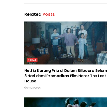
Related
Posts
BARAT
Netflix Kurung Pria di Dalam Billboard Sela
3 Hari demi Promosikan Film Horor The Last
House
07/08/2026