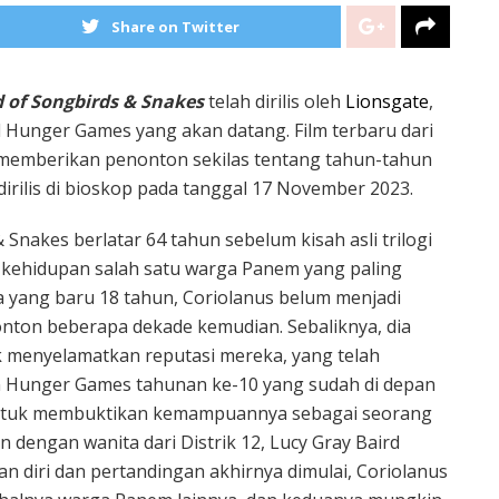
Share on Twitter
 of Songbirds & Snakes
telah dirilis oleh
Lionsgate
,
Hunger Games yang akan datang. Film terbaru dari
, memberikan penonton sekilas tentang tahun-tahun
irilis di bioskop pada tanggal 17 November 2023.
Snakes berlatar 64 tahun sebelum kisah asli trilogi
kehidupan salah satu warga Panem yang paling
ya yang baru 18 tahun, Coriolanus belum menjadi
onton beberapa dekade kemudian. Sebaliknya, dia
k menyelamatkan reputasi mereka, yang telah
gan Hunger Games tahunan ke-10 yang sudah di depan
 untuk membuktikan kemampuannya sebagai seorang
 dengan wanita dari Distrik 12, Lucy Gray Baird
n diri dan pertandingan akhirnya dimulai, Coriolanus