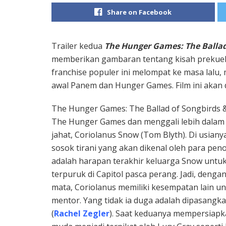
Share on Facebook
Trailer kedua
The Hunger Games: The Ballad
memberikan gambaran tentang kisah prekuel 
franchise populer ini melompat ke masa lalu
awal Panem dan Hunger Games. Film ini akan d
The Hunger Games: The Ballad of Songbirds & 
The Hunger Games dan menggali lebih dalam 
jahat, Coriolanus Snow (Tom Blyth). Di usian
sosok tirani yang akan dikenal oleh para pen
adalah harapan terakhir keluarga Snow untu
terpuruk di Capitol pasca perang. Jadi, den
mata, Coriolanus memiliki kesempatan lain
mentor. Yang tidak ia duga adalah dipasangkan
(
Rachel Zegler
). Saat keduanya mempersiapka