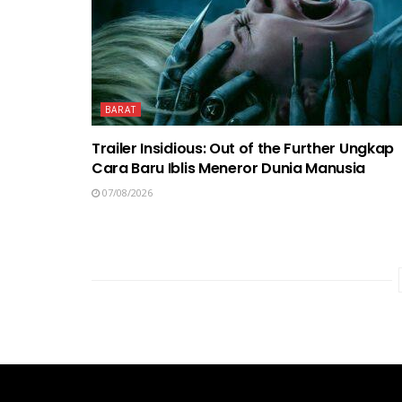
BARAT
Trailer Insidious: Out of the Further Ungkap
Cara Baru Iblis Meneror Dunia Manusia
07/08/2026