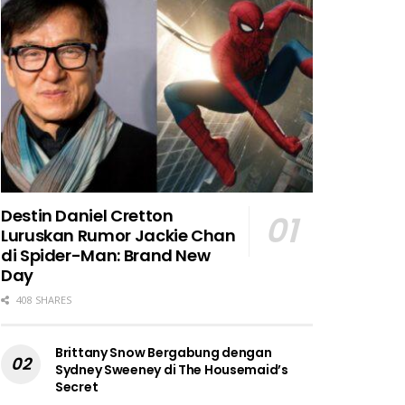
Destin Daniel Cretton
Luruskan Rumor Jackie Chan
di Spider-Man: Brand New
Day
408 SHARES
Brittany Snow Bergabung dengan
Sydney Sweeney di The Housemaid’s
Secret