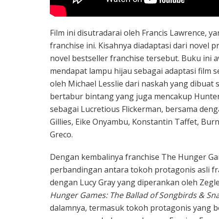
Film ini disutradarai oleh Francis Lawrence, y
franchise ini. Kisahnya diadaptasi dari novel pr
novel bestseller franchise tersebut. Buku ini 
mendapat lampu hijau sebagai adaptasi film se
oleh Michael Lesslie dari naskah yang dibuat
bertabur bintang yang juga mencakup Hunter
sebagai Lucretious Flickerman, bersama deng
Gillies, Eike Onyambu, Konstantin Taffet, Bur
Greco.
Dengan kembalinya franchise The Hunger Gam
perbandingan antara tokoh protagonis asli fra
dengan Lucy Gray yang diperankan oleh Zegle
Hunger Games: The Ballad of Songbirds & Sn
dalamnya, termasuk tokoh protagonis yang b