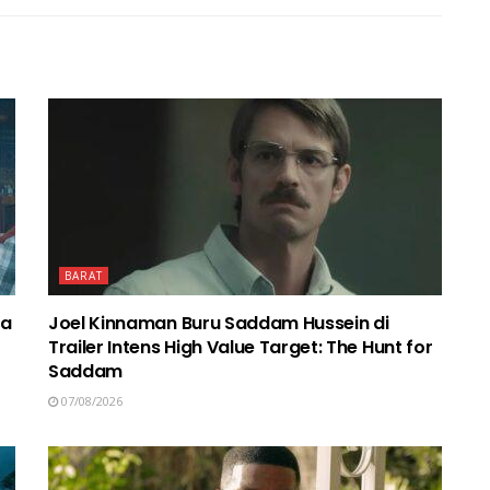
BARAT
ma
Joel Kinnaman Buru Saddam Hussein di
Trailer Intens High Value Target: The Hunt for
Saddam
07/08/2026