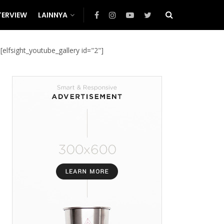
TERVIEW
LAINNYA
[elfsight_youtube_gallery id="2"]