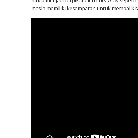
muda menjadi terpikat oleh Lucy Gray sepert
masih memiliki kesempatan untuk membalikk