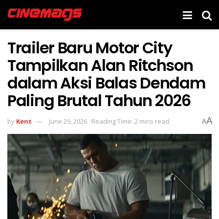
Trailer Baru Motor City
Tampilkan Alan Ritchson
dalam Aksi Balas Dendam
Paling Brutal Tahun 2026
A
by
Kent
June 29, 2026
Reading Time: 2 mins read
A