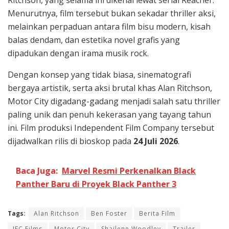
Menurutnya, film tersebut bukan sekadar thriller aksi,
melainkan perpaduan antara film bisu modern, kisah
balas dendam, dan estetika novel grafis yang
dipadukan dengan irama musik rock.
Dengan konsep yang tidak biasa, sinematografi
bergaya artistik, serta aksi brutal khas Alan Ritchson,
Motor City digadang-gadang menjadi salah satu thriller
paling unik dan penuh kekerasan yang tayang tahun
ini. Film produksi Independent Film Company tersebut
dijadwalkan rilis di bioskop pada
24 Juli 2026
.
Baca Juga:
Marvel Resmi Perkenalkan Black
Panther Baru di Proyek Black Panther 3
Tags:
Alan Ritchson
Ben Foster
Berita Film
IFC Films
Motor City
Shailene Woodley
Trailer