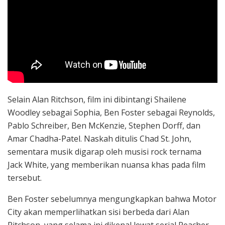
Selain Alan Ritchson, film ini dibintangi Shailene
Woodley sebagai Sophia, Ben Foster sebagai Reynolds,
Pablo Schreiber, Ben McKenzie, Stephen Dorff, dan
Amar Chadha-Patel. Naskah ditulis Chad St. John,
sementara musik digarap oleh musisi rock ternama
Jack White, yang memberikan nuansa khas pada film
tersebut.
Ben Foster sebelumnya mengungkapkan bahwa Motor
City akan memperlihatkan sisi berbeda dari Alan
Ritchson, yang selama ini dikenal lewat serial Reacher.