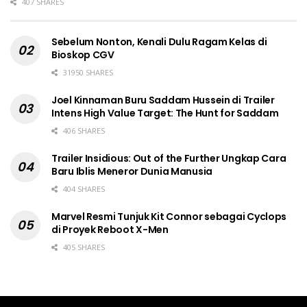
407 SHARES
Sebelum Nonton, Kenali Dulu Ragam Kelas di
Bioskop CGV
31950 SHARES
Joel Kinnaman Buru Saddam Hussein di Trailer
Intens High Value Target: The Hunt for Saddam
406 SHARES
Trailer Insidious: Out of the Further Ungkap Cara
Baru Iblis Meneror Dunia Manusia
404 SHARES
Marvel Resmi Tunjuk Kit Connor sebagai Cyclops
di Proyek Reboot X-Men
405 SHARES