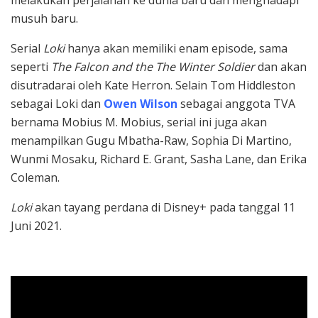
musuh baru.
Serial
Loki
hanya akan memiliki enam episode, sama
seperti
The Falcon and the The Winter Soldier
dan akan
disutradarai oleh Kate Herron. Selain Tom Hiddleston
sebagai Loki dan
Owen Wilson
sebagai anggota TVA
bernama Mobius M. Mobius, serial ini juga akan
menampilkan Gugu Mbatha-Raw, Sophia Di Martino,
Wunmi Mosaku, Richard E. Grant, Sasha Lane, dan Erika
Coleman.
Loki
akan tayang perdana di Disney+ pada tanggal 11
Juni 2021.