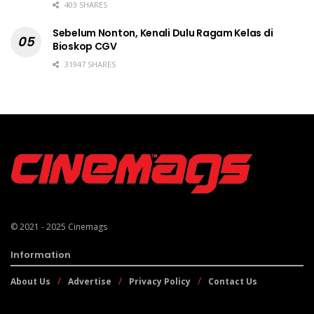
403 SHARES
Sebelum Nonton, Kenali Dulu Ragam Kelas di
Bioskop CGV
31947 SHARES
© 2021 - 2025
Cinemags
Information
About Us
Advertise
Privacy Policy
Contact Us