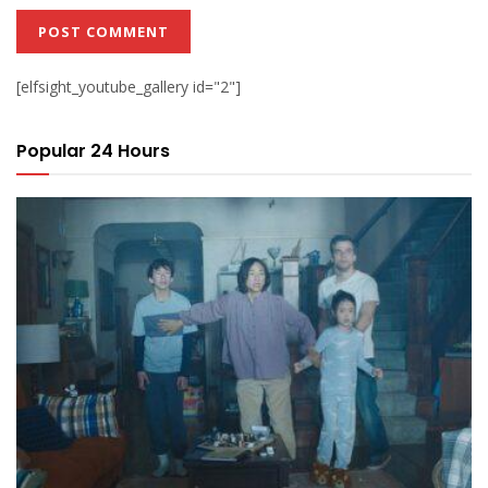
[elfsight_youtube_gallery id="2"]
Popular 24 Hours