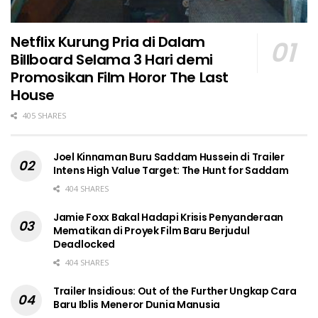
Netflix Kurung Pria di Dalam
Billboard Selama 3 Hari demi
Promosikan Film Horor The Last
House
405 SHARES
Joel Kinnaman Buru Saddam Hussein di Trailer
Intens High Value Target: The Hunt for Saddam
404 SHARES
Jamie Foxx Bakal Hadapi Krisis Penyanderaan
Mematikan di Proyek Film Baru Berjudul
Deadlocked
404 SHARES
Trailer Insidious: Out of the Further Ungkap Cara
Baru Iblis Meneror Dunia Manusia