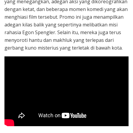
yang menegangkan, adegan aksi yang dikoreografikan
dengan ketat, dan beberapa momen komedi yang akan
menghiasi film tersebut. Promo ini juga menampilkan
adegan kilas balik yang sepertinya melibatkan misi
rahasia Egon Spengler. Selain itu, mereka juga terus
menyoroti hantu dan makhluk yang terlepas dari
gerbang kuno misterius yang terletak di bawah kota.