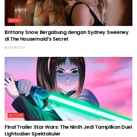
BARAT
Brittany Snow Bergabung dengan Sydney Sweeney
di The Housemaid’s Secret
06/08/2026
ACTION
Final Trailer Star Wars: The Ninth Jedi Tampilkan Duel
Lightsaber Spektakuler