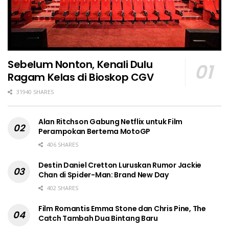
Sebelum Nonton, Kenali Dulu
Ragam Kelas di Bioskop CGV
31940 SHARES
Alan Ritchson Gabung Netflix untuk Film
Perampokan Bertema MotoGP
406 SHARES
Destin Daniel Cretton Luruskan Rumor Jackie
Chan di Spider-Man: Brand New Day
402 SHARES
Film Romantis Emma Stone dan Chris Pine, The
Catch Tambah Dua Bintang Baru