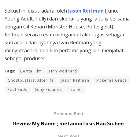
Sekuel ini disutradarai oleh
Jason Reitman
(Juno,
Young Adult, Tully) dari skenario yang ia tulis bersama
dengan Gil Kenan (Monster House, Poltergeist).
Reitman secara resmi mengambil alih tugas sebagai
sutradara dari ayahnya Ivan Reitman yang
menyutradarai dua film pertama yang kini menjabat
sebagai produser.
Tags:
Berita Film
Finn Wolfhard
Ghostbusters: Afterlife
Jason Reitman
Mckenna Grace
Paul Rudd
Sony Pictures
Trailer
Previous Post
Review My Name ; metamorfosis Han So-hee
Next Post