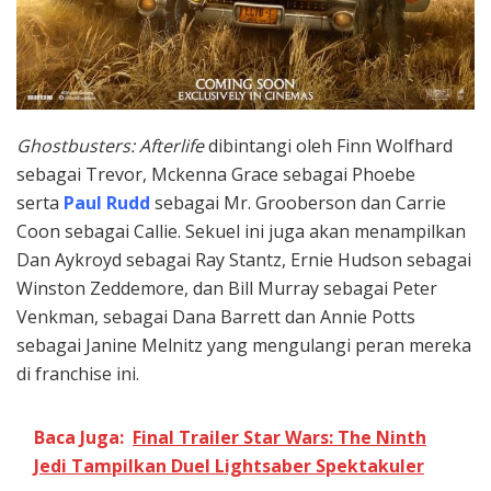
Ghostbusters: Afterlife
dibintangi oleh Finn Wolfhard
sebagai Trevor, Mckenna Grace sebagai Phoebe
serta
Paul Rudd
sebagai Mr. Grooberson dan Carrie
Coon sebagai Callie. Sekuel ini juga akan menampilkan
Dan Aykroyd sebagai Ray Stantz, Ernie Hudson sebagai
Winston Zeddemore, dan Bill Murray sebagai Peter
Venkman, sebagai Dana Barrett dan Annie Potts
sebagai Janine Melnitz yang mengulangi peran mereka
di franchise ini.
Baca Juga:
Final Trailer Star Wars: The Ninth
Jedi Tampilkan Duel Lightsaber Spektakuler