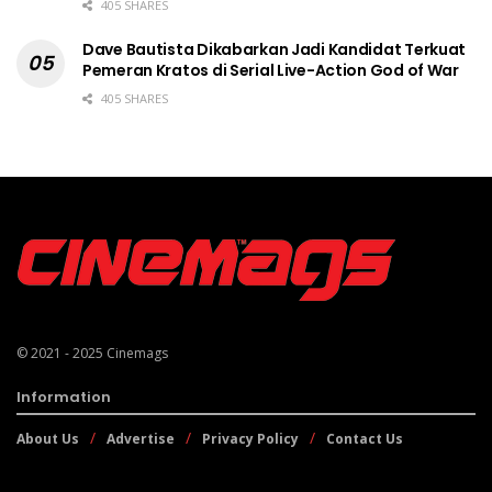
405 SHARES
Dave Bautista Dikabarkan Jadi Kandidat Terkuat
Pemeran Kratos di Serial Live-Action God of War
405 SHARES
© 2021 - 2025
Cinemags
Information
About Us
Advertise
Privacy Policy
Contact Us