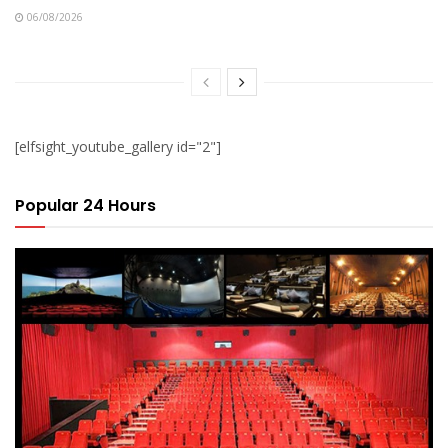
06/08/2026
[elfsight_youtube_gallery id="2"]
Popular 24 Hours