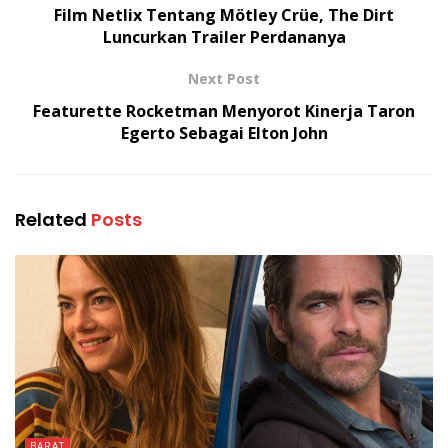
Film Netlix Tentang Mötley Crüe, The Dirt
Luncurkan Trailer Perdananya
Next Post
Featurette Rocketman Menyorot Kinerja Taron
Egerto Sebagai Elton John
Related
Posts
BARAT