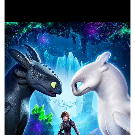
pengendara harus membuat keputusan yang mustahil
untuk menyelamatkan mereka.