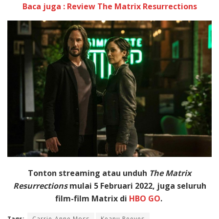
Baca juga : Review The Matrix Resurrections
Tonton streaming atau unduh
The Matrix
Resurrections
mulai 5 Februari 2022, juga seluruh
film-film Matrix di
HBO GO
.
Tags:
Carrie-Anne Moss
Keanu Reeves