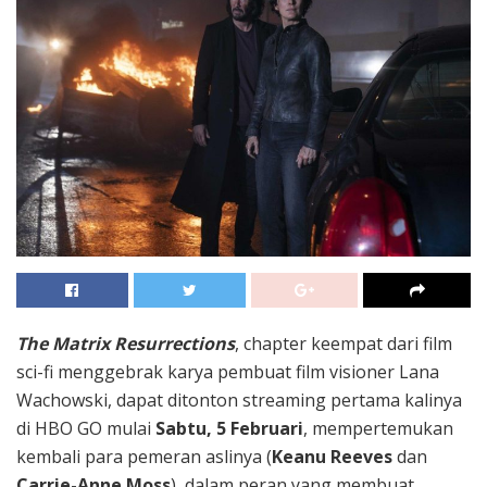
The Matrix Resurrections
, chapter keempat dari film
sci-fi menggebrak karya pembuat film visioner Lana
Wachowski, dapat ditonton streaming pertama kalinya
di HBO GO
mulai
Sabtu, 5 Februari
, mempertemukan
kembali para pemeran aslinya (
Keanu Reeves
dan
Carrie-Anne Moss
), dalam peran yang membuat