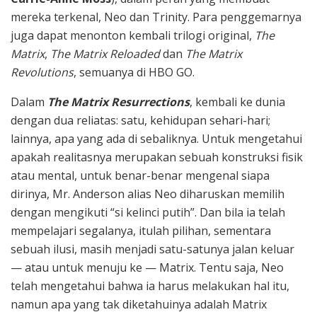
mereka terkenal, Neo dan Trinity. Para penggemarnya
juga dapat menonton kembali trilogi original,
The
Matrix
,
The Matrix Reloaded
dan
The Matrix
Revolutions
, semuanya di HBO GO.
Dalam
The Matrix Resurrections
, kembali ke dunia
dengan dua reliatas: satu, kehidupan sehari-hari;
lainnya, apa yang ada di sebaliknya. Untuk mengetahui
apakah realitasnya merupakan sebuah konstruksi fisik
atau mental, untuk benar-benar mengenal siapa
dirinya, Mr. Anderson alias Neo diharuskan memilih
dengan mengikuti “si kelinci putih”. Dan bila ia telah
mempelajari segalanya, itulah pilihan, sementara
sebuah ilusi, masih menjadi satu-satunya jalan keluar
— atau untuk menuju ke — Matrix. Tentu saja, Neo
telah mengetahui bahwa ia harus melakukan hal itu,
namun apa yang tak diketahuinya adalah Matrix