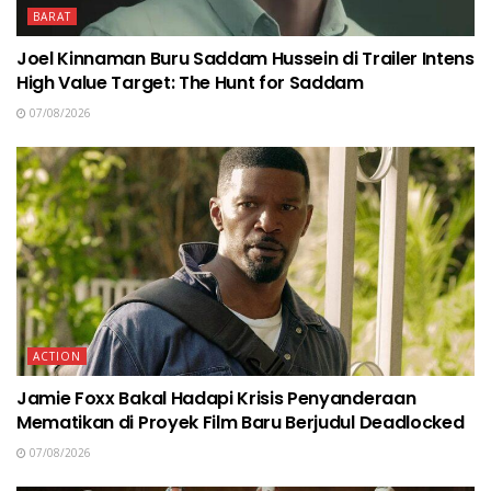
BARAT
Joel Kinnaman Buru Saddam Hussein di Trailer Intens
High Value Target: The Hunt for Saddam
07/08/2026
ACTION
Jamie Foxx Bakal Hadapi Krisis Penyanderaan
Mematikan di Proyek Film Baru Berjudul Deadlocked
07/08/2026