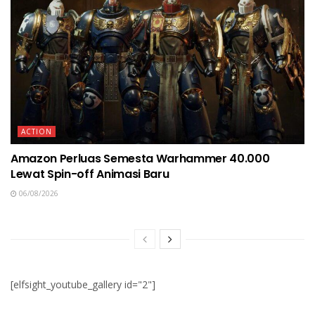
ACTION
Amazon Perluas Semesta Warhammer 40.000
Lewat Spin-off Animasi Baru
06/08/2026
[elfsight_youtube_gallery id="2"]