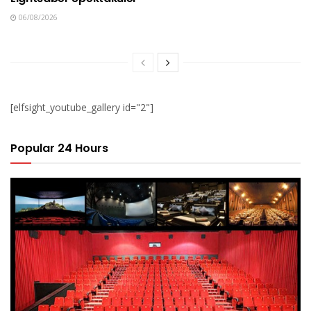
06/08/2026
[elfsight_youtube_gallery id="2"]
Popular 24 Hours