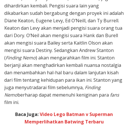
dihardirkan kembali. Pengisi suara lain yang
dikabarkan sudah bergabung dengan proyek ini adalah
Diane Keaton, Eugene Levy, Ed O’Neill, dan Ty Burrell.
Keaton dan Levy akan menjadi pengisi suara orang tua
dari Dory. O’Neil akan mengisi suara Hank dan Burell
akan mengisi suara Bailey serta Kaitlin Olson akan
mengisi suara Destiny. Sedangkan Andrew Stanton
(
Finding Nemo
) akan mengarahkan film ini. Stanton
berjanji akan menghadirkan kembali nuansa nostalgia
dan menambahkan hal-hal baru dalam lanjutan kisah
dari film tentang kehidupan para ikan ini. Stanton yang
juga menyutradarai film sebelumnya,
Finding
Nemo
berharap dapat memenuhi keniginan para
fans
film ini.
Baca Juga:
Video Lego Batman v Superman
Memperlihatkan Batwing Terbaru