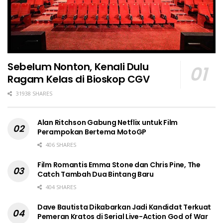
Sebelum Nonton, Kenali Dulu
Ragam Kelas di Bioskop CGV
31938 SHARES
Alan Ritchson Gabung Netflix untuk Film
Perampokan Bertema MotoGP
406 SHARES
Film Romantis Emma Stone dan Chris Pine, The
Catch Tambah Dua Bintang Baru
404 SHARES
Dave Bautista Dikabarkan Jadi Kandidat Terkuat
Pemeran Kratos di Serial Live-Action God of War