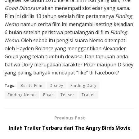
Good Dinosaur
akan menempati slot edar yang sama.
Film ini dirilis 13 tahun setelah film pertamanya
Finding
Nemo
namun cerita film ini mengambil setting kejadian
6 bulan setelah peristiwa petualangan di film
Finding
Nemo
. Oleh sebab itu pengisi suara Nemo ditempati
oleh Hayden Rolance yang menggantikan Alexander
Gould yang telah tumbuh dewasa. Dan tahukah anda
bahwa Dory merupakan karakter Pixar maupun Disney
yang paling banyak mendapat “like” di Facebook?
Tags:
Berita Film
Disney
Finding Dory
Finding Nemo
Pixar
Teaser
Trailer
Previous Post
Inilah Trailer Terbaru dari The Angry Birds Movie