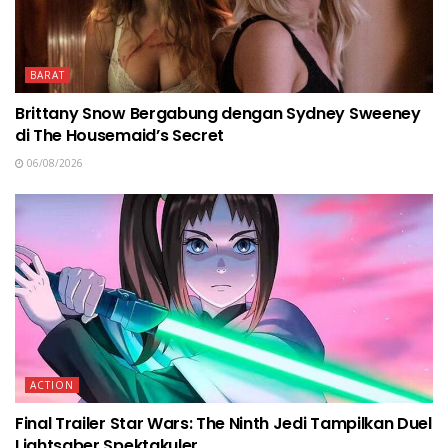
BARAT
Brittany Snow Bergabung dengan Sydney Sweeney
di The Housemaid’s Secret
06/08/2026
ACTION
Final Trailer Star Wars: The Ninth Jedi Tampilkan Duel
Lightsaber Spektakuler