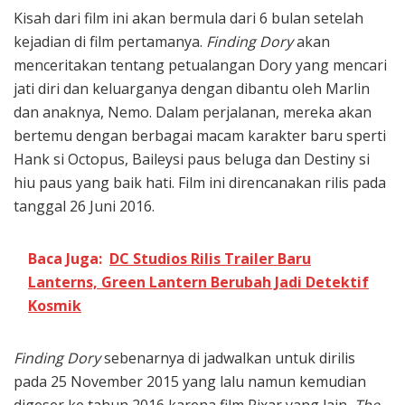
Kisah dari film ini akan bermula dari 6 bulan setelah
kejadian di film pertamanya.
Finding Dory
akan
menceritakan tentang petualangan Dory yang mencari
jati diri dan keluarganya dengan dibantu oleh Marlin
dan anaknya, Nemo. Dalam perjalanan, mereka akan
bertemu dengan berbagai macam karakter baru sperti
Hank si Octopus, Baileysi paus beluga dan Destiny si
hiu paus yang baik hati. Film ini direncanakan rilis pada
tanggal 26 Juni 2016.
Baca Juga:
DC Studios Rilis Trailer Baru
Lanterns, Green Lantern Berubah Jadi Detektif
Kosmik
Finding Dory
sebenarnya di jadwalkan untuk dirilis
pada 25 November 2015 yang lalu namun kemudian
digeser ke tahun 2016 karena film Pixar yang lain,
The