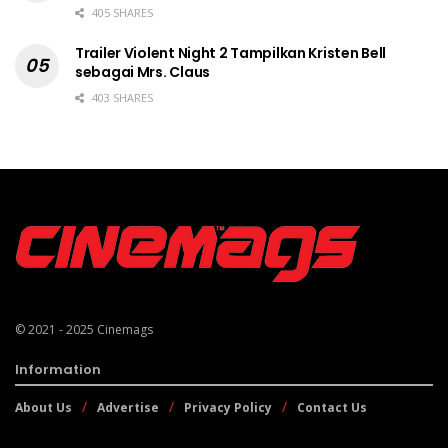
405 SHARES
Trailer Violent Night 2 Tampilkan Kristen Bell
sebagai Mrs. Claus
403 SHARES
© 2021 - 2025
Cinemags
Information
About Us
Advertise
Privacy Policy
Contact Us