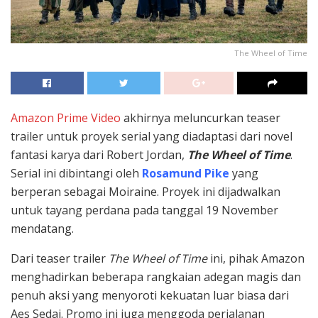
The Wheel of Time
Amazon Prime Video
akhirnya meluncurkan teaser
trailer untuk proyek serial yang diadaptasi dari novel
fantasi karya dari Robert Jordan,
The Wheel of Time
.
Serial ini dibintangi oleh
Rosamund Pike
yang
berperan sebagai Moiraine. Proyek ini dijadwalkan
untuk tayang perdana pada tanggal 19 November
mendatang.
Dari teaser trailer
The Wheel of Time
ini, pihak Amazon
menghadirkan beberapa rangkaian adegan magis dan
penuh aksi yang menyoroti kekuatan luar biasa dari
Aes Sedai. Promo ini juga menggoda perjalanan