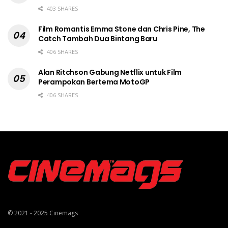
403 SHARES
Film Romantis Emma Stone dan Chris Pine, The
Catch Tambah Dua Bintang Baru
406 SHARES
Alan Ritchson Gabung Netflix untuk Film
Perampokan Bertema MotoGP
406 SHARES
© 2021 - 2025
Cinemags