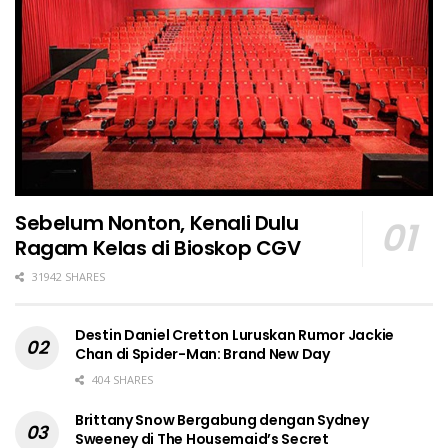
Sebelum Nonton, Kenali Dulu
Ragam Kelas di Bioskop CGV
31942 SHARES
Destin Daniel Cretton Luruskan Rumor Jackie
Chan di Spider-Man: Brand New Day
404 SHARES
Brittany Snow Bergabung dengan Sydney
Sweeney di The Housemaid’s Secret