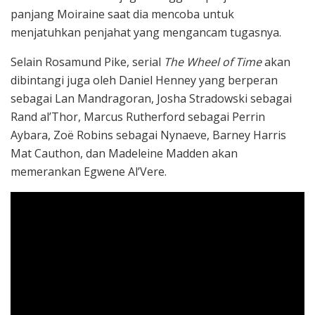
panjang Moiraine saat dia mencoba untuk
menjatuhkan penjahat yang mengancam tugasnya.
Selain Rosamund Pike, serial
The Wheel of Time
akan
dibintangi juga oleh Daniel Henney yang berperan
sebagai Lan Mandragoran, Josha Stradowski sebagai
Rand al’Thor, Marcus Rutherford sebagai Perrin
Aybara, Zoë Robins sebagai Nynaeve, Barney Harris
Mat Cauthon, dan Madeleine Madden akan
memerankan Egwene Al’Vere.