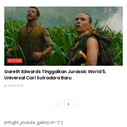
ACTION
Gareth Edwards Tinggalkan Jurassic World 5,
Universal Cari Sutradara Baru
10/08/2026
[elfsight_youtube_gallery id="2"]