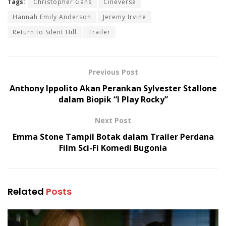
Tags:
Christopher Gans
Cineverse
Hannah Emily Anderson
Jeremy Irvine
Return to Silent Hill
Trailer
Previous Post
Anthony Ippolito Akan Perankan Sylvester Stallone
dalam Biopik “I Play Rocky”
Next Post
Emma Stone Tampil Botak dalam Trailer Perdana
Film Sci-Fi Komedi Bugonia
Related
Posts