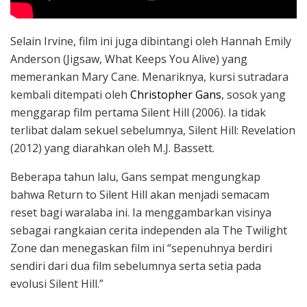
Selain Irvine, film ini juga dibintangi oleh Hannah Emily
Anderson (Jigsaw, What Keeps You Alive) yang
memerankan Mary Cane. Menariknya, kursi sutradara
kembali ditempati oleh
Christopher Gans
, sosok yang
menggarap film pertama Silent Hill (2006). Ia tidak
terlibat dalam sekuel sebelumnya, Silent Hill: Revelation
(2012) yang diarahkan oleh M.J. Bassett.
Beberapa tahun lalu, Gans sempat mengungkap
bahwa Return to Silent Hill akan menjadi semacam
reset bagi waralaba ini. Ia menggambarkan visinya
sebagai rangkaian cerita independen ala The Twilight
Zone dan menegaskan film ini “sepenuhnya berdiri
sendiri dari dua film sebelumnya serta setia pada
evolusi Silent Hill.”