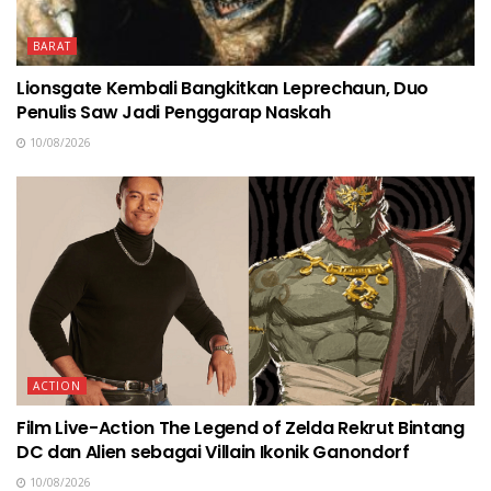
BARAT
Lionsgate Kembali Bangkitkan Leprechaun, Duo
Penulis Saw Jadi Penggarap Naskah
10/08/2026
ACTION
Film Live-Action The Legend of Zelda Rekrut Bintang
DC dan Alien sebagai Villain Ikonik Ganondorf
10/08/2026