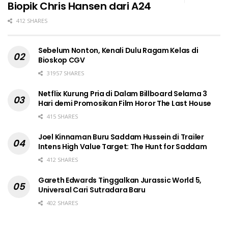
Biopik Chris Hansen dari A24
412 SHARES
Sebelum Nonton, Kenali Dulu Ragam Kelas di
Bioskop CGV
31957 SHARES
Netflix Kurung Pria di Dalam Billboard Selama 3
Hari demi Promosikan Film Horor The Last House
415 SHARES
Joel Kinnaman Buru Saddam Hussein di Trailer
Intens High Value Target: The Hunt for Saddam
412 SHARES
Gareth Edwards Tinggalkan Jurassic World 5,
Universal Cari Sutradara Baru
402 SHARES