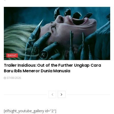
BARAT
Trailer Insidious: Out of the Further Ungkap Cara
Baru Iblis Meneror Dunia Manusia
07/08/2026
[elfsight_youtube_gallery id="2"]