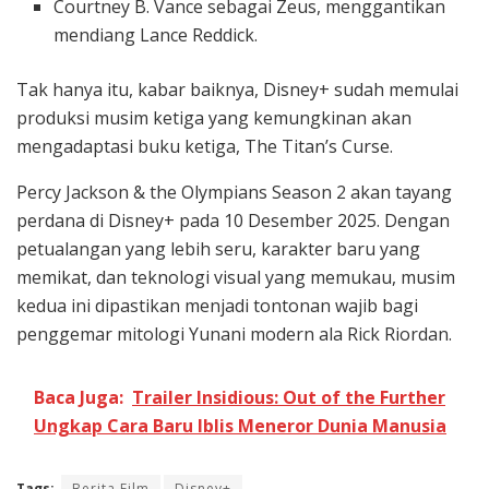
Courtney B. Vance sebagai Zeus, menggantikan
mendiang Lance Reddick.
Tak hanya itu, kabar baiknya, Disney+ sudah memulai
produksi musim ketiga yang kemungkinan akan
mengadaptasi buku ketiga, The Titan’s Curse.
Percy Jackson & the Olympians Season 2 akan tayang
perdana di Disney+ pada 10 Desember 2025. Dengan
petualangan yang lebih seru, karakter baru yang
memikat, dan teknologi visual yang memukau, musim
kedua ini dipastikan menjadi tontonan wajib bagi
penggemar mitologi Yunani modern ala Rick Riordan.
Baca Juga:
Trailer Insidious: Out of the Further
Ungkap Cara Baru Iblis Meneror Dunia Manusia
Tags:
Berita Film
Disney+