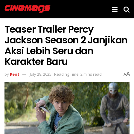
Teaser Trailer Percy
Jackson Season 2 Janjikan
Aksi Lebih Seru dan
Karakter Baru
A
by
Kent
July 28, 2025
Reading Time: 2 mins read
A