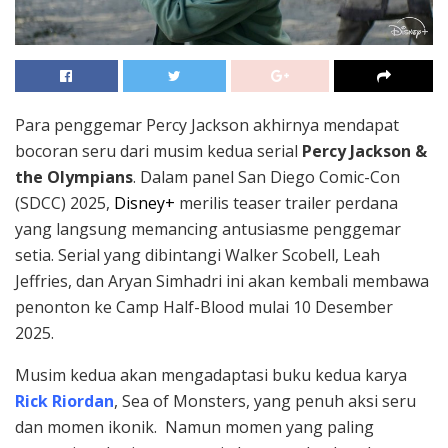
Para penggemar Percy Jackson akhirnya mendapat
bocoran seru dari musim kedua serial
Percy Jackson &
the Olympians
. Dalam panel San Diego Comic-Con
(SDCC) 2025,
Disney+
merilis teaser trailer perdana
yang langsung memancing antusiasme penggemar
setia. Serial yang dibintangi Walker Scobell, Leah
Jeffries, dan Aryan Simhadri ini akan kembali membawa
penonton ke Camp Half-Blood mulai 10 Desember
2025.
Musim kedua akan mengadaptasi buku kedua karya
Rick Riordan
, Sea of Monsters, yang penuh aksi seru
dan momen ikonik. Namun momen yang paling