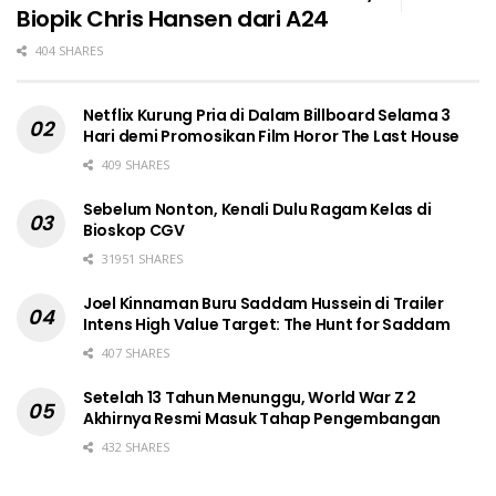
Biopik Chris Hansen dari A24
404 SHARES
Netflix Kurung Pria di Dalam Billboard Selama 3
Hari demi Promosikan Film Horor The Last House
409 SHARES
Sebelum Nonton, Kenali Dulu Ragam Kelas di
Bioskop CGV
31951 SHARES
Joel Kinnaman Buru Saddam Hussein di Trailer
Intens High Value Target: The Hunt for Saddam
407 SHARES
Setelah 13 Tahun Menunggu, World War Z 2
Akhirnya Resmi Masuk Tahap Pengembangan
432 SHARES